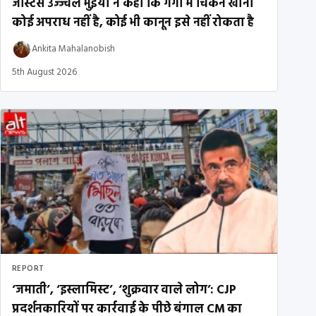
जस्टिस उज्ज्वल भुइयां ने कहा कि गंगा में चिकन खाना
कोई अपराध नहीं है, कोई भी कानून इसे नहीं रोकता है
Ankita Mahalanobish
5th August 2026
REPORT
‘जमाती’, ‘इस्लामिस्ट’, ‘शुक्रवार वाले लोग’: CJP
प्रदर्शनकारियों पर कार्रवाई के पीछे बंगाल CM का