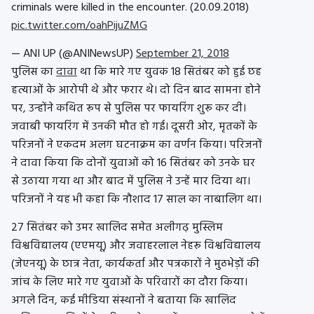
criminals were killed in the encounter. (20.09.2018)
pic.twitter.com/oahPijuZMG
— ANI UP (@ANINewsUP)
September 21, 2018
पुलिस का
दावा
था कि मारे गए युवक 18 सितंबर को हुई छह
हत्याओं के आरोपी थे और फरार थे। दो दिन बाद सामना होने
पर, उन्होंने कथित रूप से पुलिस पर फायरिंग शुरू कर दी।
जवाबी फायरिंग में उनकी मौत हो गई। दूसरी ओर, मृतकों के
परिजनों ने एकदम अलग घटनाक्रम का वर्णन किया। परिजनों
ने दावा किया कि दोनों युवाओं को 16 सितंबर को उनके घर
से उठाया गया था और बाद में पुलिस ने उन्हें मार दिया था।
परिजनों ने यह भी कहा कि नौशाद 17 साल का नाबालिग था।
27 सितंबर को उमर खालिद समेत अलीगढ़ मुस्लिम
विश्वविद्यालय (एएमयू) और जवाहरलाल नेहरू विश्वविद्यालय
(जेएनयू) के छात्र नेता, कार्यकर्ता और पत्रकारों ने मुठभेड़ों की
जांच के लिए मारे गए युवाओं के परिवारों का दौरा किया।
अगले दिन, कई मीडिया संस्थानों ने बताया कि खालिद