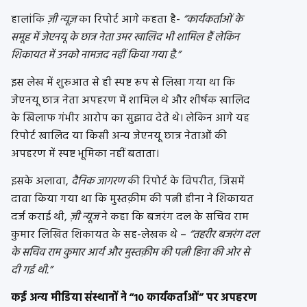
हालांकि
ज़ी न्यूज़
का रिपोर्ट आगे कहता है-
“कार्यकर्ताओं के
समूह में जेएनयू के छात्र नेता उमर खालिद भी शामिल हैं लेकिन
शिकायत में उनको नामजद नहीं किया गया है.”
इस लेख में शुरुआत से ही स्पष्ट रूप से लिखा गया था कि
जेएनयू छात्र नेता अपहरण में शामिल थे और शीर्षक खालिद
के खिलाफ गंभीर आरोप का सुझाव देते थे। लेकिन आगे यह
रिपोर्ट खालिद या किसी अन्य जेएनयू छात्र नेताओं की
अपहरण में स्पष्ट भूमिका नहीं बताता।
इसके अलावा,
दैनिक जागरण
की रिपोर्ट के विपरीत, जिसमें
दावा किया गया था कि मुस्तक़ीम की पत्नी हीना ने शिकायत
दर्ज कराई थी,
ज़ी न्यूज
ने कहा कि बजरंग दल के सचिव राम
कुमार लिखित शिकायत के सह-लेखक थे –
“तहरीर बजरंग दल
के सचिव राम कुमार आर्य और मुस्तक़ीम की पत्नी हिना की ओर से
दी गई थी.”
कई अन्य मीडिया संस्थानों ने “10 कार्यकर्ताओं” पर अपहरण