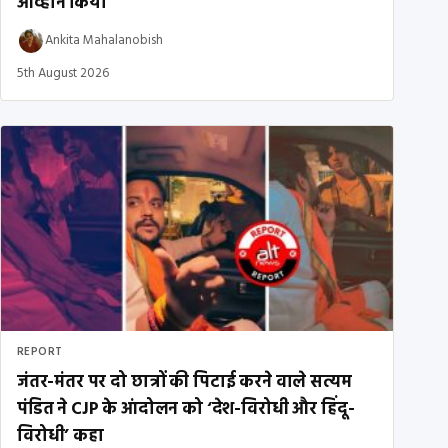
आव्हान किया
Ankita Mahalanobish
5th August 2026
REPORT
जंतर-मंतर पर दो छात्रों की पिटाई करने वाले सत्यम
पंडित ने CJP के आंदोलन को ‘देश-विरोधी और हिंदू-
विरोधी’ कहा