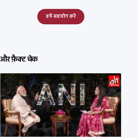
हमें सहयोग करें
और फ़ैक्ट चेक