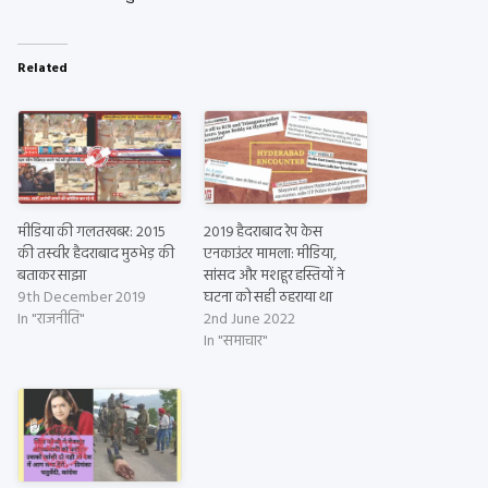
Related
मीडिया की गलतखबर: 2015
2019 हैदराबाद रेप केस
की तस्वीर हैदराबाद मुठभेड़ की
एनकाउंटर मामला: मीडिया,
बताकर साझा
सांसद और मशहूर हस्तियों ने
9th December 2019
घटना को सही ठहराया था
In "राजनीति"
2nd June 2022
In "समाचार"