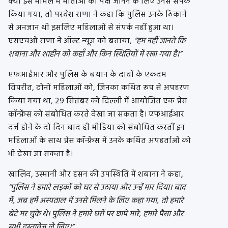
क्या इस मामले में माताओं का पक्ष जानने के लिए उनसे संपर्क
किया गया, तो परवेश राणा ने कहा कि पुलिस उनके ठिकाने
से अनजान थी इसलिए महिलाओं से संपर्क नहीं हुआ था।
एसएचओ राणा ने ऑल्ट न्यूज़ को बताया,
“हम नहीं जानते कि
शबाना और शाहीन को कहाँ और किन स्थितियों में रखा गया है।”
एफआईआर और पुलिस के बयान के दावों के एकदम
विपरीत, दोनों महिलाओं को, जिनका कथित रूप से अपहरण
किया गया था, 29 सितंबर को दिल्ली में आयोजित एक प्रेस
कॉन्फ्रेंस को संबोधित करते देखा जा सकता है। एफआईआर
दर्ज होने के दो दिन बाद ही मीडिया को संबोधित करतीं इन
महिलाओं के साथ प्रेस कॉन्फ्रेंस में उनके कथित अपहर्ताओं को
भी देखा जा सकता है।
खालिद, उस्मानी और हसन की उपस्थिति में शबाना ने कहा,
“पुलिस ने हमारे लड़कों को घर से उठाया और उन्हें मार दिया। बाद
में, जब हमें अस्पताल में उनसे मिलने के लिए कहा गया, तो हमारे
बेटे मर चुके थे। पुलिस ने हमारे घरों पर छापे मारे, हमारे पैसा और
सभी दस्तावेज ले लिए।”