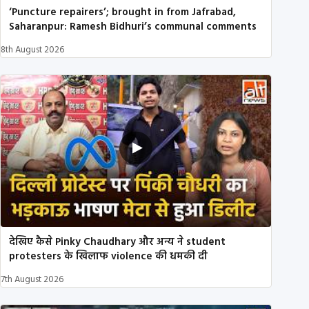
‘Puncture repairers’; brought in from Jafrabad,
Saharanpur: Ramesh Bidhuri’s communal comments
8th August 2026
देखिए कैसे Pinky Chaudhary और अन्य ने student
protesters के खिलाफ violence की धमकी दी
7th August 2026