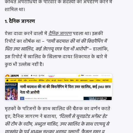
कथित अपराधियों के परिवार के सदस्यों का अपहरण करने में
शामिल था।
1. दैनिक जागरण
ऐसा दावा करने वालों में
दैनिक जागरण
पहला था। इसकी
रिपोर्ट का शीर्षक था –
“नामी बदमाश की मां की किडनैपिंग में
घिरा उमर खालिद, कई जेएनयू छात्र नेता भी आरोपी”
– हालांकि,
इस रिपोर्ट में खालिद के खिलाफ दायर शिकायत के बारे में
कुछ भी उल्लेख नहीं है।
मृतकों के परिजनों के साथ खालिद की बैठक का वर्णन करते
हुए, दैनिक जागरण ने बताया,
“दिल्ली से यूनाइटेड अगेंस्ट हेट
की टीम के नदीम, अब्दुल माजिद, उमर खालिद के साथ एएमयू से
छात्रसंघ के पूर्व अध्यक्ष मशकूर अहमद उस्मानी, फैजुल हसन व