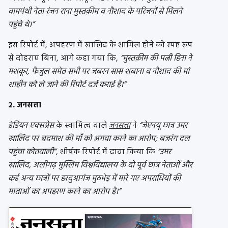
वामपंथी नेता रंजन राना मुस्तक़ीम व नौशाद के परिजनों से मिलने
पहुंचे थे।”
इस रिपोर्ट में, अपहरण में खालिद के शामिल होने को स्पष्ट रूप
से दोहराए बिना, आगे कहा गया कि,
“मुस्तक़ीम की पत्नी हिना ने
मशकूर, फैजुल समेत सभी पर जबरन सास शबाना व नौशाद की मां
शाहीन को ले जाने की रिपोर्ट दर्ज कराई है।”
2. जनसत्ता
इंडियन एक्सप्रेस
के स्वामित्व वाले
जनसत्ता
ने
“जेएनयू छात्र उमर
खालिद पर बदमाश की माँ को अगवा करने का आरोप; बजरंग दल
पहुंचा कोतवाली”
, शीर्षक रिपोर्ट में दावा किया कि
“उमर
खालिद, अलीगढ़ मुस्लिम विश्वविद्यालय के दो पूर्व छात्र नेताओं और
कई अन्य छात्रों पर हरदुआगंज मुठभेड़ में मारे गए अपराधियों की
माताओं का अपहरण करने का आरोप है।”