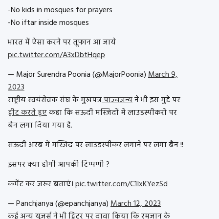
-No kids in mosques for prayers
-No iftar inside mosques
भारत में ऐसा करने पर तूफ़ान आ जाये
pic.twitter.com/A3xDbtHqep
— Major Surendra Poonia (@MajorPoonia)
March 9,
2023
राष्ट्रीय स्वयंसेवक संघ के मुखपत्र
पाञ्चजन्य
ने भी इस मुद्दे पर
ट्वीट करते हुए
कहा कि सऊदी मस्जिदों में लाउडस्पीकरों पर
बैन लगा दिया गया है.
सऊदी अरब में मस्जिद पर लाउडस्पीकर लगाने पर लगा बैन !!
इसपर क्या होगी आपकी टिप्पणी ?
कमेंट कर जरूर बताएं।
pic.twitter.com/C1IxKYezSd
— Panchjanya (@epanchjanya)
March 12, 2023
कई अन्य यूज़र्स ने भी ट्विटर पर दावा किया कि रमज़ान के