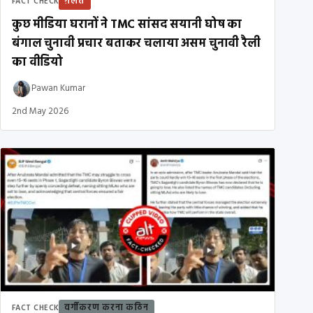
ग़लत
FACT CHECK
कुछ मीडिया घरानों ने TMC सांसद सयानी घोष का
बंगाल चुनावी प्रचार बताकर चलाया असम चुनावी रैली
का वीडियो
Pawan Kumar
2nd May 2026
वर्गीकरण करना कठिन
FACT CHECK