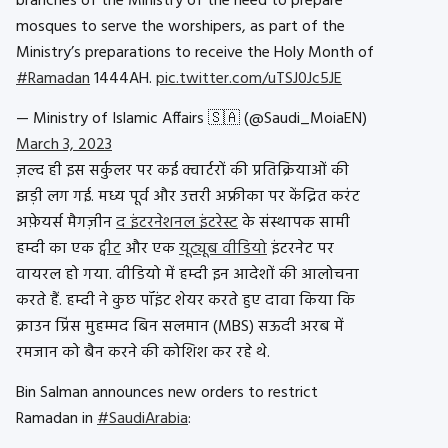
branches of the Ministry of the need to prepare
mosques to serve the worshipers, as part of the
Ministry’s preparations to receive the Holy Month of
#Ramadan
1444AH.
pic.twitter.com/uTSJ0Jc5JE
— Ministry of Islamic Affairs 🇸🇦 (@Saudi_MoiaEN)
March 3, 2023
ज़ल्द ही इस सर्कुलर पर कई
क्वार्टरों की प्रतिक्रियाओं की
झड़ी लग गई. मध्य पूर्व और उत्तरी अफ्रीका पर केंद्रित करंट
अफ़ेयर्स मैगज़ीन
द इंटरनेशनल इंटरेस्ट
के संस्थापक सामी
हम्दी का एक
ट्वीट
और एक
यूट्यूब वीडियो
इंटरनेट पर
वायरल हो गया. वीडियो में हम्दी इन आदेशों की आलोचना
करते हैं. हम्दी ने कुछ पॉइंट शेयर करते हुए दावा किया कि
क्राउन प्रिंस मुहम्मद बिन सलमान (MBS) सऊदी अरब में
रमजान को बैन करने की कोशिश कर
रहे थे.
Bin Salman announces new orders to restrict
Ramadan in
#SaudiArabia
: