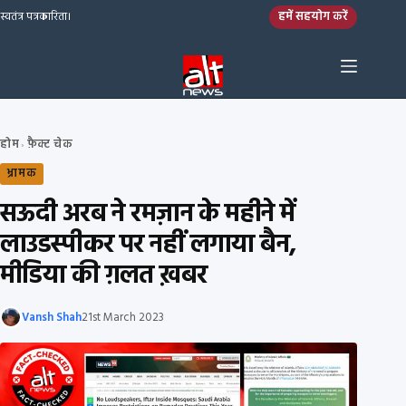
Skip to content
हमें सहयोग करें
स्वतंत्र पत्रकारिता।
होम
फ़ैक्ट चेक
›
भ्रामक
सऊदी अरब ने रमज़ान के महीने में
लाउडस्पीकर पर नहीं लगाया बैन,
मीडिया की ग़लत ख़बर
Vansh Shah
21st March 2023