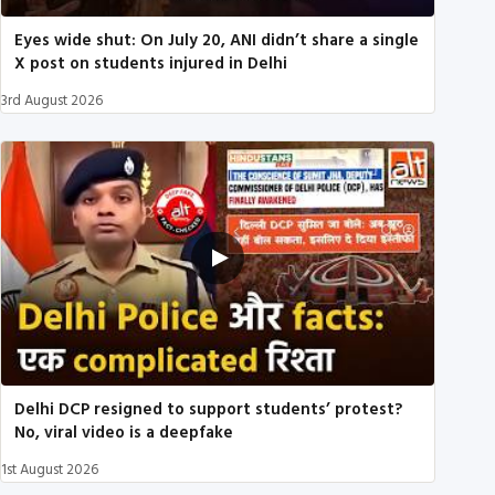
Eyes wide shut: On July 20, ANI didn’t share a single
X post on students injured in Delhi
3rd August 2026
Delhi DCP resigned to support students’ protest?
No, viral video is a deepfake
1st August 2026