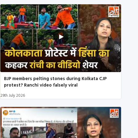
BJP members pelting stones during Kolkata CJP
protest? Ranchi video falsely viral
29th July 2026