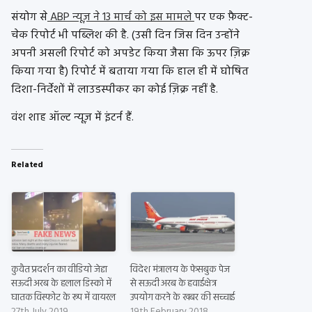
संयोग से
ABP न्यूज़ ने 13 मार्च को इस मामले
पर एक फ़ैक्ट-
चेक रिपोर्ट भी पब्लिश की है. (उसी दिन जिस दिन उन्होंने
अपनी असली रिपोर्ट को अपडेट किया जैसा कि ऊपर ज़िक्र
किया गया है) रिपोर्ट में बताया गया कि हाल ही में घोषित
दिशा-निर्देशों में लाउडस्पीकर का कोई ज़िक्र नहीं है.
वंश शाह ऑल्ट न्यूज़ में इंटर्न हैं.
Related
कुवैत प्रदर्शन का वीडियो जेद्दा
विदेश मंत्रालय के फेसबुक पेज
सऊदी अरब के हलाल डिस्को में
से सऊदी अरब के हवाईक्षेत्र
घातक विस्फोट के रूप में वायरल
उपयोग करने के खबर की सच्चाई
27th July 2019
19th February 2018