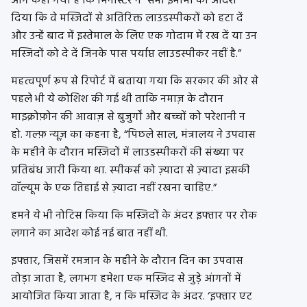
आगे कहा गया है कि मिनीस्टर ने “सभी इमामों को आदेश
दिया कि वे मस्जिदों से अतिरिक्त लाउडस्पीकरों को हटा दें
और उन्हें बाद में इस्तेमाल के लिए एक गोदाम में रख दें या उन
मस्जिदों को दे दें जिनके पास पर्याप्त लाउडस्पीकर नहीं है.”
महत्वपूर्ण रूप से रिपोर्ट में बताया गया कि सरकार की ओर से
पहले भी ये कोशिश की गई थी ताकि नमाज़ के दौरान
माइक्रोफ़ोन की आवाज़ से बुजुर्गों और बच्चों को परेशानी न
हो. गल्फ़ न्यूज़ का कहना है, “पिछले साल, मंत्रालय ने उपवास
के महीने के दौरान मस्जिदों में लाउडस्पीकरों की संख्या पर
प्रतिबंध जारी किया था. स्पीकर्स को ज़्यादा से ज़्यादा इसकी
वॉल्यूम के एक तिहाई से ज़्यादा नहीं रखना चाहिए.”
हमने ये भी नोटिस किया कि मस्जिदों के अंदर इफ्तार पर रोक
लगाने का आदेश कोई नई बात नहीं थी.
इफ्तार, जिसमें रमजान के महीने के दौरान दिन का उपवास
तोड़ा जाता है, लगभग हमेशा एक मस्जिद से जुड़े आंगनों में
आयोजित किया जाता है, न कि मस्जिद के अंदर. ‘इफ्तार एट