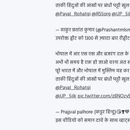
ताकी हिंदुओं की आंखों पर बंधी पट्टी खु
@Payal_Rohatgi
@RSSorg
@UP_Sil
— ठाकुर प्रशांत कुमार (@Prashantmls
उपरोक्त ट्वीट को 1300 से ज़्यादा बार रीट्व
भोपाल में आर एस एस और बजरंग दल के 
अभी भी समय है एक हो जाओ वरना अंत 
पूरे भारत में और भोपाल में मुस्लिम यह 
ताकी हिंदुओं की आंखों पर बंधी पट्टी खु
@Payal_Rohatgi
@UP_Silk
pic.twitter.com/z8NQzy
— Prajjval palhore {कट्टर हिन्दु}😘❣️
इस वीडियो को समान दावे के साथ व्हाट्