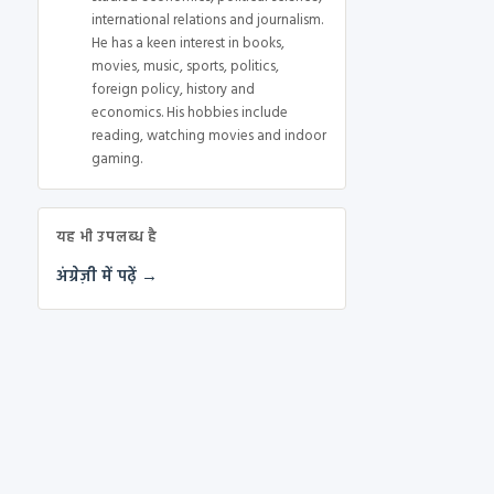
international relations and journalism.
He has a keen interest in books,
movies, music, sports, politics,
foreign policy, history and
economics. His hobbies include
reading, watching movies and indoor
gaming.
यह भी उपलब्ध है
अंग्रेज़ी में पढ़ें →