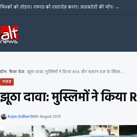
Skip to content
मिथकों को तोड़ना। नफ़रत को दस्तावेज़ करना। जवाबदेही की माँग।
→
होम
फ़ैक्ट चेक
झूठा दावा: मुस्लिमों ने किया RSS और बजरंग दल के खिलाफ हिंसक प्रदर्शन
›
›
ग़लत
झूठा दावा: मुस्लिमों ने किय
Arjun Sidharth
6th August 2019