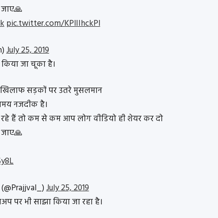
ल जाए🙏
k
pic.twitter.com/KPlIIhckPl
m)
July 25, 2019
ीट किया जा चूका है।
खिलाफ सड़कों पर उतरे मुसलमान
समय नजदीक है।
कर रहे हैं तो कम से कम आप लोग वीडियो ही शेयर कर दो
ल जाए🙏
Sy8L
💙 (@Prajjval_)
July 25, 2019
सअप पर भी साझा किया जा रहा है।