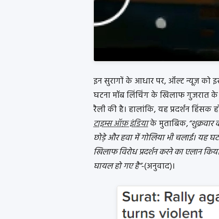
इन सुरागों के आधार पर, ऑल्ट न्यूज़ क
घटना मॉब लिंचिंग के खिलाफ गुजरात के सू
रैली की है। हालांकि, यह प्रदर्शन हिंसक
टाइम्स ऑफ़ इंडिया
के मुताबिक,
“शुक्रवार
छोड़े और हवा में गोलिया भी चलाई। यह घटना 
खिलाफ विरोध प्रदर्शन करने का एलान किया ग
घायल हो गए है”
-(अनुवाद)।