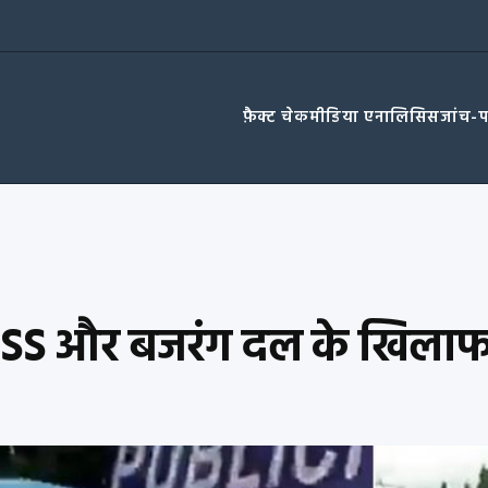
फ़ैक्ट चेक
मीडिया एनालिसिस
जांच-
ा RSS और बजरंग दल के खिलाफ 