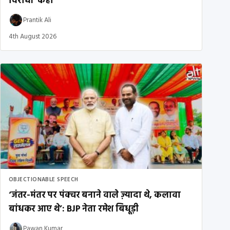
विरोधी’ कहा
Prantik Ali
4th August 2026
OBJECTIONABLE SPEECH
‘जंतर-मंतर पर पंक्चर बनाने वाले ज़्यादा थे, कलावा
बांधकर आए थे’: BJP नेता रमेश बिधूड़ी
Pawan Kumar