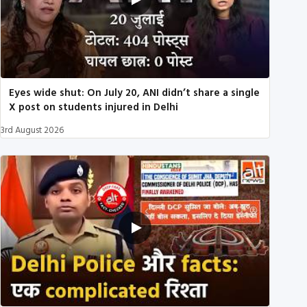
Eyes wide shut: On July 20, ANI didn’t share a single
X post on students injured in Delhi
3rd August 2026