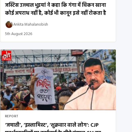
जस्टिस उज्ज्वल भुइयां ने कहा कि गंगा में चिकन खाना
कोई अपराध नहीं है, कोई भी कानून इसे नहीं रोकता है
Ankita Mahalanobish
5th August 2026
REPORT
‘जमाती’, ‘इस्लामिस्ट’, ‘शुक्रवार वाले लोग’: CJP