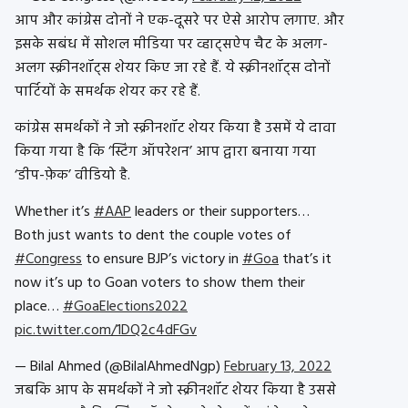
आप और कांग्रेस दोनों ने एक-दूसरे पर ऐसे आरोप लगाए. और
इसके सबंध में सोशल मीडिया पर व्हाट्सऐप चैट के अलग-
अलग स्क्रीनशॉट्स शेयर किए जा रहे हैं. ये स्क्रीनशॉट्स दोनों
पार्टियों के समर्थक शेयर कर रहे हैं.
कांग्रेस समर्थकों ने जो स्क्रीनशॉट शेयर किया है उसमें ये दावा
किया गया है कि ‘स्टिंग ऑपरेशन’ आप द्वारा बनाया गया
‘डीप-फ़ेक’ वीडियो है.
Whether it’s
#AAP
leaders or their supporters…
Both just wants to dent the couple votes of
#Congress
to ensure BJP’s victory in
#Goa
that’s it
now it’s up to Goan voters to show them their
place…
#GoaElections2022
pic.twitter.com/1DQ2c4dFGv
— Bilal Ahmed (@BilalAhmedNgp)
February 13, 2022
जबकि आप के समर्थकों ने जो स्क्रीनशॉट शेयर किया है उससे