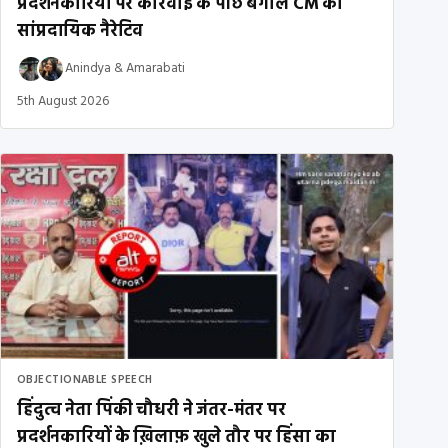
प्रदर्शनकारियों पर कार्रवाई के पीछे बंगाल CM का
सांप्रदायिक नैरेटिव
Anindya
&
Amarabati
5th August 2026
OBJECTIONABLE SPEECH
हिंदुत्व नेता पिंकी चौधरी ने जंतर-मंतर पर
प्रदर्शनकारियों के ख़िलाफ़ खुले तौर पर हिंसा का