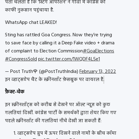
पता चलता है कि ‘स्टिंग ऑपरेशन’ ने गोवा में कांग्रेस को
काफी नुकसान पहुंचाया है.
WhatsApp chat LEAKED!
Sting has rattled Goa Congress. Now they’re trying
to save face by calling it a Deep Fake video + drama
of complaint to Election Commission
#GoaElections
#CongressSold
pic.twitter.com/1WQDF4L5e1
— Post Truth🌹 (@PostTruthIndia)
February 13, 2022
इन व्हाट्सऐप चैट के स्क्रीनशॉट फ़ेसबुक पर वायरल है
.
फ़ैक्ट-चेक
इन स्क्रीनशॉट्स को करीब से देखने पर ऑल्ट न्यूज़ को कुछ
गलतियां दिखीं. कांग्रेस पार्टी के समर्थकों द्वारा शेयर किए गए
पहले स्क्रीनशॉट की गलतियां नीचे देखी जा सकती हैं:
व्हाट्सऐप ग्रुप में ऊपर दिखने वाले नामों के बीच कॉमा