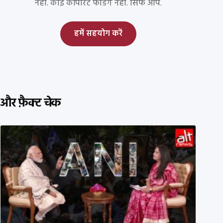
नहीं. कोई कॉर्पोरेट फंडिंग नहीं. सिर्फ आप.
हमें सहयोग करें
और फ़ैक्ट चेक