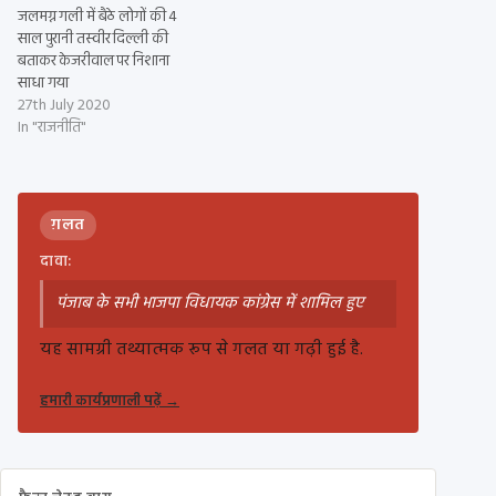
जलमग्न गली में बैठे लोगों की 4
साल पुरानी तस्वीर दिल्ली की
बताकर केजरीवाल पर निशाना
साधा गया
27th July 2020
In "राजनीति"
ग़लत
दावा:
पंजाब के सभी भाजपा विधायक कांग्रेस में शामिल हुए
यह सामग्री तथ्यात्मक रूप से गलत या गढ़ी हुई है.
हमारी कार्यप्रणाली पढ़ें
→