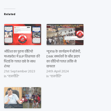
Related
ओडिशा का पुराना वीडियो
न्यूज़18 के कार्यक्रम में बीजेपी,
मध्यप्रदेश में BJP विधायक की
DMK समर्थकों के बीच झड़प
पिटाई के ग़लत दावे के साथ
का वीडियो ग़लत तरीके से
शेयर
वायरल
21st September 2023
24th April 2024
In "राजनीति"
In "राजनीति"