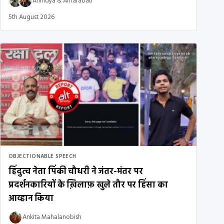
Anindya
&
Amarabati
5th August 2026
OBJECTIONABLE SPEECH
हिंदुत्व नेता पिंकी चौधरी ने जंतर-मंतर पर
प्रदर्शनकारियों के ख़िलाफ़ खुले तौर पर हिंसा का
आव्हान किया
Ankita Mahalanobish