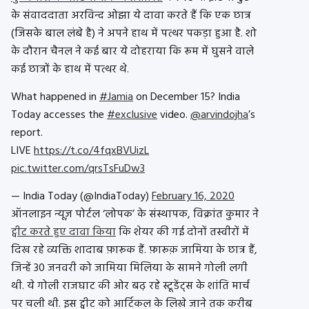
के संवाददाता अरविन्द ओझा ये दावा करते हैं कि एक छात्र
(जिसके बाल लंबे है) ने अपने हाथ में पत्थर पकड़ा हुआ है. शो
के दौरान चैनल ने कई बार ये दोहराया कि रूम में घुसने वाले
कई छात्रों के हाथ में पत्थर थे.
What happened in
#Jamia
on December 15? India
Today accesses the
#exclusive
video.
@arvindojha
’s
report.
LIVE
https://t.co/4fqxBVUizL
pic.twitter.com/qrsTsFuDw3
— India Today (@IndiaToday)
February 16, 2020
ऑनलाइन न्यूज़ पोर्टल ‘लोपक’ के संस्थापक, विक्रांत कुमार ने
ट्वीट करते हुए दावा किया
कि शेयर की गई दोनों तस्वीरों में
दिख रहे व्यक्ति शादाब फ़ारूक हैं. फ़ारूक़ जामिया के छात्र हैं,
जिन्हें 30 जनवरी को जामिया मिलिया के सामने गोली लगी
थी. ये गोली राजघाट की ओर बढ़ रहे स्टूडेंट्स के शांति मार्च
पर चली थी. इस ट्वीट को आर्टिकल के लिखे जाने तक करीब