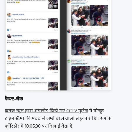
फैक्ट-चेक
कनक न्यूज़ द्वारा अपलोड किये गए CCTV फ़ुटेज
में मौजूद
टाइम स्टैम्प की मदद से लम्बे बाल वाला लड़का रीडिंग रूम के
कॉरिडोर में 18:05:30 पर दिखाई देता है.