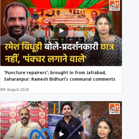
‘Puncture repairers’; brought in from Jafrabad,
Saharanpur: Ramesh Bidhuri’s communal comments
8th August 2026