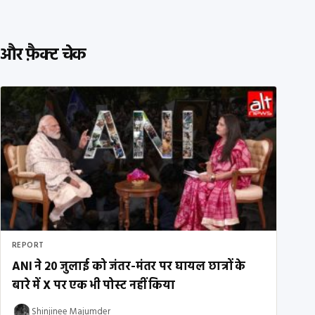
और फ़ैक्ट चेक
REPORT
ANI ने 20 जुलाई को जंतर-मंतर पर घायल छात्रों के
बारे में X पर एक भी पोस्ट नहीं किया
Shinjinee Majumder