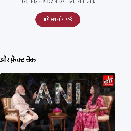
नहीं. कोई कॉर्पोरेट फंडिंग नहीं. सिर्फ आप.
हमें सहयोग करें
और फ़ैक्ट चेक