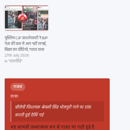
मुस्लिम CJP प्रदर्शनकारी ने BJP
नेता की कार में आग नहीं लगाई,
बिहार का वीडियो, ग़लत दावा
27th July 2026
In "राजनीति"
ग़लत
दावा:
बीजेपी विधायक श्रेयसी सिंह भोजपुरी गाने पर डांस
करती हुई देखि गई
यह सामग्री तथ्यात्मक रूप से गलत या गढ़ी हुई है.