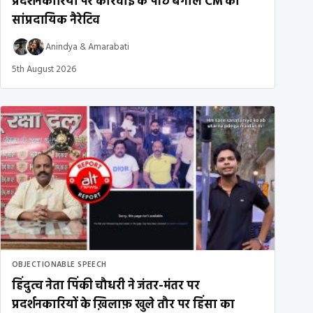
प्रदर्शनकारियों पर कार्रवाई के पीछे बंगाल CM का
सांप्रदायिक नैरेटिव
Anindya
&
Amarabati
5th August 2026
OBJECTIONABLE SPEECH
हिंदुत्व नेता पिंकी चौधरी ने जंतर-मंतर पर
प्रदर्शनकारियों के ख़िलाफ़ खुले तौर पर हिंसा का