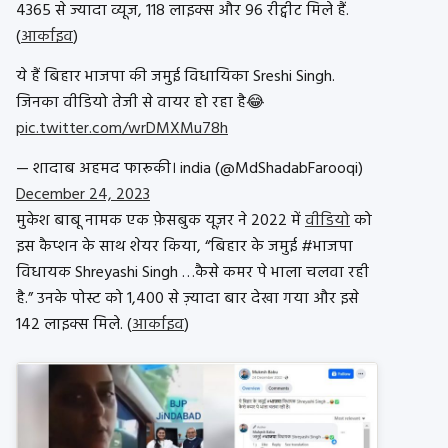
4365 से ज्यादा व्यूज, 118 लाइक्स और 96 रीट्वीट मिले हैं.
(
आर्काइव
)
ये हैं बिहार भाजपा की जमुई विधायिका Sreshi Singh.
जिनका वीडियो तेजी से वायर हो रहा है😂
pic.twitter.com/wrDMXMu78h
— शादाब अहमद फारूकी। india (@MdShadabFarooqi)
December 24, 2023
मुकेश बाबू नामक एक फ़ेसबुक यूज़र ने 2022 में
वीडियो
को
इस कैप्शन के साथ शेयर किया, “बिहार के जमुई #भाजपा
विधायक Shreyashi Singh …कैसे कमर पे भाला चलवा रही
है.” उनके पोस्ट को 1,400 से ज़्यादा बार देखा गया और इसे
142 लाइक्स मिले. (
आर्काइव
)