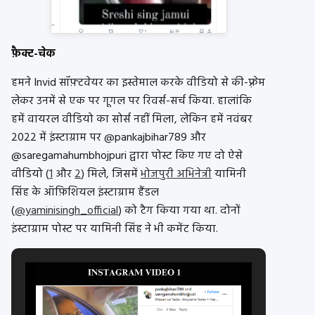
फ़ैक्ट-चेक
हमने Invid सॉफ़्टवेयर का इस्तेमाल करके वीडियो से की-फ़्रेम
लेकर उनमें से एक पर गूगल पर रिवर्स-सर्च किया. हालांकि
हमें वायरल वीडियो का सोर्स नहीं मिला, लेकिन हमें नवंबर
2022 में इंस्टाग्राम पर @pankajbihar789 और
@saregamahumbhojpuri द्वारा पोस्ट किए गए दो ऐसे
वीडियो (
1
और
2
) मिले, जिसमें
भोजपुरी अभिनेत्री
यामिनी
सिंह के ऑफ़िशियल इंस्टाग्राम हैंडल
(
@yaminisingh_official
) को टैग किया गया था. दोनों
इंस्टाग्राम पोस्ट पर यामिनी सिंह ने भी कमेंट किया.