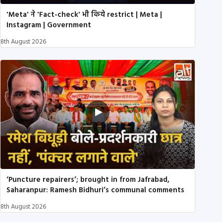
'Meta' ने 'Fact-check' भी किये restrict | Meta |
Instagram | Government
8th August 2026
‘Puncture repairers’; brought in from Jafrabad,
Saharanpur: Ramesh Bidhuri’s communal comments
8th August 2026