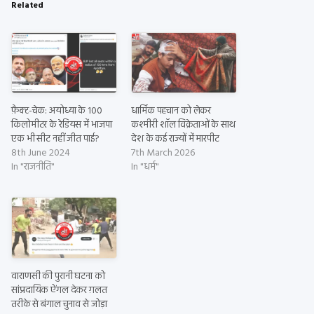
Related
फ़ैक्ट-चेक: अयोध्या के 100
धार्मिक पहचान को लेकर
किलोमीटर के रेडियस में भाजपा
कश्मीरी शॉल विक्रेताओं के साथ
एक भी सीट नहीं जीत पाई?
देश के कई राज्यों में मारपीट
8th June 2024
7th March 2026
In "राजनीति"
In "धर्म"
वाराणसी की पुरानी घटना को
सांप्रदायिक ऐंगल देकर ग़लत
तरीके से बंगाल चुनाव से जोड़ा