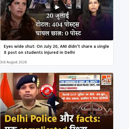
Eyes wide shut: On July 20, ANI didn’t share a single
X post on students injured in Delhi
3rd August 2026