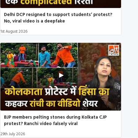
Delhi DCP resigned to support students’ protest?
No, viral video is a deepfake
1st August 2026
BJP members pelting stones during Kolkata CJP
protest? Ranchi video falsely viral
29th July 2026