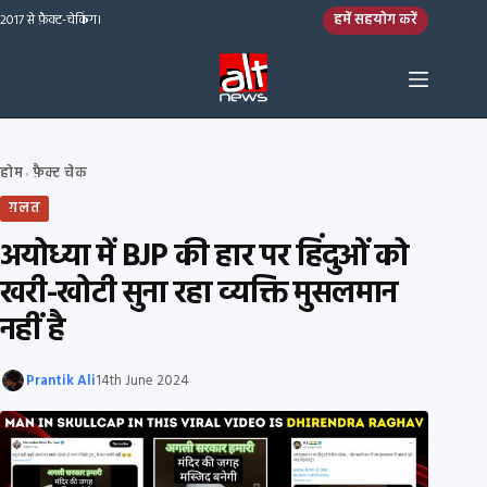
Skip to content
हमें सहयोग करें
2017 से फ़ैक्ट-चेकिंग।
होम
फ़ैक्ट चेक
›
ग़लत
अयोध्या में BJP की हार पर हिंदुओं को
खरी-खोटी सुना रहा व्यक्ति मुसलमान
नहीं है
Prantik Ali
14th June 2024