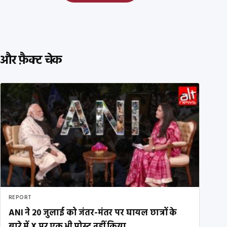
और फ़ैक्ट चेक
REPORT
ANI ने 20 जुलाई को जंतर-मंतर पर घायल छात्रों के
बारे में X पर एक भी पोस्ट नहीं किया