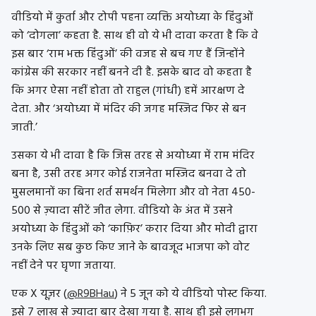
वीडियो में कुर्ता और टोपी पहना व्यक्ति अयोध्या के हिंदुओं
को ‘दोगला’ कहता है. साथ ही वो ये भी दावा करता है कि वे
इस बार ‘राम भक्त हिंदुओं’ की वजह से बच गए हैं जिन्होंने
कांग्रेस की सरकार नहीं बनने दी है. इसके बाद वो कहता है
कि अगर ऐसा नहीं होता तो राहुल (गांधी) हमें आरक्षण दे
देता. और ‘अयोध्या में मंदिर की जगह मस्जिद फिर से बन
जाती.’
उसका ये भी दावा है कि जिस तरह से अयोध्या में राम मंदिर
बना है, उसी तरह अगर कोई राजनेता मस्जिद बनवा दे तो
मुसलमानों का बिना शर्त समर्थन मिलेगा और वो नेता 450-
500 से ज़्यादा सीटें जीत लेगा. वीडियो के अंत में उसने
अयोध्या के हिंदुओं को ‘काफ़िर’ करार दिया और मोदी द्वारा
उनके लिए सब कुछ किए जाने के बावजूद भाजपा को वोट
नहीं देने पर घृणा जताया.
एक X यूज़र (
@R9BHau
) ने 5 जून को ये वीडियो पोस्ट किया.
इसे 7 लाख से ज़्यादा बार देखा गया है. साथ ही इसे लगभग