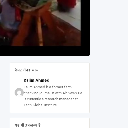
फैक्ट चेक्ड बाय
Kalim Ahmed
Kalim Ahmed is a former fact-
checking journalist with Alt News. He
is currently a research manager at
Tech Global Institute.
यह भी उपलब्ध है