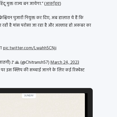
दू मुक्त राज्य बन जायेगा.” (
आर्काइव
)
्रिश्चियन पुजारी नियुक्त कर दिए, अब हालात ये हैं कि
जा रही है मांस परोसा जा रहा है और अल्लाह हो अकबर का
गा
pic.twitter.com/Lwahh5CNji
ातनी)🚩🙏 (@Chitransh57)
March 24, 2023
0 पर इस क्लिप की सच्चाई जानने के लिए कई रिक्वेस्ट