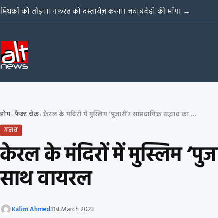
Skip to content
मिथकों को तोड़ना। नफ़रत को दस्तावेज़ करना। जवाबदेही की माँग।
→
होम
फ़ैक्ट चेक
केरल के मंदिरों में मुस्लिम ‘पुजारी’? सांप्रदायिक सद्भाव का वीडियो झूठे दावे के साथ वायरल
›
›
ग़लत
केरल के मंदिरों में मुस्लिम ‘प
साथ वायरल
Kalim Ahmed
31st March 2023