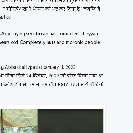
 ज़िक्र किया है कि ये क्लिप व्हाट्सऐप ग्रुप्स पर शेयर की
“धर्मनिरपेक्षता ने थैय्यम को भ्रष्ट कर दिया है.” जबकि ये
्काइव
)
sApp saying secularism has corrupted Theyyam.
 years old. Completely nuts and moronic people
 (@AbbakkaHypatia)
January 11, 2023
भी मिला जिसे 24 दिसंबर, 2022 को पोस्ट किया गया था.
 पब्लिश होने से कम से कम तीन सप्ताह पहले से ये वीडियो