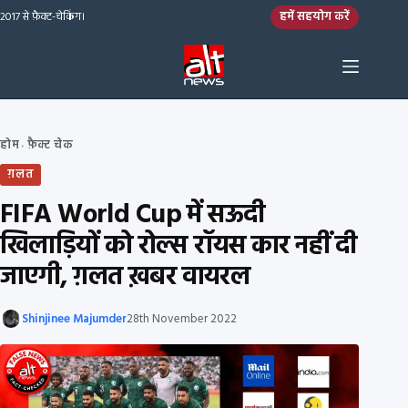
Skip to content
हमें सहयोग करें
2017 से फ़ैक्ट-चेकिंग।
होम
फ़ैक्ट चेक
›
ग़लत
FIFA World Cup में सऊदी
खिलाड़ियों को रोल्स रॉयस कार नहीं दी
जाएगी, ग़लत ख़बर वायरल
Shinjinee Majumder
28th November 2022