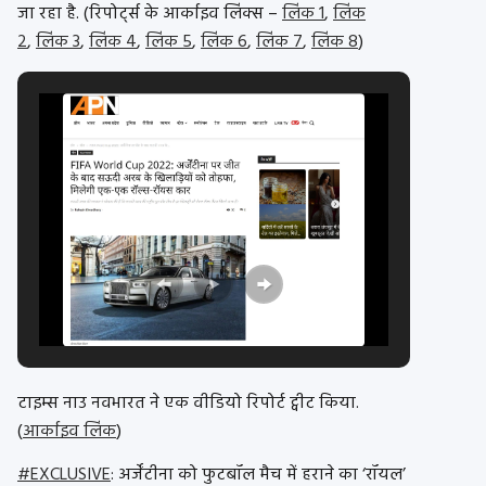
जा रहा है. (रिपोर्ट्स के आर्काइव लिंक्स –
लिंक 1
,
लिंक
2
,
लिंक 3
,
लिंक 4
,
लिंक 5
,
लिंक 6
,
लिंक 7
,
लिंक 8
)
टाइम्स नाउ नवभारत ने एक वीडियो रिपोर्ट ट्वीट किया.
(
आर्काइव लिंक
)
#EXCLUSIVE
: अर्जेंटीना को फुटबॉल मैच में हराने का ‘रॉयल’