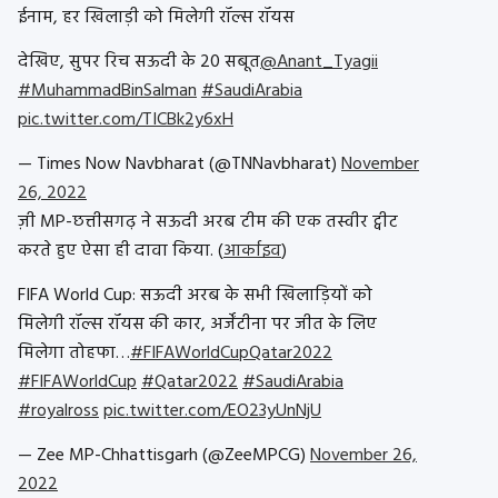
ईनाम, हर खिलाड़ी को मिलेगी रॉल्स रॉयस
देखिए, सुपर रिच सऊदी के 20 सबूत
@Anant_Tyagii
#MuhammadBinSalman
#SaudiArabia
pic.twitter.com/TICBk2y6xH
— Times Now Navbharat (@TNNavbharat)
November
26, 2022
ज़ी MP-छत्तीसगढ़ ने सऊदी अरब टीम की एक तस्वीर ट्वीट
करते हुए ऐसा ही दावा किया. (
आर्काइव
)
FIFA World Cup: सऊदी अरब के सभी खिलाड़ियों को
मिलेगी रॉल्स रॉयस की कार, अर्जेंटीना पर जीत के लिए
मिलेगा तोहफा…
#FIFAWorldCupQatar2022
#FIFAWorldCup
#Qatar2022
#SaudiArabia
#royalross
pic.twitter.com/EO23yUnNjU
— Zee MP-Chhattisgarh (@ZeeMPCG)
November 26,
2022