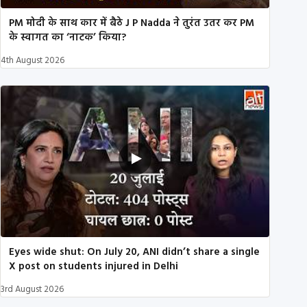
PM मोदी के साथ कार में बैठे J P Nadda ने तुरंत उतर कर PM
के स्वागत का ‘नाटक’ किया?
4th August 2026
Eyes wide shut: On July 20, ANI didn’t share a single
X post on students injured in Delhi
3rd August 2026