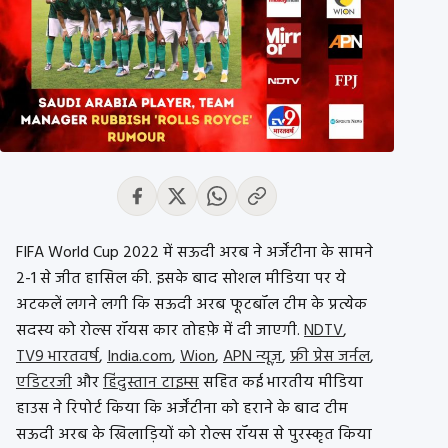
FIFA World Cup 2022 में सऊदी अरब ने अर्जेंटीना के सामने
2-1 से जीत हासिल की. इसके बाद सोशल मीडिया पर ये
अटकलें लगने लगी कि सऊदी अरब फूटबॉल टीम के प्रत्येक
सदस्य को रोल्स रॉयस कार तोहफ़े में दी जाएगी.
NDTV
,
TV9 भारतवर्ष
,
India.com
,
Wion
,
APN न्यूज़
,
फ्री प्रेस जर्नल
,
एडिटरजी
और
हिंदुस्तान टाइम्स
सहित कई भारतीय मीडिया
हाउस ने रिपोर्ट किया कि अर्जेंटीना को हराने के बाद टीम
सऊदी अरब के खिलाड़ियों को रोल्स रॉयस से पुरस्कृत किया