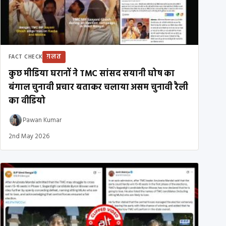
ग़लत
FACT CHECK
कुछ मीडिया घरानों ने TMC सांसद सयानी घोष का
बंगाल चुनावी प्रचार बताकर चलाया असम चुनावी रैली
का वीडियो
Pawan Kumar
2nd May 2026