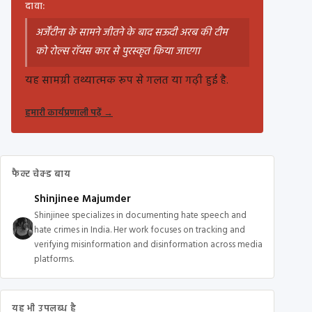
दावा:
अर्जेंटीना के सामने जीतने के बाद सऊदी अरब की टीम
को रोल्स रॉयस कार से पुरस्कृत किया जाएगा
यह सामग्री तथ्यात्मक रूप से गलत या गढ़ी हुई है.
हमारी कार्यप्रणाली पढ़ें
→
फैक्ट चेक्ड बाय
Shinjinee Majumder
Shinjinee specializes in documenting hate speech and
hate crimes in India. Her work focuses on tracking and
verifying misinformation and disinformation across media
platforms.
यह भी उपलब्ध है