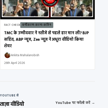
वर्गीकरण करना कठिन
FACT CHECK
TMC के उम्मीदवार ने नतीजे से पहले हार मान ली? BJP
सहित, ABP न्यूज, Zee न्यूज़ ने अधूरा वीडियो किया
शेयर
Ankita Mahalanobish
26th April 2026
YOUTUBE से
ताज़ा वीडियो
YouTube पर फॉलो करें
→