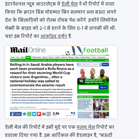
इंटरनेशनल न्यूज़ आउटलेट्स में
डेली मेल
ने भी रिपोर्ट में दावा
किया कि क्राउन प्रिंस मोहम्मद बिन सलमान अल सऊद अपने
देश के खिलाड़ियों को रोल्स रॉयस पेश करेंगे. इन्होंने लियोनेल
मेस्सी के साइड को 2-1 से हराने के लिए 0-1 से वापसी की थी.
यहां इस रिपोर्ट का
आर्काइव वर्ज़न
है.
डेली मेल की रिपोर्ट में इसी मुद्दे पर एक
मलय मेल
रिपोर्ट का
हवाला दिया गया है. इस आर्टिकल की हेडलाइन है, “सऊदी