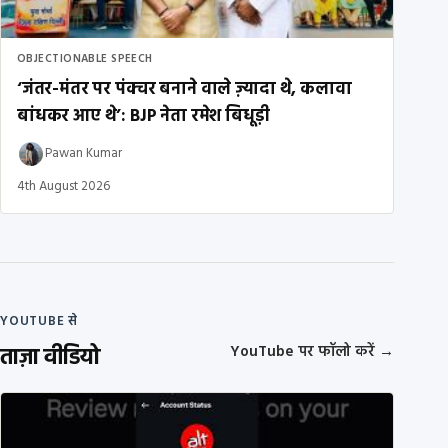
OBJECTIONABLE SPEECH
‘जंतर-मंतर पर पंक्चर बनाने वाले ज़्यादा थे, कलावा
बांधकर आए थे’: BJP नेता रमेश बिधूड़ी
Pawan Kumar
4th August 2026
YOUTUBE से
ताज़ा वीडियो
YouTube पर फॉलो करें
→