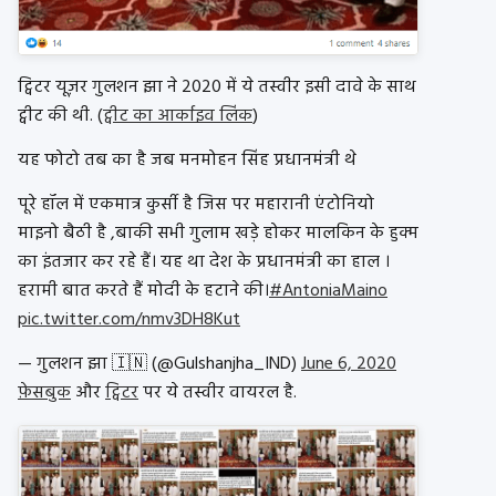
ट्विटर यूज़र गुलशन झा ने 2020 में ये तस्वीर इसी दावे के साथ
ट्वीट की थी. (
ट्वीट का आर्काइव लिंक
)
यह फोटो तब का है जब मनमोहन सिंह प्रधानमंत्री थे
पूरे हॉल में एकमात्र कुर्सी है जिस पर महारानी एंटोनियो
माइनो बैठी है ,बाकी सभी गुलाम खड़े होकर मालकिन के हुक्म
का इंतजार कर रहे हैं। यह था देश के प्रधानमंत्री का हाल ।
हरामी बात करते हैं मोदी के हटाने की।
#AntoniaMaino
pic.twitter.com/nmv3DH8Kut
— गुलशन झा 🇮🇳 (@Gulshanjha_IND)
June 6, 2020
फ़ेसबुक
और
ट्विटर
पर ये तस्वीर वायरल है.