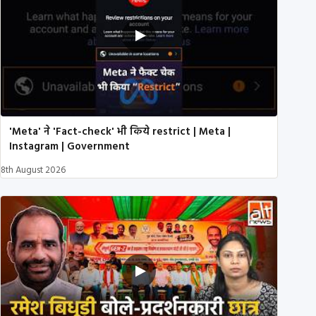
'Meta' ने 'Fact-check' भी किये restrict | Meta |
Instagram | Government
8th August 2026