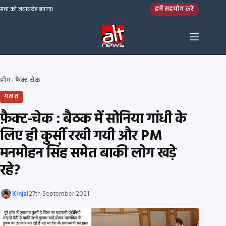
Skip to content
हमें सहयोग करें
सत्ता को जवाबदेह बनाना।
होम
फ़ैक्ट चेक
›
ग़लत
फ़ैक्ट-चेक : बैठक में सोनिया गांधी के
लिए ही कुर्सी रखी गयी और PM
मनमोहन सिंह समेत बाकी लोग खड़े
रहे?
Kinjal
27th September 2021