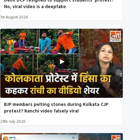
Delhi DCP resigned to support students’ protest?
No, viral video is a deepfake
1st August 2026
BJP members pelting stones during Kolkata CJP
protest? Ranchi video falsely viral
29th July 2026