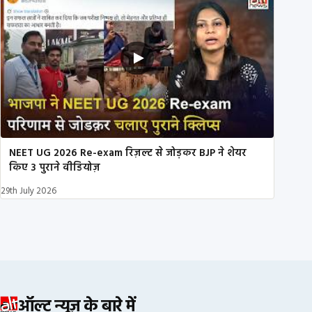
NEET UG 2026 Re-exam रिज़ल्ट से जोड़कर BJP ने शेयर
किए 3 पुराने वीडियोज़
29th July 2026
ऑल्ट न्यूज़ के बारे में