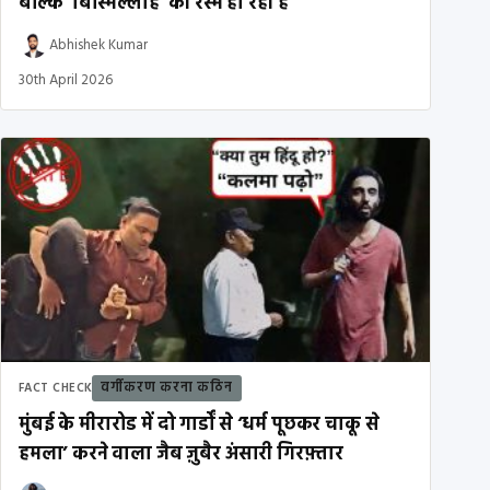
बल्कि ‘बिस्मिल्लाह’ की रस्म हो रही है
Abhishek Kumar
30th April 2026
वर्गीकरण करना कठिन
FACT CHECK
मुंबई के मीरारोड में दो गार्डों से ‘धर्म पूछकर चाकू से
हमला’ करने वाला जैब ज़ुबैर अंसारी गिरफ़्तार