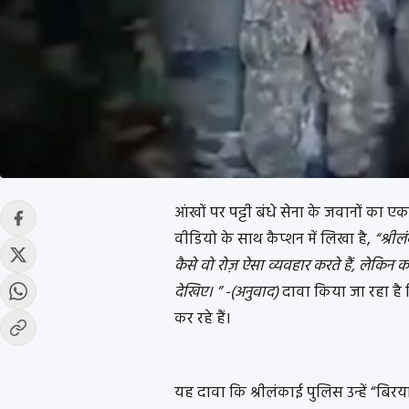
आंखों पर पट्टी बंधे सेना के जवानों का 
वीडियो के साथ कैप्शन में लिखा है,
“श्री
कैसे वो रोज़ ऐसा व्यवहार करते हैं, लेकिन
देखिए। ” -(अनुवाद)
दावा किया जा रहा है 
कर रहे हैं।
यह दावा कि श्रीलंकाई पुलिस उन्हें “बिरया