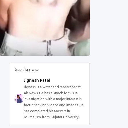
फैक्ट चेक्ड बाय
Jignesh Patel
Jignesh is a writer and researcher at
Alt News. He has a knack for visual
investigation with a major interest in
fact-checking videos and images. He
has completed his Masters in
Journalism from Gujarat University.