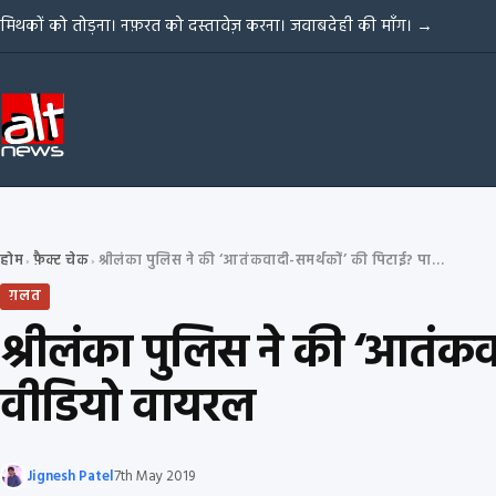
Skip to content
मिथकों को तोड़ना। नफ़रत को दस्तावेज़ करना। जवाबदेही की माँग।
→
होम
फ़ैक्ट चेक
श्रीलंका पुलिस ने की ‘आतंकवादी-समर्थकों’ की पिटाई? पाकिस्तान का पुराना वीडियो वायरल
›
›
ग़लत
श्रीलंका पुलिस ने की ‘आतंकव
वीडियो वायरल
Jignesh Patel
7th May 2019