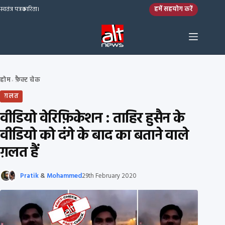
Skip to content
हमें सहयोग करें
स्वतंत्र पत्रकारिता।
होम
फ़ैक्ट चेक
›
ग़लत
वीडियो वेरिफ़िकेशन : ताहिर हुसैन के
वीडियो को दंगे के बाद का बताने वाले
ग़लत हैं
Pratik
&
Mohammed
29th February 2020