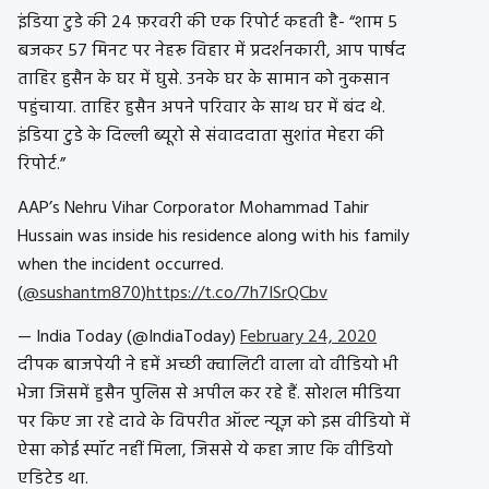
इंडिया टुडे की 24 फ़रवरी की एक रिपोर्ट कहती है- “शाम 5
बजकर 57 मिनट पर नेहरू विहार में प्रदर्शनकारी, आप पार्षद
ताहिर हुसैन के घर में घुसे. उनके घर के सामान को नुकसान
पहुंचाया. ताहिर हुसैन अपने परिवार के साथ घर में बंद थे.
इंडिया टुडे के दिल्ली ब्यूरो से संवाददाता सुशांत मेहरा की
रिपोर्ट.”
AAP’s Nehru Vihar Corporator Mohammad Tahir
Hussain was inside his residence along with his family
when the incident occurred.
(
@sushantm870
)
https://t.co/7h7ISrQCbv
— India Today (@IndiaToday)
February 24, 2020
दीपक बाजपेयी ने हमें अच्छी क्वालिटी वाला वो वीडियो भी
भेजा जिसमें हुसैन पुलिस से अपील कर रहे हैं. सोशल मीडिया
पर किए जा रहे दावे के विपरीत ऑल्ट न्यूज़ को इस वीडियो में
ऐसा कोई स्पॉट नहीं मिला, जिससे ये कहा जाए कि वीडियो
एडिटेड था.