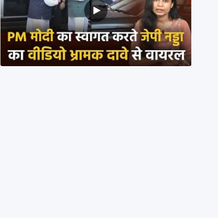
PM मोदी के साथ कार में बैठे J P Nadda ने तुरंत उतर कर PM
के स्वागत का ‘नाटक’ किया?
4th August 2026