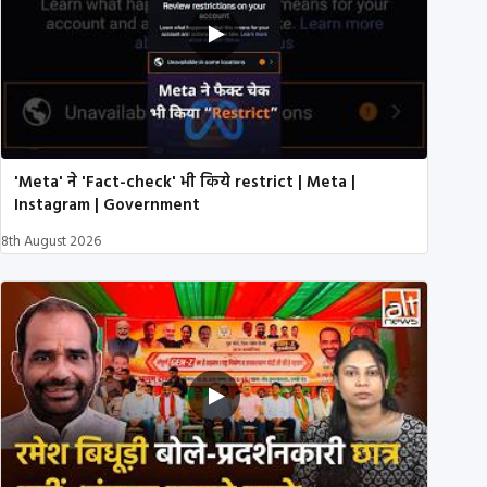
'Meta' ने 'Fact-check' भी किये restrict | Meta |
Instagram | Government
8th August 2026