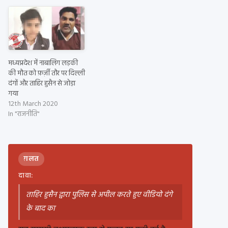
मध्यप्रदेश में नाबालिग लड़की
की मौत को फ़र्ज़ी तौर पर दिल्ली
दंगों और ताहिर हुसैन से जोड़ा
गया
12th March 2020
In "राजनीति"
ग़लत
दावा:
ताहिर हुसैन द्वारा पुलिस से अपील करते हुए वीडियो दंगे
के बाद का