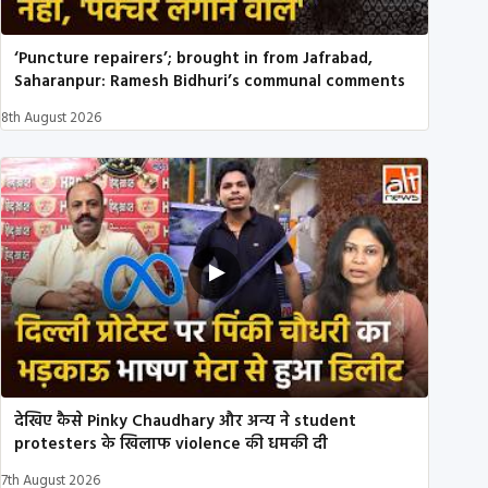
‘Puncture repairers’; brought in from Jafrabad,
Saharanpur: Ramesh Bidhuri’s communal comments
8th August 2026
देखिए कैसे Pinky Chaudhary और अन्य ने student
protesters के खिलाफ violence की धमकी दी
7th August 2026