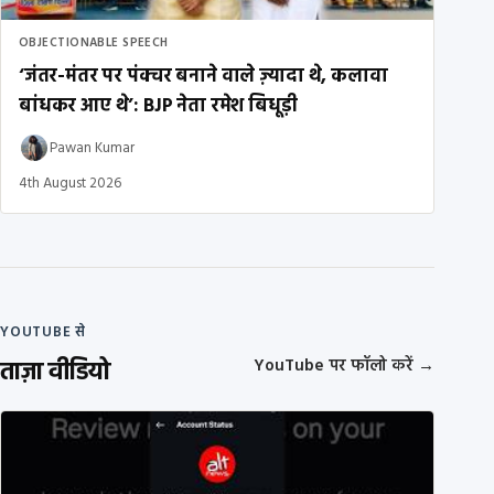
OBJECTIONABLE SPEECH
‘जंतर-मंतर पर पंक्चर बनाने वाले ज़्यादा थे, कलावा
बांधकर आए थे’: BJP नेता रमेश बिधूड़ी
Pawan Kumar
4th August 2026
YOUTUBE से
ताज़ा वीडियो
YouTube पर फॉलो करें
→