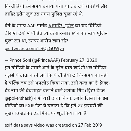
कि वीडियो उस समय बनाया गया था जब दंगे हो रहे थे और
ताहिर हुसैन खुद उस समय पुलिस बुला रहे थे.
दंगे के समय AAP पार्षद
#ताहिर_हुसैन
का यह विडियों
देखिए। दंगो में पीड़ित व्यक्ति बार-बार फ़ोन कर स्वयं पुलिस
बुला रहा था, उसपर आरोप लगा रहे?
pic.twitter.com/ILBQzGUWyh
— Prince Soni (@PrinceAAP)
February 27, 2020
इस वीडियो के सामने आने के तुरंत बाद कई सोशल मीडिया
यूज़र्स ये दावा करने लगे कि ये वीडियो दंगे के समय का नहीं
है बल्कि जब इसे अपलोड किया गया, उसी वक़्त का है. फ़ैक्ट-
हंट नाम की वेबसाइट चलाने वाले शशांक सिंह (ट्विटर हैंडल –
@pokershash) ने भी यही दावा किया. उन्होंने लिखा कि इस
वीडियो का EXIF डेटा ये बताता है कि इसे 27 फ़रवरी की
सुबह 10 बजकर 22 मिनट पर शूट किया गया है.
exif data says video was created on 27 Feb 2019