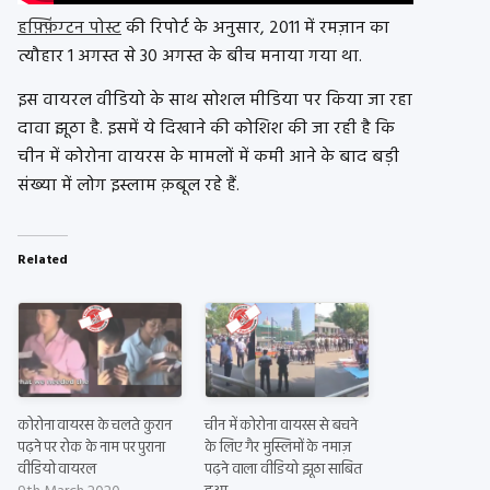
हफ़्फ़िंग्टन पोस्ट
की रिपोर्ट के अनुसार, 2011 में रमज़ान का
त्यौहार 1 अगस्त से 30 अगस्त के बीच मनाया गया था.
इस वायरल वीडियो के साथ सोशल मीडिया पर किया जा रहा
दावा झूठा है. इसमें ये दिखाने की कोशिश की जा रही है कि
चीन में कोरोना वायरस के मामलों में कमी आने के बाद बड़ी
संख्या में लोग इस्लाम क़बूल रहे हैं.
Related
कोरोना वायरस के चलते कुरान
चीन में कोरोना वायरस से बचने
पढ़ने पर रोक के नाम पर पुराना
के लिए गैर मुस्लिमों के नमाज़
वीडियो वायरल
पढ़ने वाला वीडियो झूठा साबित