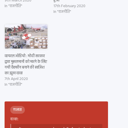
9th March 2020
हुआ
In "राजनीति"
17th February 2020
In "राजनीति"
वायरल ऑडियो : मोदी सरकार
द्वारा मुसलमानों को मारने के लिए
नयी वैक्सीन बनाने की साज़िश
का झूठा दावा
7th April 2020
In "राजनीति"
ग़लत
दावा: