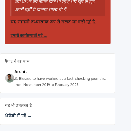
बसें भर भर कर नमाज़ पढ़ने आ रहे हैं और झुंड के झुंड
अपनी मर्ज़ी से इस्लाम अपना रहे हैं
यह सामग्री तथ्यात्मक रूप से गलत या गढ़ी हुई है.
हमारी कार्यप्रणाली पढ़ें
→
फैक्ट चेक्ड बाय
Archit
🙏 Blessed to have worked as a fact-checking journalist
from November 2019 to February 2023.
यह भी उपलब्ध है
अंग्रेज़ी में पढ़ें →