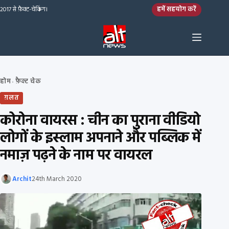
Skip to content
हमें सहयोग करें
2017 से फ़ैक्ट-चेकिंग।
होम
फ़ैक्ट चेक
›
ग़लत
कोरोना वायरस : चीन का पुराना वीडियो
लोगों के इस्लाम अपनाने और पब्लिक में
नमाज़ पढ़ने के नाम पर वायरल
Archit
24th March 2020