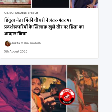
OBJECTIONABLE SPEECH
हिंदुत्व नेता पिंकी चौधरी ने जंतर-मंतर पर
प्रदर्शनकारियों के ख़िलाफ़ खुले तौर पर हिंसा का
आव्हान किया
Ankita Mahalanobish
5th August 2026