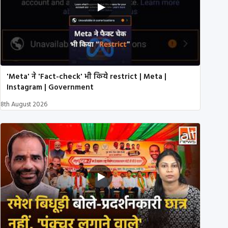
'Meta' ने 'Fact-check' भी किये restrict | Meta |
Instagram | Government
8th August 2026