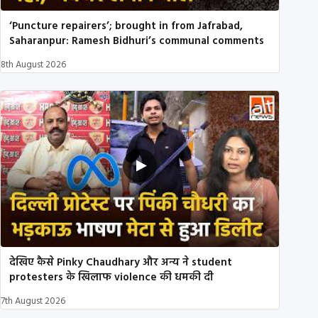
‘Puncture repairers’; brought in from Jafrabad,
Saharanpur: Ramesh Bidhuri’s communal comments
8th August 2026
देखिए कैसे Pinky Chaudhary और अन्य ने student
protesters के खिलाफ violence की धमकी दी
7th August 2026