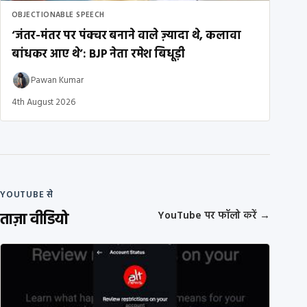
OBJECTIONABLE SPEECH
‘जंतर-मंतर पर पंक्चर बनाने वाले ज़्यादा थे, कलावा
बांधकर आए थे’: BJP नेता रमेश बिधूड़ी
Pawan Kumar
4th August 2026
YOUTUBE से
ताज़ा वीडियो
YouTube पर फॉलो करें
→