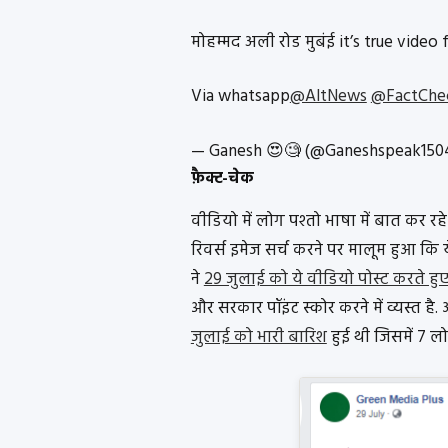
मोहम्मद अली रोड मुबंई it’s true vid
Via whatsapp
@AltNews
@FactChec
— Ganesh 😍🧐 (@Ganeshspeak150
फ़ैक्ट-चेक
वीडियो में लोग पश्तो भाषा में बात कर रह
रिवर्स इमेज सर्च करने पर मालूम हुआ कि
ने
29 जुलाई को ये वीडियो पोस्ट करते हु
और सरकार पॉइंट स्कोर करने में व्यस्त है
जुलाई को भारी बारिश
हुई थी जिसमें 7 ल