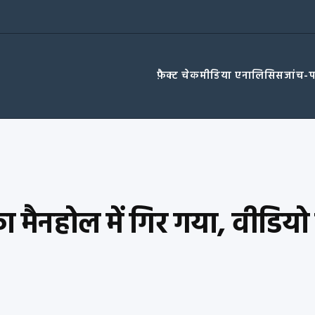
फ़ैक्ट चेक
मीडिया एनालिसिस
जांच-
 मैनहोल में गिर गया, वीडियो