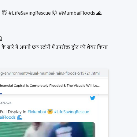
i
😇
#LifeSavingRescue
🤯
#MumbaiFloods
🌊
0
के बारे में अपनी एक स्टोरी में उपरोक्त ट्वीट को शेयर किया