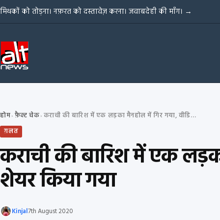
Skip to content
मिथकों को तोड़ना। नफ़रत को दस्तावेज़ करना। जवाबदेही की माँग।
→
होम
फ़ैक्ट चेक
कराची की बारिश में एक लड़का मैनहोल में गिर गया, वीडियो मुंबई का बताकर शेयर किया गया
›
›
ग़लत
कराची की बारिश में एक लड़का
शेयर किया गया
Kinjal
7th August 2020