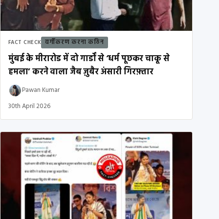
वर्गीकरण करना कठिन
FACT CHECK
मुंबई के मीरारोड में दो गार्डों से ‘धर्म पूछकर चाकू से
हमला’ करने वाला जैब ज़ुबैर अंसारी गिरफ़्तार
Pawan Kumar
30th April 2026