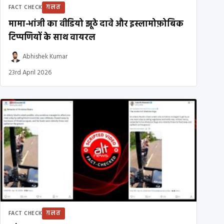
ग़लत
FACT CHECK
मामा-भांजी का वीडियो झूठे दावे और इस्लामोफ़ोबिक
टिप्पणियों के साथ वायरल
Abhishek Kumar
23rd April 2026
ग़लत
FACT CHECK