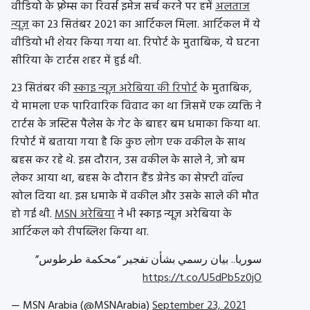
वीडियो के फ़्रेम्स का रिवर्स इमेज सर्च करने पर हमें
अलताज
न्यूज़
का 23 सितंबर 2021 का आर्टिकल मिला. आर्टिकल में ये
वीडियो भी शेयर किया गया था. रिपोर्ट के मुताबिक, ये घटना
सीरिया के टार्टस शहर में हुई थी.
23 सितंबर की
स्काइ न्यूज़ अरेबिया की रिपोर्ट
के मुताबिक,
ये मामला एक पारिवारिक विवाद का था जिसमें एक व्यक्ति ने
टार्टस के जस्टिस पैलेस के गेट के बाहर बम धमाका किया था.
रिपोर्ट में बताया गया है कि कुछ लोग एक वकील के साथ
बहस कर रहे थे. इस दौरान, उस वकील के साले ने, जो बम
लेकर आया था, बहस के दौरान हैंड ग्रेनेड का सेफ़्टी वॉल्व
खोल दिया था. इस धमाके में वकील और उसके साले की मौत
हो गई थी.
MSN अरेबिया
ने भी स्काइ न्यूज़ अरेबिया के
आर्टिकल को रीपब्लिश किया था.
سوريا.. بيان رسمي بشأن تفجير “محكمة طرطوس”
https://t.co/U5dPb5z0jO
— MSN Arabia (@MSNArabia)
September 23, 2021