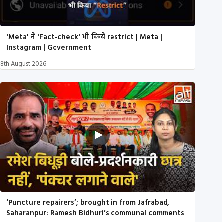
'Meta' ने 'Fact-check' भी किये restrict | Meta |
Instagram | Government
8th August 2026
‘Puncture repairers’; brought in from Jafrabad,
Saharanpur: Ramesh Bidhuri’s communal comments