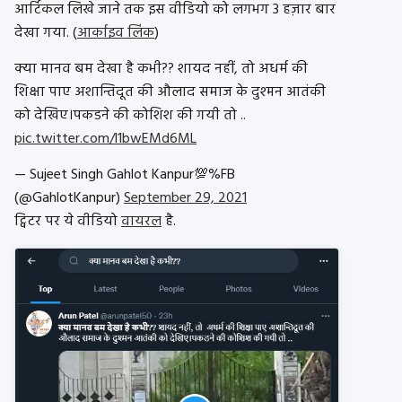
आर्टिकल लिखे जाने तक इस वीडियो को लगभग 3 हज़ार बार
देखा गया. (
आर्काइव लिंक
)
क्या मानव बम देखा है कभी?? शायद नहीं, तो अधर्म की
शिक्षा पाए अशान्तिदूत की औलाद समाज के दुश्मन आतंकी
को देखिए।पकडने की कोशिश की गयी तो ..
pic.twitter.com/l1bwEMd6ML
— Sujeet Singh Gahlot Kanpur💯%FB
(@GahlotKanpur)
September 29, 2021
ट्विटर पर ये वीडियो
वायरल
है.