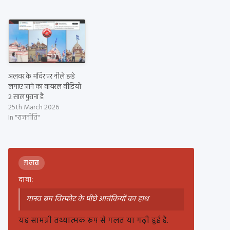
अलवर के मंदिर पर नीले झंडे
लगाए जाने का वायरल वीडियो
2 साल पुराना है
25th March 2026
In "राजनीति"
ग़लत
दावा:
मानव बम विस्फोट के पीछे आतंकियों का हाथ
यह सामग्री तथ्यात्मक रूप से गलत या गढ़ी हुई है.