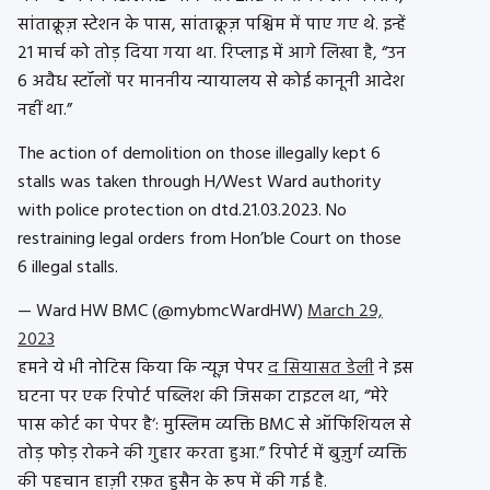
सांताक्रूज़ स्टेशन के पास, सांताक्रूज़ पश्चिम में पाए गए थे. इन्हें
21 मार्च को तोड़ दिया गया था. रिप्लाइ में आगे लिखा है, “उन
6 अवैध स्टॉलों पर माननीय न्यायालय से कोई कानूनी आदेश
नहीं था.”
The action of demolition on those illegally kept 6
stalls was taken through H/West Ward authority
with police protection on dtd.21.03.2023. No
restraining legal orders from Hon’ble Court on those
6 illegal stalls.
— Ward HW BMC (@mybmcWardHW)
March 29,
2023
हमने ये भी नोटिस किया कि न्यूज़ पेपर
द सियासत डेली
ने इस
घटना पर एक रिपोर्ट पब्लिश की जिसका टाइटल था, “मेरे
पास कोर्ट का पेपर है
‘: मुस्लिम व्यक्ति BMC से ऑफिशियल से
तोड़ फोड़ रोकने की गुहार करता हुआ.” रिपोर्ट में बुज़ुर्ग व्यक्ति
की पहचान हाज़ी रफ़त हुसैन के रूप में की गई है.