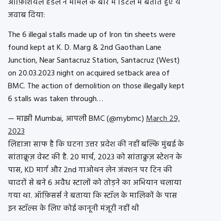
ऑफ़िशियल हैंडल ने मामले के बारे में डिटेल में बताते हुए ये
जवाब दिया:
The 6 illegal stalls made up of Iron tin sheets were
found kept at K. D. Marg & 2nd Gaothan Lane
Junction, Near Santacruz Station, Santacruz (West)
on 20.03.2023 night on acquired setback area of
BMC. The action of demolition on those illegally kept
6 stalls was taken through…
— माझी Mumbai, आपली BMC (@mybmc)
March 29,
2023
लिहाजा साफ है कि घटना उत्तर प्रदेश की नहीं बल्कि मुंबई के
सांताक्रूज़ वेस्ट की है. 20 मार्च, 2023 को सांताक्रुज़ स्टेशन के
पास, KD मार्ग और 2nd गाओथन लेन जंक्शन पर टिन की
चादरों से बने 6 अवैध स्टालों को तोड़ने का अभियान चलाया
गया था. ऑफ़िसर्स ने बताया कि स्टॉल के मालिकों के पास
इन स्टॉल्स के लिए कोई कानूनी मंजूरी नहीं थी