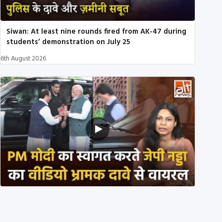
Siwan: At least nine rounds fired from AK-47 during
students’ demonstration on July 25
6th August 2026
PM मोदी के साथ कार में बैठे J P Nadda ने तुरंत उतर कर PM
के स्वागत का ‘नाटक’ किया?