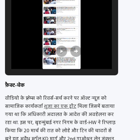
फ़ैक्ट-चेक
वीडियो के फ़्रेम्स को रिवर्स-सर्च करने पर ऑल्ट न्यूज़ को
सामाजिक कार्यकर्ता
शुजा का एक ट्वीट
मिला जिसमें बताया
गया था कि अधिकारी अदालत के आदेश की अवहेलना कर
रहा था. इस पर, बृहन्मुंबई नगर निगम के वार्ड-HW ने रिप्लाइ
किया कि 20 मार्च की रात को लोहे और टिन की चादरों से
बने छह अवैध स्टॉल KD मार्ग और 2nd गाओथन लेन जंक्शन,