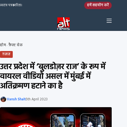
Skip to content
हमें सहयोग करें
स्वतंत्र पत्रकारिता।
होम
फ़ैक्ट चेक
›
ग़लत
उत्तर प्रदेश में ‘बुलडोज़र राज’ के रूप में
वायरल वीडियो असल में मुंबई में
अतिक्रमण हटाने का है
Vansh Shah
5th April 2023