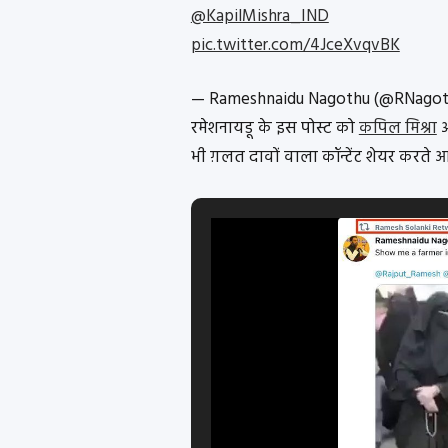
@KapilMishra_IND
pic.twitter.com/4JceXvqvBK
— Rameshnaidu Nagothu (@RNago
रमेशनायडू के इस पोस्ट को
कपिल मिश्रा
भी ग़लत दावों वाला कॉन्टेंट शेयर करते आये