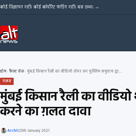
Skip to content
कोई विज्ञापन नहीं। कोई कॉर्पोरेट फंडिंग नहीं। बस तथ्य।
→
होम
फ़ैक्ट चेक
मुंबई किसान रैली का वीडियो शेयर कर मुस्लिम समुदाय द्वारा आन्दोलन ‘हाईजैक’ करने का ग़लत दावा
›
›
ग़लत
मुंबई किसान रैली का वीडियो 
करने का ग़लत दावा
Archit
25th January 2021