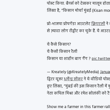
पोस्ट किया. बैनर्स को देखकर मालूम होता
लिखा है, “किसान मोर्चा मुंबई (Kisan m
प्रो-भाजपा प्रोपगेंडा आउटलेट
क्रिएटली
ने
से ज़्यादा लोग रीट्वीट कर चुके हैं. ये 
ये कैसे किसान?
ये कैसी किसान रैली
किसान या शाहीन बाग गैंग ?
pic.twitt
— Kreately (@KreatelyMedia)
Janua
ट्विटर यूज़र
धर्मेन्द्र छोंकर
ने ये वीडियो पोस
हुए लिखा, “मुंबई की इस किसान रैली में मु
नेता कपिल मिश्रा और रमेश सोलंकी को ट
Show me a farmer in this farmer ral