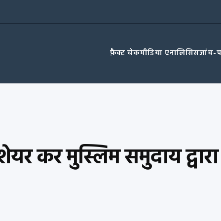
फ़ैक्ट चेक
मीडिया एनालिसिस
जांच-
शेयर कर मुस्लिम समुदाय द्वार