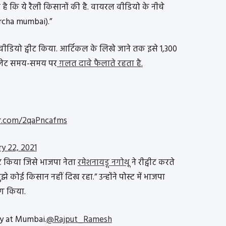
 है कि ये रैली किसानों की है. वायरल वीडियो के नीचे
orcha mumbai).”
 वीडियो ट्वीट किया. आर्टिकल के लिखे जाने तक इसे 1,300
आउटलेट समय-समय पर
ग़लत दावे फैलाते रहता है.
er.com/2qaPncafms
ry 22, 2021
्ट किया जिसे भाजपा नेता
रमेशनायडू नगोथू
ने रीट्वीट करते
झे कोई किसान नहीं दिख रहा.” उन्होंने पोस्ट में भाजपा
ैग किया.
ly at Mumbai.
@Rajput_Ramesh