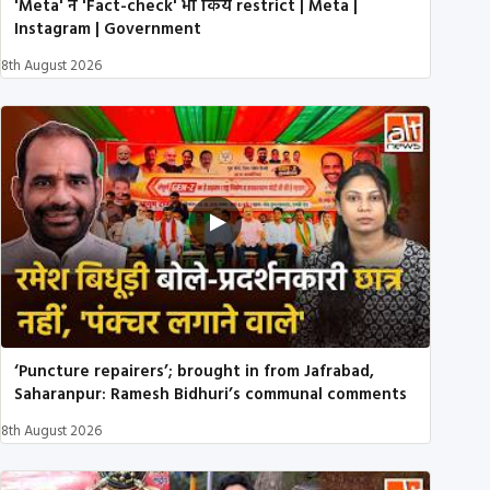
'Meta' ने 'Fact-check' भी किये restrict | Meta |
Instagram | Government
8th August 2026
‘Puncture repairers’; brought in from Jafrabad,
Saharanpur: Ramesh Bidhuri’s communal comments
8th August 2026