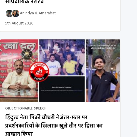
सांप्रदायिक नैरेटिव
Anindya
&
Amarabati
5th August 2026
OBJECTIONABLE SPEECH
हिंदुत्व नेता पिंकी चौधरी ने जंतर-मंतर पर
प्रदर्शनकारियों के ख़िलाफ़ खुले तौर पर हिंसा का
आव्हान किया