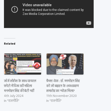
Related
जॉर्ज सोरोस के साथ वायरल
फ़ैक्ट-चेक : डॉ. मनमोहन सिंह
फ़ोटो में दिख रही महिला
को जो बाइडन के शपथग्रहण
मनमोहन सिंह की बेटी नहीं
समारोह का न्योता मिला?
4th July 2024
11th November 2020
In "राजनीति"
In "राजनीति"