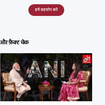
हमें सहयोग करें
और फ़ैक्ट चेक