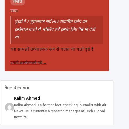
ग़लत
दावा:
मुंबई में 2 मुसलमान नाई HIV संक्रमित ब्लेड का
इस्तेमाल करते थे, मस्जिद उन्हें इसके लिए पैसे भी देती
थी
यह सामग्री तथ्यात्मक रूप से गलत या गढ़ी हुई है.
हमारी कार्यप्रणाली पढ़ें
→
फैक्ट चेक्ड बाय
Kalim Ahmed
Kalim Ahmed is a former fact-checking journalist with Alt
News. He is currently a research manager at Tech Global
Institute.