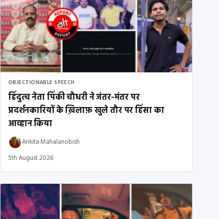
OBJECTIONABLE SPEECH
हिंदुत्व नेता पिंकी चौधरी ने जंतर-मंतर पर
प्रदर्शनकारियों के ख़िलाफ़ खुले तौर पर हिंसा का
आव्हान किया
Ankita Mahalanobish
5th August 2026