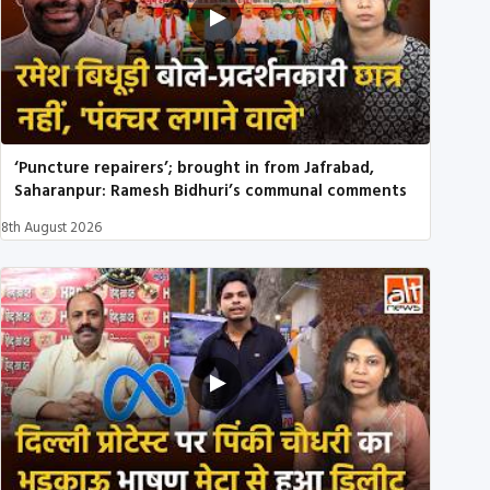
‘Puncture repairers’; brought in from Jafrabad,
Saharanpur: Ramesh Bidhuri’s communal comments
8th August 2026