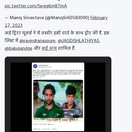
pic.twitter.com/1wgg6m87mA
— Manoj Srivastava (@ManojSr60583090)
February
27, 2023
कई ट्विटर यूज़र्स ने ये तस्वीर इसी दावे के साथ ट्वीट की है. इस
लिस्ट में
@ravindranaspure
,
@JAGDISHLATHIYA5
,
@balugandge
और
कई अन्य
शामिल हैं.