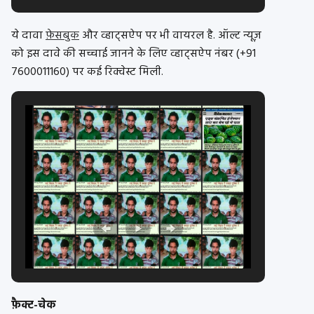
ये दावा
फ़ेसबुक
और व्हाट्सऐप पर भी वायरल है. ऑल्ट न्यूज़
को इस दावे की सच्चाई जानने के लिए व्हाट्सऐप नंबर (+91
7600011160) पर कई रिक्वेस्ट मिली.
फ़ैक्ट-चेक