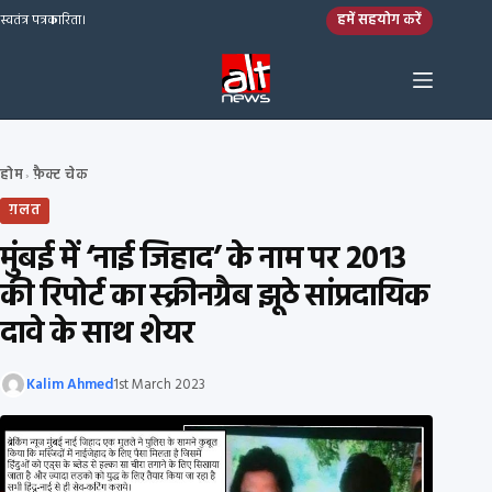
Skip to content
हमें सहयोग करें
स्वतंत्र पत्रकारिता।
होम
फ़ैक्ट चेक
›
ग़लत
मुंबई में ‘नाई जिहाद’ के नाम पर 2013
की रिपोर्ट का स्क्रीनग्रैब झूठे सांप्रदायिक
दावे के साथ शेयर
Kalim Ahmed
1st March 2023