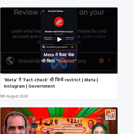
'Meta' ने 'Fact-check' भी किये restrict | Meta |
Instagram | Government
8th August 2026