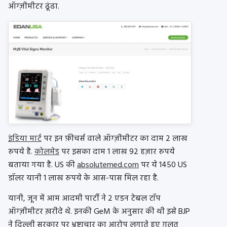
ऑग्ज़ीमीटर
ढूंढा.
इंडिया मार्ट
पर इन फ़ीचर्स वाले
ऑग्ज़ीमीटर
का दाम 2 लाख
रुपये है.
कोलमेड
पर इसका दाम 1 लाख 92 हज़ार रुपये
बताया गया है. US की
absolutemed.com
पर ये 1450 US
डॉलर यानी 1 लाख रुपये के आस-पास मिल रहा है.
यानी, जून में आम आदमी पार्टी ने 2 एडन टेबल टॉप
ऑग्ज़ीमीटर ख़रीदे थे. इनकी GeM के अनुसार की थी
इसे BJP
ने दिल्ली सरकार पर भ्रष्टाचार का आरोप लगाते हुए ग़लत