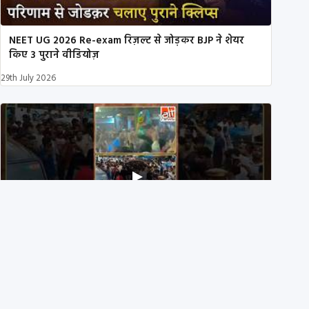
NEET UG 2026 Re-exam रिज़ल्ट से जोड़कर BJP ने शेयर
किए 3 पुराने वीडियोज़
29th July 2026
NEET पेपर लीक पर CJP प्रोटेस्ट से जोड़कर 2 क्लिप्स गलत रूप
से शेयर!
29th July 2026