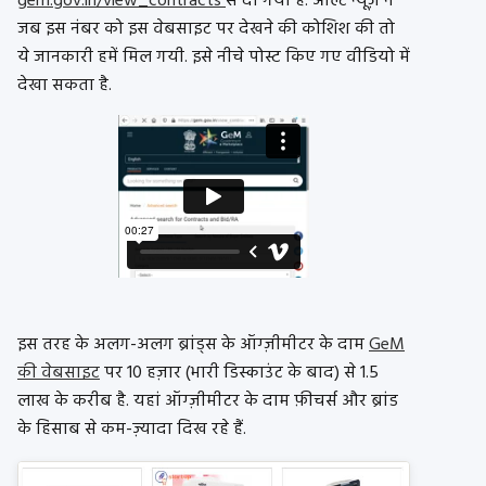
gem.gov.in/view_contracts
से दी गयी है. ऑल्ट न्यूज़ ने
जब इस नंबर को इस वेबसाइट पर देखने की कोशिश की तो
ये जानकारी हमें मिल गयी. इसे नीचे पोस्ट किए गए वीडियो में
देखा सकता है.
इस तरह के अलग-अलग ब्रांड्स के
ऑग्ज़ीमीटर
के दाम
GeM
की वेबसाइट
पर 10 हज़ार (भारी डिस्काउंट के बाद) से 1.5
लाख के करीब है. यहां
ऑग्ज़ीमीटर के
दाम फ़ीचर्स और ब्रांड
के हिसाब से कम-ज़्यादा दिख रहे हैं.