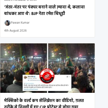
‘जंतर-मंतर पर पंक्चर बनाने वाले ज़्यादा थे, कलावा
बांधकर आए थे’: BJP नेता रमेश बिधूड़ी
Pawan Kumar
4th August 2026
मेक्सिको के वर्ल्ड कप सेलिब्रेशन का वीडियो, ग़लत
तरीके से दिल्ली में हुए CJP प्रोटेस्ट से जोड़ा गया