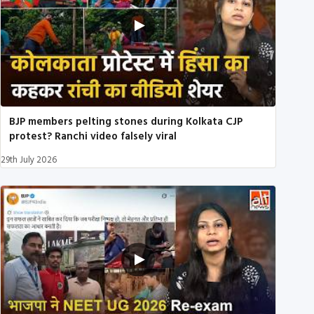
BJP members pelting stones during Kolkata CJP
protest? Ranchi video falsely viral
29th July 2026