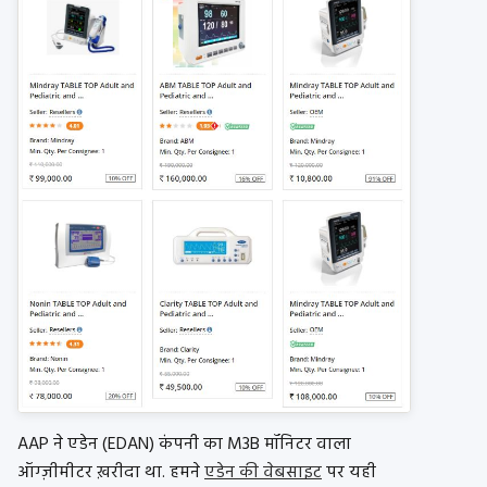
AAP ने एडेन (EDAN) कंपनी का M3B मॉनिटर वाला
ऑग्ज़ीमीटर
ख़रीदा था. हमने
एडेन की वेबसाइट
पर यही