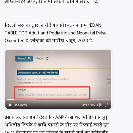
ऑग्ज़ीमीटर
60 हज़ार से भी अधिक दाम में खरीदे गए.
दिल्ली सरकार द्वारा ख़रीदे गए प्रोडक्ट का नाम ‘EDAN
TABLE TOP Adult and Pediatric and Neonatal Pulse
Oximeter’ है. कॉन्ट्रैक्ट की तारीख़ 5 जून, 2020 है.
इसके अलावा हमने देखा कि AAP के सोशल मीडिया से जुड़े
अभिजीत दिपके ने ऋषि बागरी के ट्वीट पर रिप्लाई करते हुए