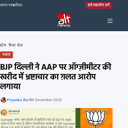
Skip to content
हमें सहयोग करें
स्वतंत्र पत्रकारिता।
होम
फ़ैक्ट चेक
›
ग़लत
BJP दिल्ली ने AAP पर ऑग्ज़ीमीटर की
खरीद में भ्रष्टाचार का ग़लत आरोप
लगाया
Priyanka Jha
19th December 2020