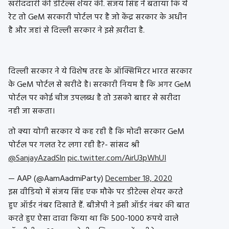
खरीददारी की डीटेल्स शेयर की. संजय सिंह ने बताया कि ये
रेट तो GeM सरकारी पोर्टल पर है जो केंद्र सरकार के अधीन
है और जहां से दिल्ली सरकार ने इसे ख़रीदा है.
दिल्ली सरकार ने ये विशेष तरह के ऑक्सिमिटर भारत सरकार
के GeM पोर्टल से खरीदे है। सरकारी नियम है कि अगर GeM
पोर्टल पर कोई चीज उपलब्ध है तो उसको बाहर से खरीदा
नही जा सकता।
तो क्या योगी सरकार ये कह रही है कि मोदी सरकार GeM
पोर्टल पर गलत रेट लगा रही है?- सांसद श्री
@SanjayAzadSln
pic.twitter.com/AirU3pWhUI
— AAP (@AamAadmiParty)
December 18, 2020
इस वीडियो में संजय सिंह एक मौके पर डीटेल्स शेयर करते
हुए ऑर्डर नंबर दिखाते हैं. बीजेपी ने इसी ऑर्डर नंबर की बात
करते हुए ऐसा दावा किया था कि 500-1000 रुपये वाले