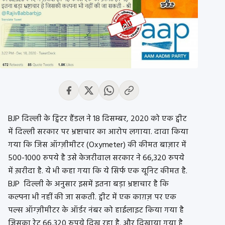
BJP दिल्ली के ट्विटर हैंडल ने 18 दिसम्बर, 2020 को एक ट्वीट
में दिल्ली सरकार पर भ्रष्टाचार का आरोप लगाया. दावा किया
गया कि जिस
ऑग्ज़ीमीटर
(Oxymeter)
की कीमत बाज़ार में
500-1000 रुपये है उसे केजरीवाल सरकार ने 66,320 रुपये
में ख़रीदा है. ये भी कहा गया कि ये सिर्फ एक यूनिट कीमत है.
BJP दिल्ली के अनुसार इसमें इतना बड़ा भ्रष्टाचार है कि
कल्पना भी नहीं की जा सकती. ट्वीट में एक काग़ज़ पर एक
पल्स
ऑग्ज़ीमीटर
के ऑर्डर नंबर को हाईलाइट किया गया है
जिसका रेट 66,320 रुपये दिख रहा है. और दिखाया गया है