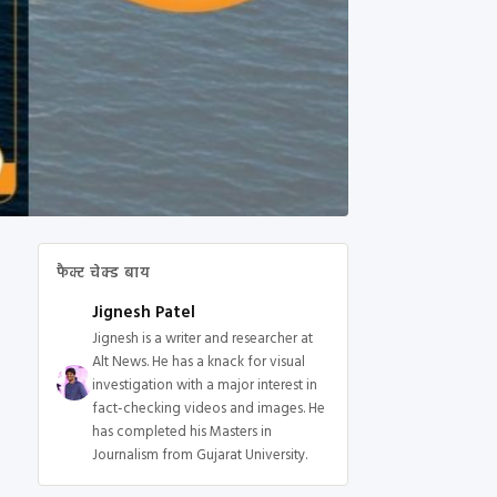
फैक्ट चेक्ड बाय
Jignesh Patel
Jignesh is a writer and researcher at
Alt News. He has a knack for visual
investigation with a major interest in
fact-checking videos and images. He
has completed his Masters in
Journalism from Gujarat University.