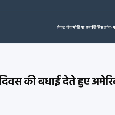
फ़ैक्ट चेक
मीडिया एनालिसिस
जांच-
 दिवस की बधाई देते हुए अमेर