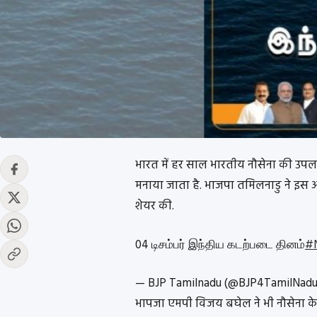
भारत में हर साल भारतीय नौसेना की उपलब्
मनाया जाता है. भाजपा तमिलनाडु ने इस
शेयर की.
04 டிசம்பர் இந்திய கடற்படை தினம்
#
— BJP Tamilnadu (@BJP4TamilNad
भापजा एमपी विजय बघेल ने भी नौसेना के ज