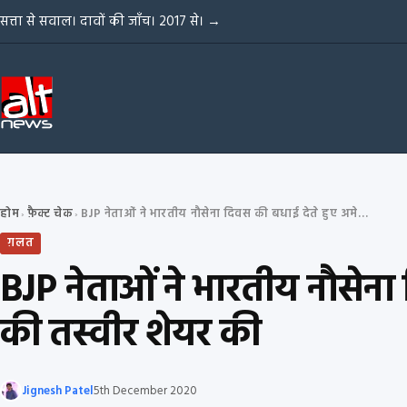
Skip to content
सत्ता से सवाल। दावों की जाँच। 2017 से।
→
होम
फ़ैक्ट चेक
BJP नेताओं ने भारतीय नौसेना दिवस की बधाई देते हुए अमेरिकी नौसेना के जहाज़ की तस्वीर शेयर की
›
›
ग़लत
BJP नेताओं ने भारतीय नौसेना
की तस्वीर शेयर की
Jignesh Patel
5th December 2020