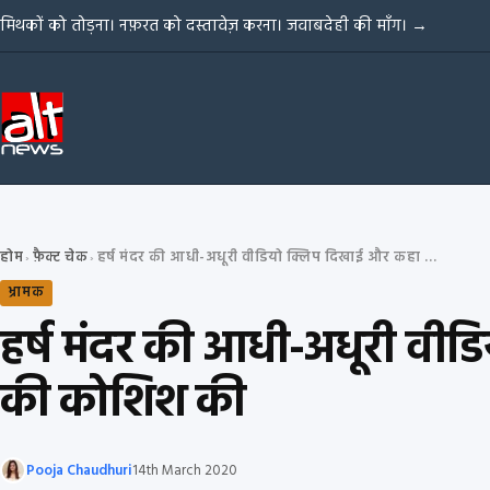
Skip to content
मिथकों को तोड़ना। नफ़रत को दस्तावेज़ करना। जवाबदेही की माँग।
→
होम
फ़ैक्ट चेक
हर्ष मंदर की आधी-अधूरी वीडियो क्लिप दिखाई और कहा कि उन्होंने दंगा भड़काने की कोशिश की
›
›
भ्रामक
हर्ष मंदर की आधी-अधूरी वीडि
की कोशिश की
Pooja Chaudhuri
14th March 2020