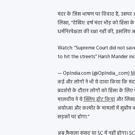
मंदर के जिस भाषण पर विवाद है, उसपर ऑ
लिखा, “देखिए: हर्ष मंदर भीड़ को हिंसा के ल
धर्मनिरपेक्षता की रक्षा नहीं की, इसलिए
Watch: “Supreme Court did not sav
to hit the streets” Harsh Mander i
— OpIndia.com (@OpIndia_com)
M
कई और लोगों ने भी ये दावा किया कि मं
प्रदर्शनों के दौरान लोगों को हिंसा के 
मालवीय ने ये
क्लिप ट्वीट किया
और लिखा, 
अयोध्या और कश्मीर के मामलों में सुप्रीम 
सड़कों पर होगा.”
अब फ़ैसला संसद या SC में नहीं होगा। SC 