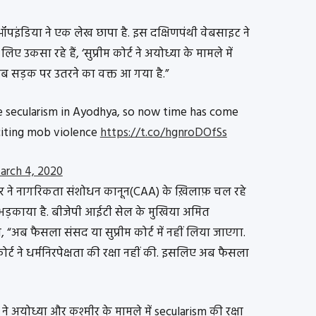
पइंडिया ने एक लेख छापा है. इस दक्षिणपंथी वेबसाइट ने
िए उकसा रहे हैं, ‘सुप्रीम कोर्ट ने अयोध्या के मामले में
 अब सड़क पर उतरने का वक्त आ गया है.”
e secularism in Ayodhya, so now time has come
nciting mob violence
https://t.co/hgnroDOfSs
arch 4, 2020
दर ने नागरिकता संशोधन कानून(CAA) के ख़िलाफ़ चल रहे
लिए भड़काया है. बीजेपी आईटी सेल के मुखिया अमित
“अब फैसला संसद या सुप्रीम कोर्ट में नहीं लिया जाएगा.
कोर्ट ने धर्मनिरपेक्षता की रक्षा नहीं की. इसलिए अब फैसला
ने अयोध्या और कश्मीर के मामले में secularism की रक्षा