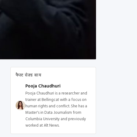
फैक्ट चेक्ड बाय
Pooja Chaudhuri
Pooja Chaudhuri is a researcher and
trainer at Bellingcat with a focus on
human rights and conflict. She has a
Master's in Data Journalism from
Columbia University and previously
worked at Alt News.