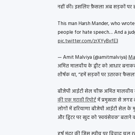
नहीं की। इसलिए फ़ैसला अब सड़कों पर 
This man Harsh Mander, who wrote t
people for hate speech… And a jud
pic.twitter.com/zrXYyBxfE3
— Amit Malviya (@amitmalviya)
Ma
अमित मालवीय के ट्वीट को आधार बनाक
शीर्षक था, “हमें सड़कों पर उतरकर फैसला
बीजेपी आईटी सेल चीफ़ अमित मालवीय क
की एक मराठी रिपोर्ट
में प्रमुखता से जगह
लोगों में हरियाणा बीजेपी आईटी सेल के 
और ट्विटर पर खुद को ‘स्वयंसेवक’ बताने 
हर्ष मंदर की जिस स्पीच पर विवाद चल रह