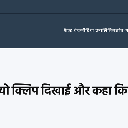
फ़ैक्ट चेक
मीडिया एनालिसिस
जांच-
यो क्लिप दिखाई और कहा कि उन