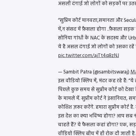
असली दंगाई जो लोगों को सड़कों पर उतरने
“सुप्रिम कोर्ट मानवता,समानता और Secu
में,न संसद में फ़ैसला होगा ..फ़ैसला सड़क
सोनिया गांधी के NAC के सदस्य और Urba
ये है असल दंगाई जो लोगों को उसका रहें 
pic.twitter.com/ajTt4q8zNJ
— Sambit Patra (@sambitswaraj)
Ma
इस वीडियो क्लिप में, मंदर कह रहे हैं: “ये 
पिछले कुछ समय से सुप्रीम कोर्ट को देखा 
के मामले में. सुप्रीम कोर्ट ने इंसानियत, स
कोशिश ज़रूर करेंगे. हमारा सुप्रीम कोर्ट है
इस देश का क्या भविष्य होगा? आप सब नौ
चाहते हैं? ये फैसला कहां होगा? एक, सड़
वीडियो क्लिप बीच में ही रोक दी जाती है.