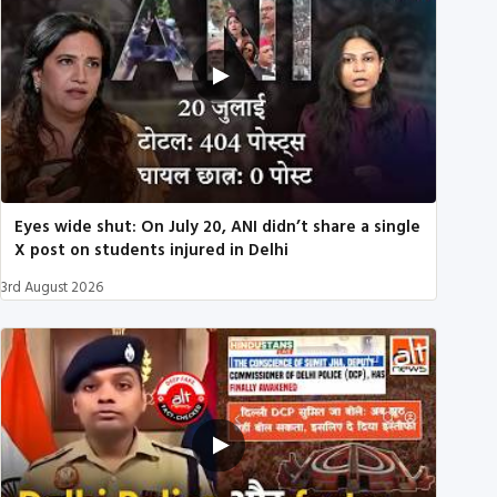
Eyes wide shut: On July 20, ANI didn’t share a single
X post on students injured in Delhi
3rd August 2026