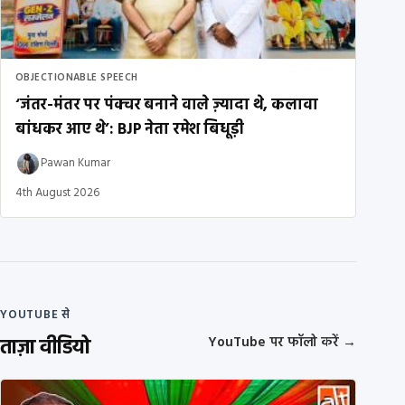
OBJECTIONABLE SPEECH
‘जंतर-मंतर पर पंक्चर बनाने वाले ज़्यादा थे, कलावा
बांधकर आए थे’: BJP नेता रमेश बिधूड़ी
Pawan Kumar
4th August 2026
YOUTUBE से
ताज़ा वीडियो
YouTube पर फॉलो करें
→