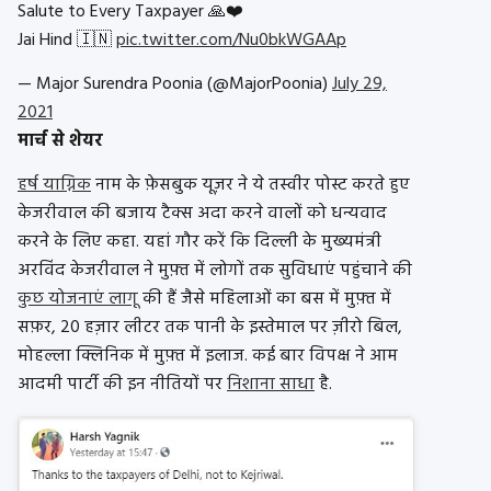
Salute to Every Taxpayer 🙏❤️
Jai Hind 🇮🇳
pic.twitter.com/Nu0bkWGAAp
— Major Surendra Poonia (@MajorPoonia)
July 29,
2021
मार्च से शेयर
हर्ष याग्निक
नाम के फ़ेसबुक यूज़र ने ये तस्वीर पोस्ट करते हुए
केजरीवाल की बजाय टैक्स अदा करने वालों को धन्यवाद
करने के लिए कहा. यहां गौर करें कि दिल्ली के मुख्यमंत्री
अरविंद केजरीवाल ने मुफ़्त में लोगों तक सुविधाएं पहुंचाने की
कुछ योजनाएं लागू
की हैं जैसे महिलाओं का बस में मुफ़्त में
सफ़र, 20 हज़ार लीटर तक पानी के इस्तेमाल पर ज़ीरो बिल,
मोहल्ला क्लिनिक में मुफ़्त में इलाज. कई बार विपक्ष ने आम
आदमी पार्टी की इन नीतियों पर
निशाना साधा
है.