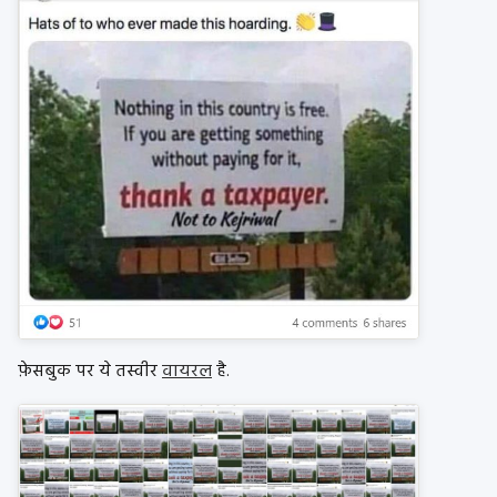
फ़ेसबुक पर ये तस्वीर
वायरल
है.