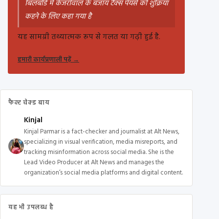
बिलबोर्ड में केजरीवाल के बजाय टैक्स पेयर्स को शुक्रिया
कहने के लिए कहा गया है
यह सामग्री तथ्यात्मक रूप से गलत या गढ़ी हुई है.
हमारी कार्यप्रणाली पढ़ें
→
फैक्ट चेक्ड बाय
Kinjal
Kinjal Parmar is a fact-checker and journalist at Alt News,
specializing in visual verification, media misreports, and
tracking misinformation across social media. She is the
Lead Video Producer at Alt News and manages the
organization’s social media platforms and digital content.
यह भी उपलब्ध है