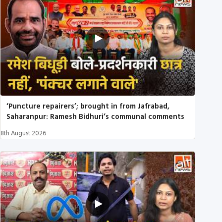
‘Puncture repairers’; brought in from Jafrabad,
Saharanpur: Ramesh Bidhuri’s communal comments
8th August 2026