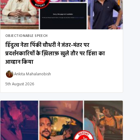
OBJECTIONABLE SPEECH
हिंदुत्व नेता पिंकी चौधरी ने जंतर-मंतर पर
प्रदर्शनकारियों के ख़िलाफ़ खुले तौर पर हिंसा का
आव्हान किया
Ankita Mahalanobish
5th August 2026