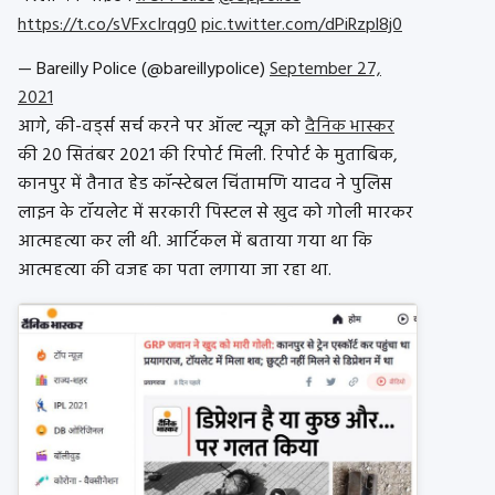
https://t.co/sVFxcIrqg0
pic.twitter.com/dPiRzpl8j0
— Bareilly Police (@bareillypolice)
September 27,
2021
आगे, की-वर्ड्स सर्च करने पर ऑल्ट न्यूज़ को
दैनिक भास्कर
की 20 सितंबर 2021 की रिपोर्ट मिली. रिपोर्ट के मुताबिक,
कानपुर में तैनात हेड कॉन्स्टेबल चिंतामणि यादव ने पुलिस
लाइन के टॉयलेट में सरकारी पिस्टल से खुद को गोली मारकर
आत्महत्या कर ली थी. आर्टिकल में बताया गया था कि
आत्महत्या की वजह का पता लगाया जा रहा था.