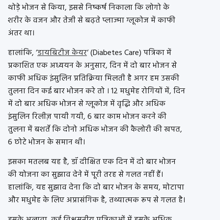
थोड़े भोजन से किया, इससे निष्कर्ष निकाला कि लोगो के
शरीर के वजन और तेजी से बढ़ते प्लाज्मा ग्लूकोज में काफी
अंतर था।
हालांकि, ‘
डायबिटीज केयर
‘ (Diabetes Care) पत्रिका में
प्रकाशित एक अध्ययन के अनुसार, दिन में दो बार भोजन से
काफी अधिक इंसुलिन प्रतिक्रिया मिलती है अगर हम उसकी
तुलना दिन कई बार भोजन करे तो । 12 मधुमेह रोगियों में, दिन
में दो बार अधिक भोजन से ग्लूकोज में वृद्धि और अधिक
इंसुलिन रिलीज़ पायी गयी, 6 बार काम भोजन करने की
तुलना में बशर्ते कि दोनो अधिक भोजन की कैलोरी की खपत,
6 छोटे भोजन के समान थी।
इसका मतलब यह है, डॉ दीक्षित एक दिन में दो बार भोजन
की योजना का सुझाव देने में पूरी तरह से गलत नहीं हैं।
हालांकि, यह सुझाव देना कि दो बार भोजन के समय, मोटापा
और मधुमेह के लिए अप्रासंगिक है, तथ्यात्मक रूप से गलत है।
इसके अलावा, कई विश्वसनीय पत्रिकाओं में इसके अधिक