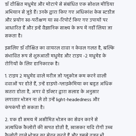
डॉ दीक्षित मधुमेह और मोटापे से संबंधित एक सोशल मीडिया
अभियान से जुड़े हैं। उनके द्वारा किए गए अधिकांश केस स्टडीज
और प्रयोग स्व-परीक्षण या स्व-रिपोर्ट किए गए उपायों पर
आधारित हैं और इन्हें वैज्ञानिक साक्ष्य के रूप में नहीं लिया जा
सकता है।
इसलिए डॉ दीक्षित का वायरल दावा न केवल गलत है, बल्कि
संभावित रूप से शुरुआती मधुमेह और टाइप -2 मधुमेह के
रोगियों के लिए हानिकारक है।
1. टाइप 2 मधुमेह वाले मरीज जो ग्लूकोज कम करने वाली
दवाओं पर होते हैं, उन्हें हाइपो-ग्लाइकेमिया का बहुत अधिक
खतरा होता है, अगर वे डॉक्टर द्वारा सलाह के अनुसार
लगातार भोजन ना ले तो उन्हें light-headedness और
कंपकंपी हो सकता है।
2. एक ही समय में असीमित भोजन का सेवन करने से
अत्यधिक कैलोरी की खपत होती है, खासकर यदि रोगी उच्च
कैलोरी वाले भोजन का सेवन करते हैं और इससे वजन भी