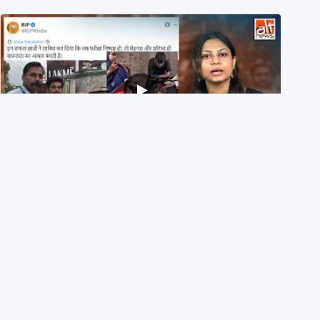
NEET UG 2026 Re-exam रिज़ल्ट से जोड़कर BJP ने शेयर
किए 3 पुराने वीडियोज़
29th July 2026