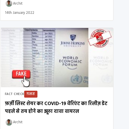
Archit
14th January 2022
ग़लत
FACT CHECK
फ़र्ज़ी लिस्ट शेयर कर COVID-19 वेरिएंट का रिलीज़ डेट
पहले से तय होने का झूठा दावा वायरल
Archit