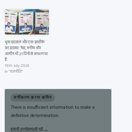
भूख हड़ताल और एक इस्तीफे
का इंतज़ार: नेहा, मनीष और
आमीन भी 21 दिनों से अनशन पर
हैं
19th July 2026
In "राजनीति"
वर्गीकरण करना कठिन
There is insufficient information to make a
definitive determination.
हमारी कार्यप्रणाली पढ़ें
→