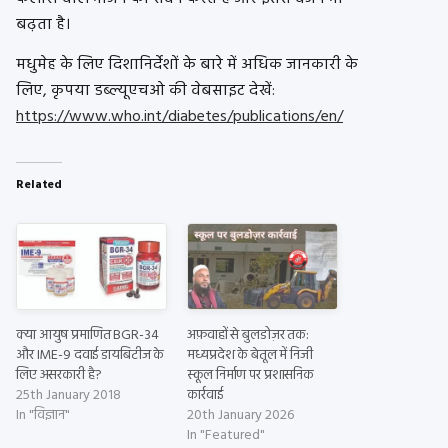
बढ़ता है।
मधुमेह के लिए दिशानिर्देशों के बारे में अधिक जानकारी के
लिए, कृपया डब्ल्यूएचओ की वेबसाइट देखें:
https://www.who.int/diabetes/publications/en/
Related
क्या आयुष प्रमाणित BGR-34
अफ़वाहों से बुलडोज़र तक:
और IME-9 दवाई डायबिटीज के
मध्यप्रदेश के बेतूल में निजी
लिए असरकारी है?
स्कूल निर्माण पर प्रशासनिक
25th January 2018
कार्रवाई
In "विज्ञान"
20th January 2026
In "Featured"