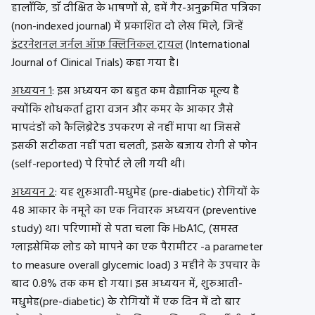
हालाँकि, डॉ दीक्षित के भाषणों से, हमें गैर-अनुक्रमित पत्रिका
(non-indexed journal) में प्रकाशित दो लेख मिले, जिन्हें
इंटरनेशनल जर्नल ऑफ़ क्लिनिकल ट्रायल
(International
Journal of Clinical Trials) कहा गया है।
अध्ययन 1
: इस अध्ययन का बहुत कम वैज्ञानिक मूल्य है
क्योंकि शोधकर्ता द्वारा वजन और कमर के आकार जैसे
मापदंडों को कैलिब्रेटेड उपकरण से नहीं मापा था जिससे
इसकी सटीकता नहीं पता चलती, इसके बजाय रोगी से फोन
(self-reported) पे रिपोर्ट ले ली गयी थी।
अध्ययन 2
: यह शुरुआती-मधुमेह (pre-diabetic) रोगियों के
48 आकार के नमूने का एक निवारक अध्ययन (preventive
study) था। परिणामों से पता चला कि HbA1C, (समस्त
ग्लाइसेमिक लोड को मापने का एक पैरामीटर -a parameter
to measure overall glycemic load) 3 महीने के उपचार के
बाद 0.8% तक कम हो गया। इस अध्ययन में, शुरुआती-
मधुमेह(pre-diabetic) के रोगियों में एक दिन में दो बार