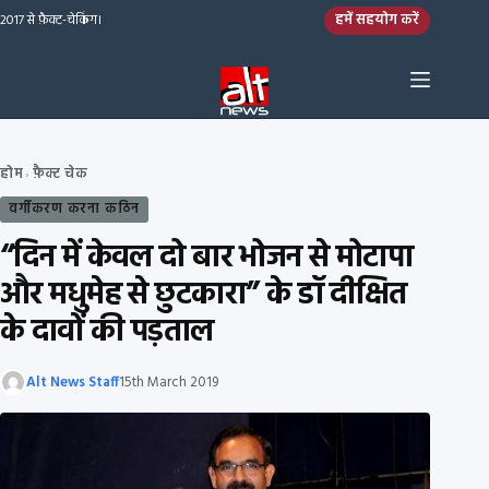
Skip to content
हमें सहयोग करें
2017 से फ़ैक्ट-चेकिंग।
होम
फ़ैक्ट चेक
›
वर्गीकरण करना कठिन
“दिन में केवल दो बार भोजन से मोटापा
और मधुमेह से छुटकारा” के डॉ दीक्षित
के दावों की पड़ताल
Alt News Staff
15th March 2019