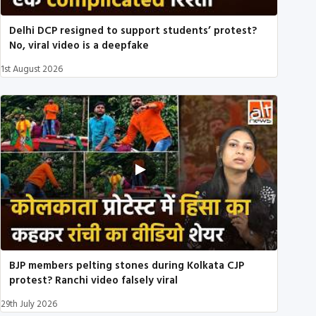
Delhi DCP resigned to support students’ protest?
No, viral video is a deepfake
1st August 2026
BJP members pelting stones during Kolkata CJP
protest? Ranchi video falsely viral
29th July 2026