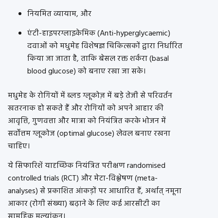
नियमित व्यायाम, और
एंटी-हाइपरग्लाइकेमिक (Anti-hyperglycaemic)
दवाओं को मधुमेह विशेषज्ञ चिकित्सकों द्वारा निर्धारित
किया जा जाता है, ताकि बेसल रक्त शर्करा (basal
blood glucose) को बनाए रखा जा सके।
मधुमेह के रोगियों में ब्लड ग्लूकोज़ में बड़े तेजी से परिवर्तन
खतरनाक हो सकते हैं और रोगियों को अपने आहार की
आवृत्ति, गुणवत्ता और मात्रा को नियंत्रित करके भोजन में
सर्वोत्तम ग्लूकोज (optimal glucose) लेवल बनाए रखना
चाहिए।
ये सिफारिशें यादृच्छिक नियंत्रित परीक्षण randomised
controlled trials (RCT) और मेटा-विश्लेषण (meta-
analyses) से प्रकाशित आंकड़ों पर आधारित हैं, अर्थात् नमूना
आकार (रोगी संख्या) बढ़ाने के लिए कई आरसीटी का
सामूहिक मूल्यांकन।