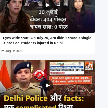
Eyes wide shut: On July 20, ANI didn’t share a single
X post on students injured in Delhi
3rd August 2026