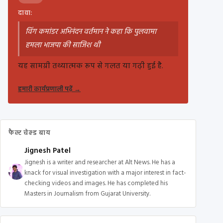
दावा:
विंग कमांडर अभिनंदन वर्तमान ने कहा कि पुलवामा
हमला भाजपा की साजिश थी
यह सामग्री तथ्यात्मक रूप से गलत या गढ़ी हुई है.
हमारी कार्यप्रणाली पढ़ें
→
फैक्ट चेक्ड बाय
Jignesh Patel
Jignesh is a writer and researcher at Alt News. He has a
knack for visual investigation with a major interest in fact-
checking videos and images. He has completed his
Masters in Journalism from Gujarat University.