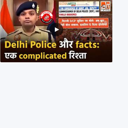
Delhi DCP resigned to support students’ protest?
No, viral video is a deepfake
1st August 2026