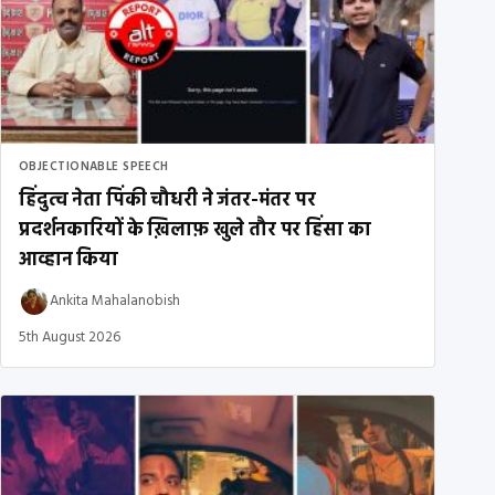
OBJECTIONABLE SPEECH
हिंदुत्व नेता पिंकी चौधरी ने जंतर-मंतर पर
प्रदर्शनकारियों के ख़िलाफ़ खुले तौर पर हिंसा का
आव्हान किया
Ankita Mahalanobish
5th August 2026