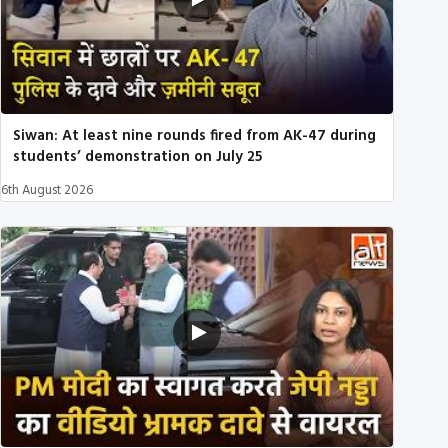
Siwan: At least nine rounds fired from AK-47 during
students’ demonstration on July 25
6th August 2026