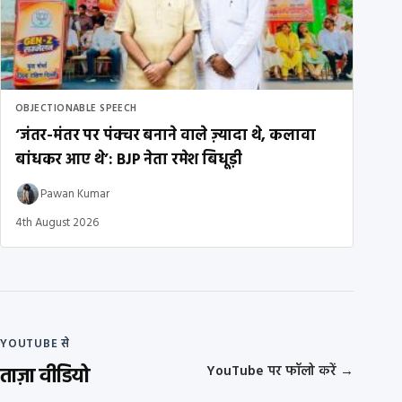
OBJECTIONABLE SPEECH
‘जंतर-मंतर पर पंक्चर बनाने वाले ज़्यादा थे, कलावा
बांधकर आए थे’: BJP नेता रमेश बिधूड़ी
Pawan Kumar
4th August 2026
YOUTUBE से
ताज़ा वीडियो
YouTube पर फॉलो करें
→