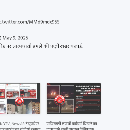
c.twitter.com/MMd9mdx95S
s)
May 9, 2025
रिगेड पर आत्मघाती हमले की फ़र्ज़ी खबर चलाई.
DTV, News18 ने दुबई पर
पाकिस्तानी जवाबी कार्रवाई दिखाने का
कर बहरीन का वीडियो चलाया
दावा करने वाली वायरल क्लिप एक