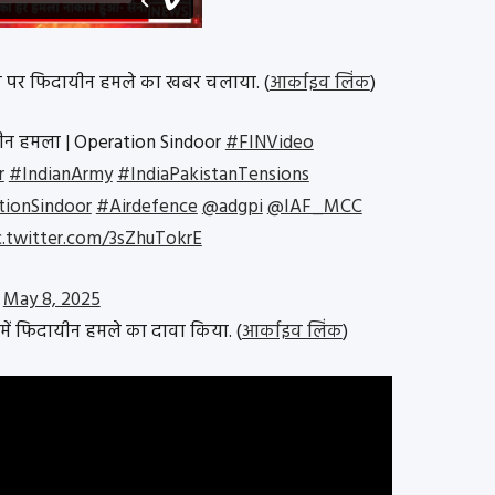
ब्रिगेड पर फिदायीन हमले का खबर चलाया. (
आर्काइव लिंक
)
ायीन हमला | Operation Sindoor
#FINVideo
r
#IndianArmy
#IndiaPakistanTensions
ionSindoor
#Airdefence
@adgpi
@IAF_MCC
c.twitter.com/3sZhuTokrE
)
May 8, 2025
ी में फिदायीन हमले का दावा किया. (
आर्काइव लिंक
)