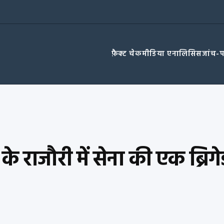
फ़ैक्ट चेक
मीडिया एनालिसिस
जांच-
 के राजौरी में सेना की एक ब्र