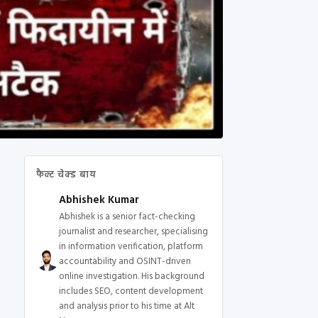
फैक्ट चेक्ड बाय
Abhishek Kumar
Abhishek is a senior fact-checking
journalist and researcher, specialising
in information verification, platform
accountability and OSINT-driven
online investigation. His background
includes SEO, content development
and analysis prior to his time at Alt