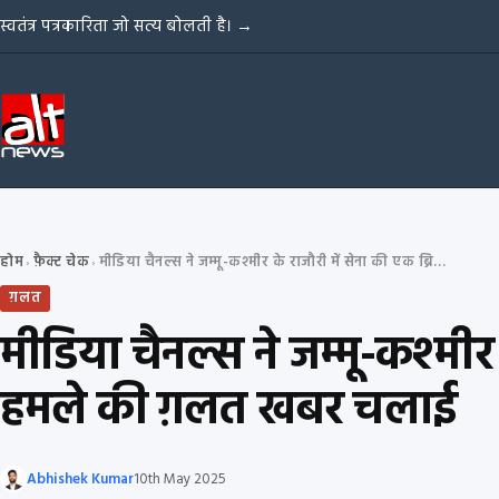
Skip to content
स्वतंत्र पत्रकारिता जो सत्य बोलती है।
→
होम
फ़ैक्ट चेक
मीडिया चैनल्स ने जम्मू-कश्मीर के राजौरी में सेना की एक ब्रिगेड पर आत्मघाती हमले की ग़लत खबर चलाई
›
›
ग़लत
मीडिया चैनल्स ने जम्मू-कश्मीर
हमले की ग़लत खबर चलाई
Abhishek Kumar
10th May 2025