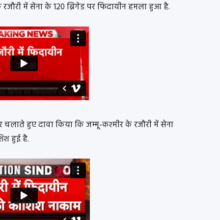
रजौरी में सेना के 120 ब्रिगेड पर फिदायीन हमला हुआ है.
बर चलाते हुए दावा किया कि जम्मू-कश्मीर के रजौरी में सेना
श हुई है.