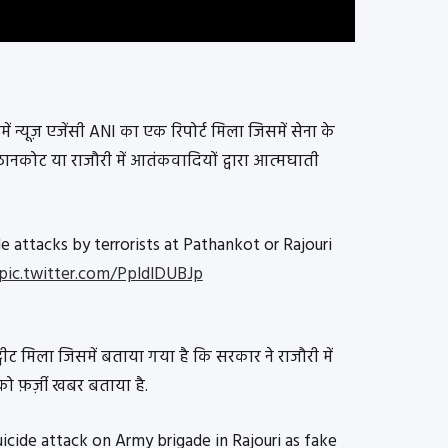
ें न्यूज़ एजेंसी ANI का एक रिपोर्ट मिला जिसमें सेना के
नकोट या राजौरी में आतंकवादियों द्वारा आत्मघाती
e attacks by terrorists at Pathankot or Rajouri
pic.twitter.com/PpldlDUBJp
 ट्वीट मिला जिसमें बताया गया है कि सरकार ने राजौरी में
 को फ़र्ज़ी खबर बताया है.
icide attack on Army brigade in Rajouri as fake