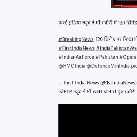
फर्स्ट इंडिया न्यूज़ ने भी रजौरी में 120 
#BreakingNews
: 120 ब्रिगेड पर फिद
#FirstIndiaNews
#IndiaPakistanWa
#IndianAirForce
#Pakistan
#Operat
@HMOIndia
@DefenceMinIndia
pi
— First India News (@1stIndiaNews
विस्तार न्यूज़ ने भी खबर चलाते हुए रजौर