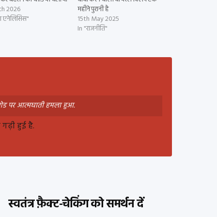
ch 2026
महीने पुरानी है
या एनेलिसिस"
15th May 2025
In "राजनीति"
्रिगेड पर आत्मघाती हमला हुआ.
ढ़ी हुई है.
स्वतंत्र फ़ैक्ट-चेकिंग को समर्थन दें