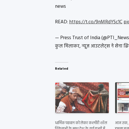
news
READ:
https://t.co/9nMRdYSc1C
pi
— Press Trust of India (@PTI_New
कुल मिलाकर, न्यूज़ आउटलेट्स ने सेना ब्
Related
धार्मिक पहचान को लेकर कश्मीरी शॉल
आज तक, N
विक्रेताओं के साथ देश के कई राज्यों में
हमला बता