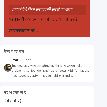
दावा:
प्रधानमंत्री ने किया समुद्रतट की सफाई का नाटक
यह सामग्री तथ्यात्मक रूप से गलत या गढ़ी हुई है.
हमारी कार्यप्रणाली पढ़ें
→
फैक्ट चेक्ड बाय
Pratik Sinha
Engineer applying infrastructure thinking to journalism
problems. Co-founder & Editor, Alt News. Misinformation,
hate speech, platform accountability in India.
यह भी उपलब्ध है
अंग्रेज़ी में पढ़ें →