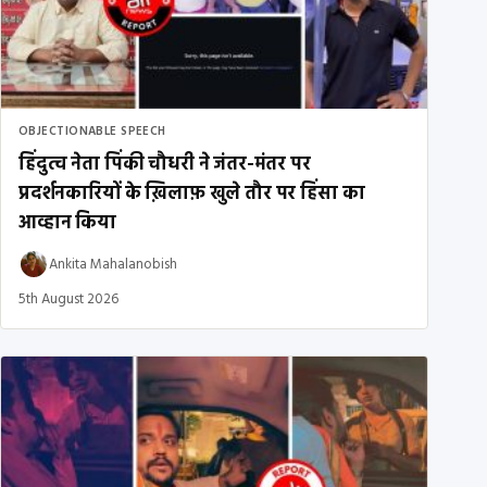
OBJECTIONABLE SPEECH
हिंदुत्व नेता पिंकी चौधरी ने जंतर-मंतर पर
प्रदर्शनकारियों के ख़िलाफ़ खुले तौर पर हिंसा का
आव्हान किया
Ankita Mahalanobish
5th August 2026