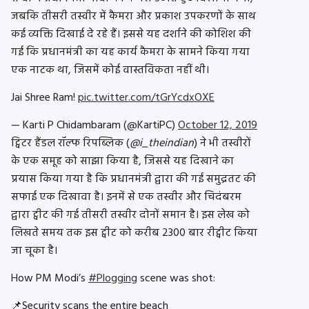
जबकि तीसरी तस्वीर में कैमरा और प्रकाश उपकरणों के साथ
कई व्यक्ति दिखाई दे रहे हैं। इससे यह दर्शाने की कोशिश की
गई कि प्रधानमंत्री का यह कार्य कैमरा के सामने किया गया
एक नाटक था, जिसमें कोई वास्तविकता नहीं थी।
Jai Shree Ram!
pic.twitter.com/tGrYcdxOXE
— Karti P Chidambaram (@KartiPC)
October 12, 2019
ट्विटर हैंडल रॉल्फ रिपब्लिक (
@i_theindian
) ने भी तस्वीरों
के एक समूह को साझा किया है, जिससे यह दिखाने का
प्रयास किया गया है कि प्रधानमंत्री द्वारा की गई समुद्रतट की
सफाई एक दिखावा है। इनमें से एक तस्वीर और चिदंबरम
द्वारा ट्वीट की गई तीसरी तस्वीर दोनों समान है। इस लेख को
लिखते समय तक इस ट्वीट को करीब 2300 बार रीट्वीट किया
जा चूका है।
How PM Modi’s
#Plogging
scene was shot:
📌Security scans the entire beach