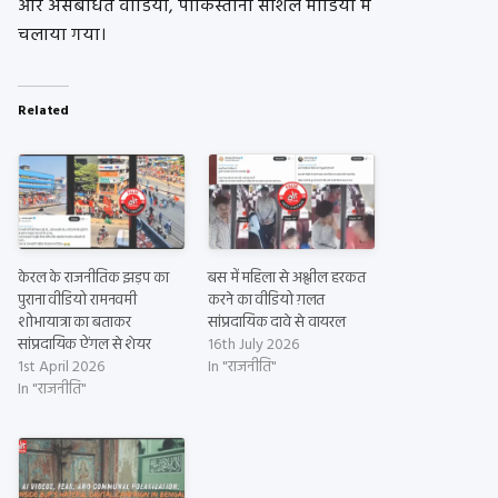
और असंबंधित वीडियो, पाकिस्तानी सोशल मीडिया में
चलाया गया।
Related
केरल के राजनीतिक झड़प का
बस में महिला से अश्लील हरकत
पुराना वीडियो रामनवमी
करने का वीडियो ग़लत
शोभायात्रा का बताकर
सांप्रदायिक दावे से वायरल
सांप्रदायिक ऐंगल से शेयर
16th July 2026
1st April 2026
In "राजनीति"
In "राजनीति"