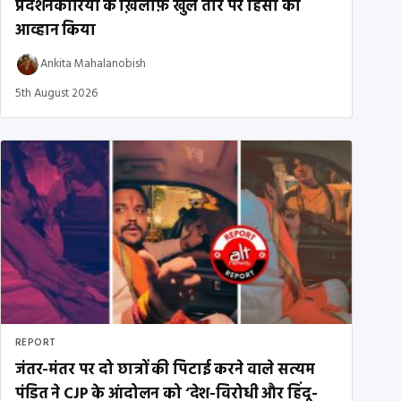
प्रदर्शनकारियों के ख़िलाफ़ खुले तौर पर हिंसा का
आव्हान किया
Ankita Mahalanobish
5th August 2026
REPORT
जंतर-मंतर पर दो छात्रों की पिटाई करने वाले सत्यम
पंडित ने CJP के आंदोलन को ‘देश-विरोधी और हिंदू-