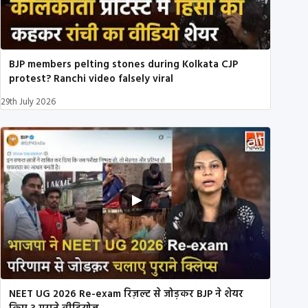
BJP members pelting stones during Kolkata CJP
protest? Ranchi video falsely viral
29th July 2026
NEET UG 2026 Re-exam रिज़ल्ट से जोड़कर BJP ने शेयर