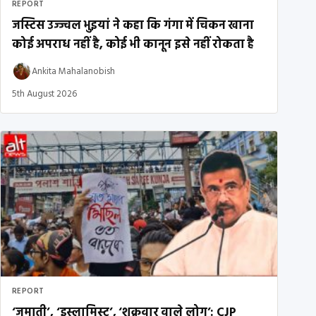
REPORT
जस्टिस उज्ज्वल भुइयां ने कहा कि गंगा में चिकन खाना
कोई अपराध नहीं है, कोई भी कानून इसे नहीं रोकता है
Ankita Mahalanobish
5th August 2026
REPORT
‘जमाती’, ‘इस्लामिस्ट’, ‘शुक्रवार वाले लोग’: CJP