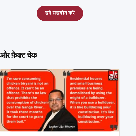
हमें सहयोग करें
और फ़ैक्ट चेक