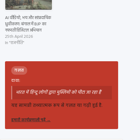
AI वीडियो, भय और सांप्रदायिक
ध्रुवीकरण: बंगाल में BJP का
नफरती डिजिटल अभियान
25th April 2026
In "राजनीति"
ग़लत
दावा:
भारत में हिन्दू लोगों द्वारा मुस्लिमों को पीटा जा रहा हैं
यह सामग्री तथ्यात्मक रूप से गलत या गढ़ी हुई है.
हमारी कार्यप्रणाली पढ़ें
→