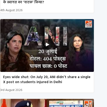
के स्वागत का ‘नाटक’ किया?
4th August 2026
Eyes wide shut: On July 20, ANI didn’t share a single
X post on students injured in Delhi
3rd August 2026