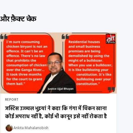
और फ़ैक्ट चेक
REPORT
जस्टिस उज्ज्वल भुइयां ने कहा कि गंगा में चिकन खाना
कोई अपराध नहीं है, कोई भी कानून इसे नहीं रोकता है
Ankita Mahalanobish