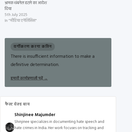
भ्रामक थंबनेल हटाने का आदेश
दिया
5th July 2025
In "मीडिया एनेलिसिस"
वर्गीकरण करना कठिन
There is insufficient information to make a
definitive determination.
हमारी कार्यप्रणाली पढ़ें
→
फैक्ट चेक्ड बाय
Shinjinee Majumder
Shinjinee specializes in documenting hate speech and
hate crimes in India. Her work focuses on tracking and