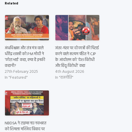
Related
अंधविश्वास और तंत्र मंत्र वाले
जंतर-मंतर पर दो छात्रों की पिटाई
धीरेंद्र शास्त्री को PM मोदी ने
करने वाले सत्यम पंडित ने CJP
‘छोटा भाई’ कहा, क्या है इनकी
के आंदोलन को ‘देश-विरोधी
कहानी?
और हिंदू-विरोधी’ कहा
27th February 2025
4th August 2026
In "Featured"
In "राजनीति"
NBDSA ने टाइम्स नाउ नवभारत
को शिमला मस्जिद विवाद पर