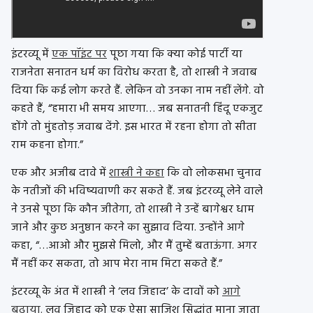
इंटरव्यू में
एक पॉइंट पर
पूछा गया कि क्या कोई पार्टी या
राजनेता सनातन धर्म का विरोध करता है, तो शास्त्री ने जवाब
दिया कि कई लोग करते हैं. लेकिन वो उनका नाम नहीं लेंगे. वो
कहते हैं, “हमारा भी समय आएगा… जब सनातनी हिंदू एकजुट
होंगे तो मुंहतोड़ जवाब देंगे. इस भारत में रहना होगा तो सीता
राम कहना होगा.”
एक और अजीब दावे में
शास्त्री ने कहा
कि वो लोकसभा चुनाव
के नतीजों की भविष्यवाणी कर सकते हैं. जब इंटरव्यू लेने वाले
ने उनसे पूछा कि कौन जीतेगा, तो शास्त्री ने उन्हें बागेश्वर धाम
जाने और कुछ अनुष्ठान करने का सुझाव दिया. उन्होंने आगे
कहा, “…आओ और मुझसे मिलो, और मैं तुम्हें बताऊंगा. अगर
मैं नहीं कर सकता, तो आप मेरा नाम मिटा सकते हैं.”
इंटरव्यू के अंत में शास्त्री ने ‘लव जिहाद’ के दावों को
आगे
बढ़ाया.
लव जिहाद को एक ऐसा साजिश सिद्धांत माना जाता