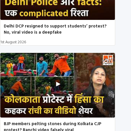
Delhi DCP resigned to support students’ protest?
No, viral video is a deepfake
1st August 2026
BJP members pelting stones during Kolkata CJP
protest? Ranchi video falsely viral