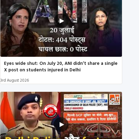
Eyes wide shut: On July 20, ANI didn’t share a single
X post on students injured in Delhi
3rd August 2026