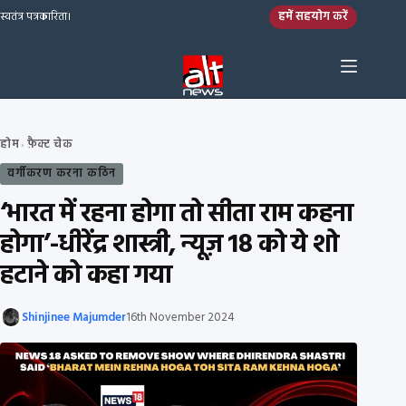
Skip to content
हमें सहयोग करें
स्वतंत्र पत्रकारिता।
होम
फ़ैक्ट चेक
›
वर्गीकरण करना कठिन
‘भारत में रहना होगा तो सीता राम कहना
होगा’-धीरेंद्र शास्त्री, न्यूज़ 18 को ये शो
हटाने को कहा गया
Shinjinee Majumder
16th November 2024