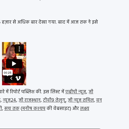
45 हज़ार से अधिक बार देखा गया. बाद में आज तक ने इसे
 में रिपोर्ट पब्लिश की. इस लिस्ट में
एबीपी न्यूज़
,
ज़ी
उ
,
न्यूज़24
,
ज़ी राजस्थान
,
टीवी9 तेलुगू
,
ज़ी न्यूज़ तमिल
,
वन
ली
,
सच तक
(
मनीष कश्यप
की वेबसाइट) और
लक्ष्य