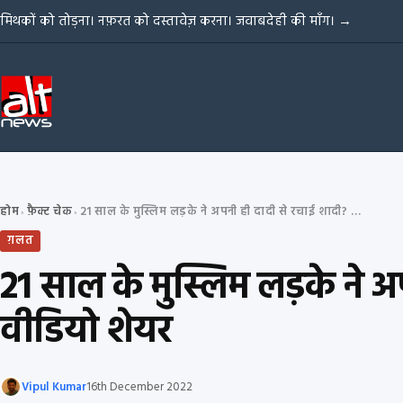
Skip to content
मिथकों को तोड़ना। नफ़रत को दस्तावेज़ करना। जवाबदेही की माँग।
→
होम
फ़ैक्ट चेक
21 साल के मुस्लिम लड़के ने अपनी ही दादी से रचाई शादी? एक बार फिर स्क्रिप्टेड वीडियो शेयर
›
›
ग़लत
21 साल के मुस्लिम लड़के ने अ
वीडियो शेयर
Vipul Kumar
16th December 2022