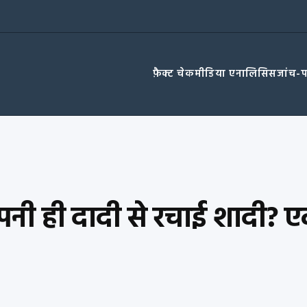
फ़ैक्ट चेक
मीडिया एनालिसिस
जांच-
पनी ही दादी से रचाई शादी? एक 