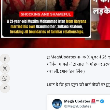
@MeghUpdates नामक X यूज़र ने 26 जून
शॉकिंग मामले में 21 साल के मोहम्मद इरफ
रचा ली. (
आर्काइव लिंक
)
ध्यान दें कि इस यूज़र को कई मौकों पर
झू