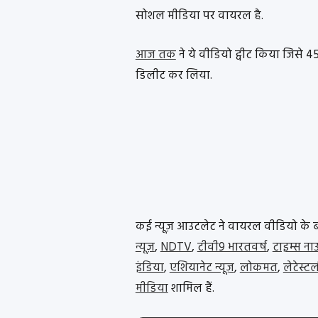
सोशल मीडिया पर वायरल है.
आज तक
ने ये वीडियो ट्वीट किया जिसे 
डिलीट कर लिया.
कई न्यूज़ आउटलेट ने वायरल वीडियो के बारे
न्यूज़
,
NDTV
,
टीवी9 भारतवर्ष
,
टाइम्स ना
इंडिया
,
एशियानेट न्यूज़
,
लोकमत
,
लेटेस्ट
मीडिया
शामिल हैं.