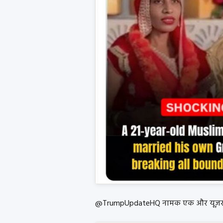
@TrumpUpdateHQ नामक एक और यूज़र ने 2