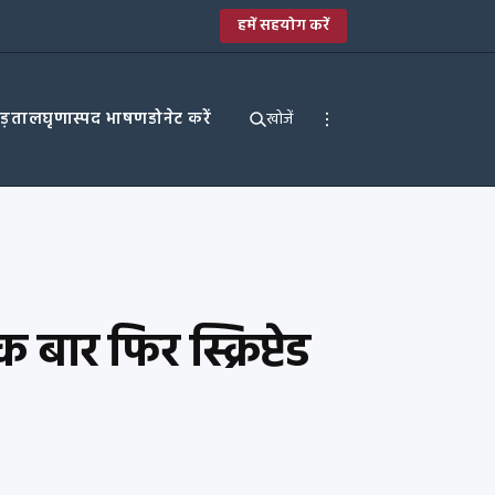
हमें सहयोग करें
पड़ताल
घृणास्पद भाषण
डोनेट करें
खोजें
बार फिर स्क्रिप्टेड