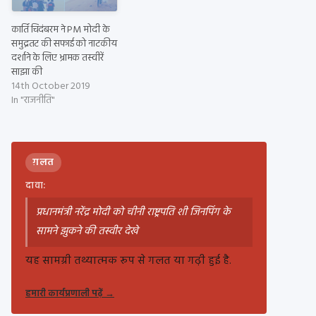
कार्ति चिदंबरम ने PM मोदी के
समुद्रतट की सफाई को नाटकीय
दर्शाने के लिए भ्रामक तस्वीरें
साझा की
14th October 2019
In "राजनीति"
ग़लत
दावा:
प्रधानमंत्री नरेंद्र मोदी को चीनी राष्ट्रपति शी जिनपिंग के
सामने झुकने की तस्वीर देखे
यह सामग्री तथ्यात्मक रूप से गलत या गढ़ी हुई है.
हमारी कार्यप्रणाली पढ़ें
→