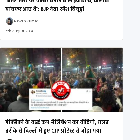
‘जंतर-मंतर पर पंक्चर बनाने वाले ज़्यादा थे, कलावा
बांधकर आए थे’: BJP नेता रमेश बिधूड़ी
Pawan Kumar
4th August 2026
मेक्सिको के वर्ल्ड कप सेलिब्रेशन का वीडियो, ग़लत
तरीके से दिल्ली में हुए CJP प्रोटेस्ट से जोड़ा गया