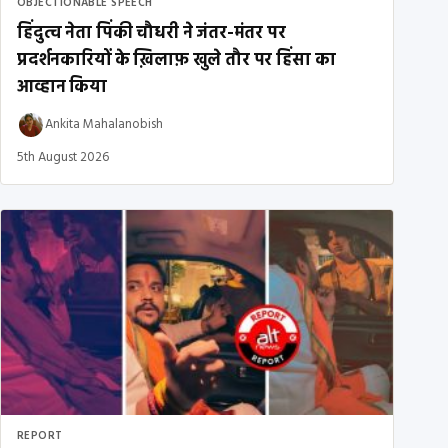
OBJECTIONABLE SPEECH
हिंदुत्व नेता पिंकी चौधरी ने जंतर-मंतर पर
प्रदर्शनकारियों के ख़िलाफ़ खुले तौर पर हिंसा का
आव्हान किया
Ankita Mahalanobish
5th August 2026
REPORT