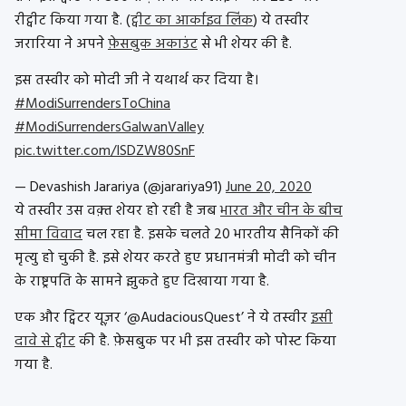
रीट्वीट किया गया है. (
ट्वीट का आर्काइव लिंक
) ये तस्वीर
जरारिया ने अपने
फ़ेसबुक अकाउंट
से भी शेयर की है.
इस तस्वीर को मोदी जी ने यथार्थ कर दिया है।
#ModiSurrendersToChina
#ModiSurrendersGalwanValley
pic.twitter.com/ISDZW80SnF
— Devashish Jarariya (@jarariya91)
June 20, 2020
ये तस्वीर उस वक़्त शेयर हो रही है जब
भारत और चीन के बीच
सीमा विवाद
चल रहा है. इसके चलते 20 भारतीय सैनिकों की
मृत्यु हो चुकी है. इसे शेयर करते हुए प्रधानमंत्री मोदी को चीन
के राष्ट्रपति के सामने झुकते हुए दिखाया गया है.
एक और ट्विटर यूज़र ‘@AudaciousQuest’ ने ये तस्वीर
इसी
दावे से ट्वीट
की है. फ़ेसबुक पर भी इस तस्वीर को पोस्ट किया
गया है.