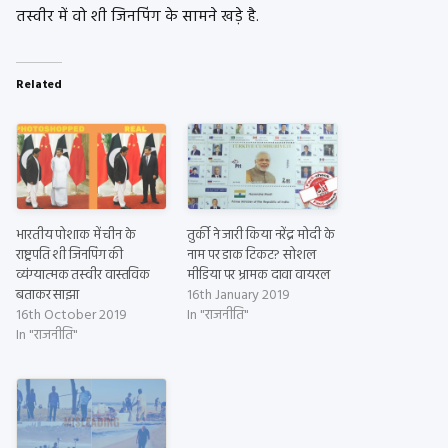
तस्वीर में वो शी जिनपिंग के सामने खड़े है.
Related
भारतीय पोशाक में चीन के
तुर्की ने जारी किया नरेंद्र मोदी के
राष्ट्रपति शी जिनपिंग की
नाम पर डाक टिकट? सोशल
व्यंग्यात्मक तस्वीर वास्तविक
मीडिया पर भ्रामक दावा वायरल
बताकर साझा
16th January 2019
16th October 2019
In "राजनीति"
In "राजनीति"