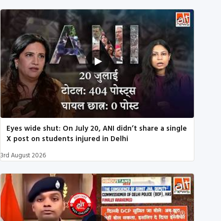
Eyes wide shut: On July 20, ANI didn’t share a single
X post on students injured in Delhi
3rd August 2026