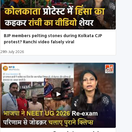
BJP members pelting stones during Kolkata CJP
protest? Ranchi video falsely viral
29th July 2026