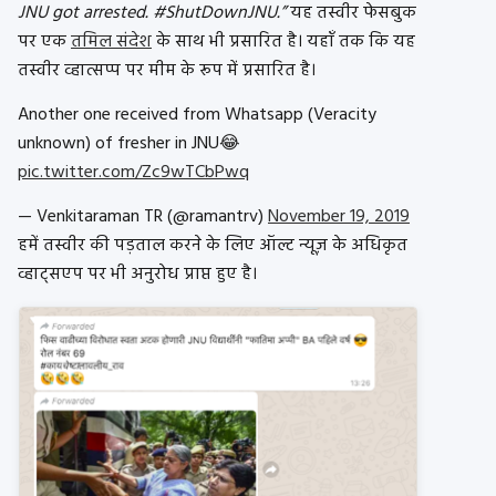
JNU got arrested. #ShutDownJNU.”
यह तस्वीर फेसबुक
पर एक
तमिल संदेश
के साथ भी प्रसारित है। यहाँ तक कि यह
तस्वीर व्हात्सप्प पर मीम के रूप में प्रसारित है।
Another one received from Whatsapp (Veracity
unknown) of fresher in JNU😂
pic.twitter.com/Zc9wTCbPwq
— Venkitaraman TR (@ramantrv)
November 19, 2019
हमें तस्वीर की पड़ताल करने के लिए ऑल्ट न्यूज़ के अधिकृत
व्हाट्सएप पर भी अनुरोध प्राप्त हुए है।