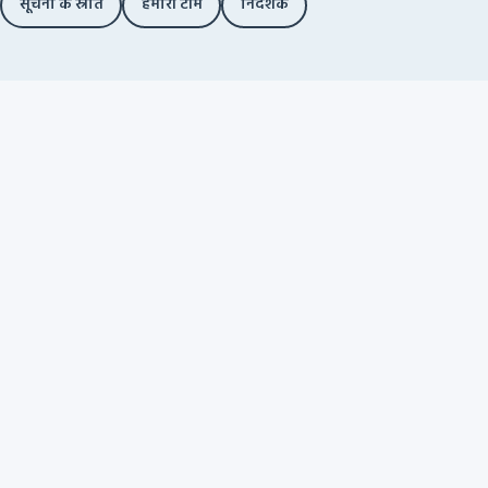
सूचना के स्रोत
हमारी टीम
निदेशक