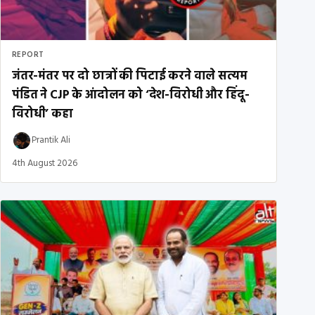
REPORT
जंतर-मंतर पर दो छात्रों की पिटाई करने वाले सत्यम
पंडित ने CJP के आंदोलन को ‘देश-विरोधी और हिंदू-
विरोधी’ कहा
Prantik Ali
4th August 2026