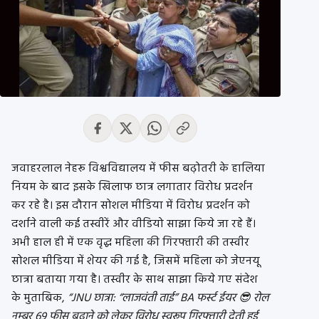
जवाहरलाल नेहरू विश्वविद्यालय में फीस बढ़ोतरी के हालिया
नियम के बाद इसके खिलाफ छात्र लगातार विरोध प्रदर्शन
कर रहे है। इस दौरान सोशल मीडिया में विरोध प्रदर्शन को
दर्शाने वाली कई तस्वीरें और वीडियो साझा किये जा रहे हैं।
अभी हाल ही में एक वृद्ध महिला की गिरफ्तारी की तस्वीर
सोशल मीडिया में शेयर की गई है, जिसमें महिला को जेएनयू
छात्रा बताया गया है। तस्वीर के साथ साझा किये गए संदेश
के मुताबिक,
“JNU छात्रा: “लाजवंती ताई” BA फर्स्ट ईयर 😎 रोल
नम्बर 69 फीस बढ़ाने को लेकर विरोध स्वरूप गिरफ्तारी देती हुई