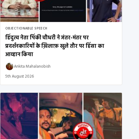
OBJECTIONABLE SPEECH
हिंदुत्व नेता पिंकी चौधरी ने जंतर-मंतर पर
प्रदर्शनकारियों के ख़िलाफ़ खुले तौर पर हिंसा का
आव्हान किया
Ankita Mahalanobish
5th August 2026