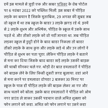
हमें इस मामले से जुड़ी एक और खबर
पत्रिका
के वेब पोर्टल
पर 6 नवंबर 2022 को पब्लिश मिली. इस खबर में पीड़ित
लड़के का बयान है जिसके मुताबिक, 29 अगस्त की सुबह जब
वो स्कूल में था तब स्कूल के बाहर 3 लड़के झगड़ रहे थे. इनमें
से 2 लड़के शुभम और अभिषेक, पीड़ित के स्कूल में उसके साथ
पढ़ते थे. और तीसरे लड़के को वो नहीं जानता था. जब पीड़ित
लड़का स्कूल से छुट्टी होने के बाद बाहर निकला तो बाहर
तीसरे लड़के के साथ कुछ और लड़के खड़े थे और उन लोगों ने
पीड़ित से शुभम का पता पूछा. लेकिन पीड़ित लड़के ने बताने
से मना कर दिया जिसके बाद बाहर खड़े लड़के उसकी बाइक
की चाबी छीनकर चले गए. थोड़ी देर बात हमलावरों ने पीड़ित
को बाइक लेने के लिए किसी दूसरी जगह बुलाया. वहां आने
से मना करने पर हमलावर दोपहर 2 बजकर 30 मिनट पर
स्कूल के पास ही पीड़ित लड़के की बाइक लेकर आ गए और
साथ चलने को बोला. इसके बाद हमलावरों ने पीड़ित को ओम
नगर ग्राउंड ले जाकर उसकी पहचान वाले अमित शुक्ला को
फोन लगाने को कहा. अमित को फोन लगाने पर उसने कहा