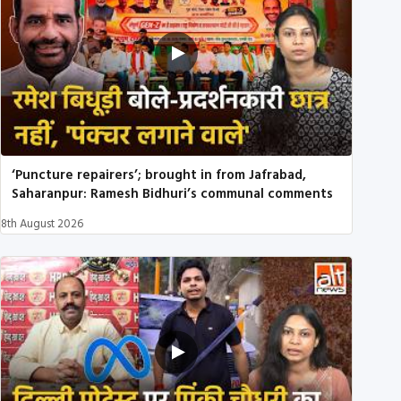
‘Puncture repairers’; brought in from Jafrabad,
Saharanpur: Ramesh Bidhuri’s communal comments
8th August 2026