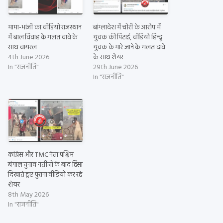
मामा-भांजी का वीडियो राजस्थान
बांग्लादेश में चोरी के आरोप में
में बाल विवाह के गलत दावे के
युवक की पिटाई, वीडियो हिन्दू
साथ वायरल
युवक के मारे जाने के ग़लत दावे
4th June 2026
के साथ शेयर
In "राजनीति"
29th June 2026
In "राजनीति"
कांग्रेस और TMC नेता पश्चिम
बंगाल चुनाव नतीजों के बाद हिंसा
दिखाते हुए पुराना वीडियो कर रहे
शेयर
8th May 2026
In "राजनीति"