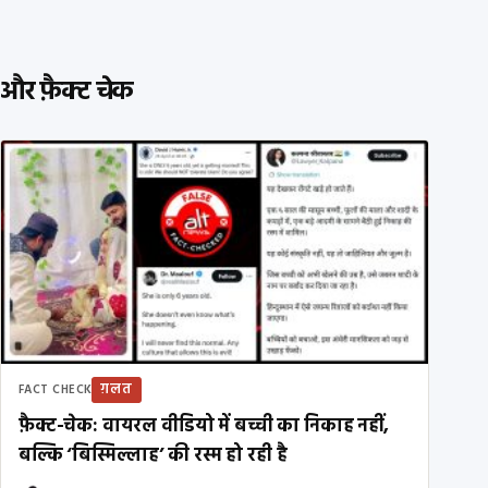
और फ़ैक्ट चेक
ग़लत
FACT CHECK
फ़ैक्ट-चेक: वायरल वीडियो में बच्ची का निकाह नहीं,
बल्कि ‘बिस्मिल्लाह’ की रस्म हो रही है