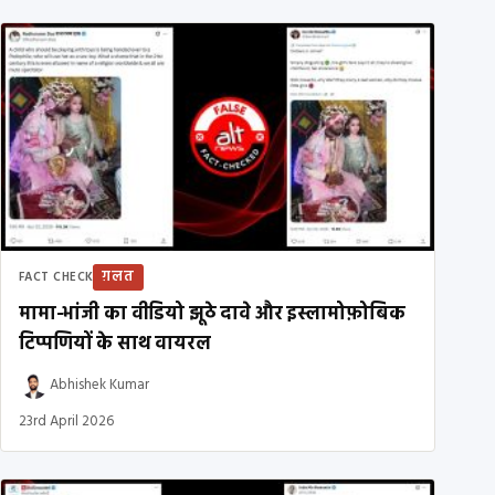
ग़लत
FACT CHECK
मामा-भांजी का वीडियो झूठे दावे और इस्लामोफ़ोबिक
टिप्पणियों के साथ वायरल
Abhishek Kumar
23rd April 2026