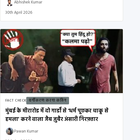
Abhishek Kumar
30th April 2026
वर्गीकरण करना कठिन
FACT CHECK
मुंबई के मीरारोड में दो गार्डों से ‘धर्म पूछकर चाकू से
हमला’ करने वाला जैब ज़ुबैर अंसारी गिरफ़्तार
Pawan Kumar