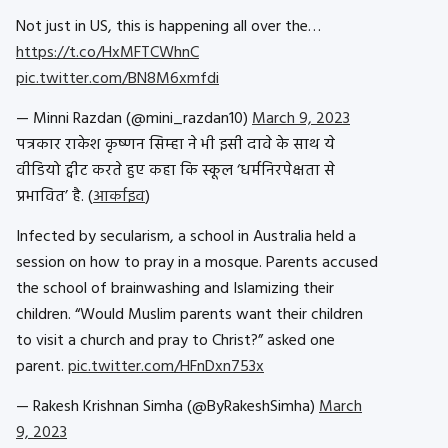
Not just in US, this is happening all over the…
https://t.co/HxMFTCWhnC
pic.twitter.com/BN8M6xmfdi
— Minni Razdan (@mini_razdan10)
March 9, 2023
पत्रकार राकेश कृष्णन सिम्हा ने भी इसी दावे के साथ ये
वीडियो ट्वीट करते हुए कहा कि स्कूल ‘धर्मनिरपेक्षता से
प्रभावित’ है.
(
आर्काइव
)
Infected by secularism, a school in Australia held a
session on how to pray in a mosque. Parents accused
the school of brainwashing and Islamizing their
children. “Would Muslim parents want their children
to visit a church and pray to Christ?” asked one
parent.
pic.twitter.com/HFnDxn753x
— Rakesh Krishnan Simha (@ByRakeshSimha)
March
9, 2023