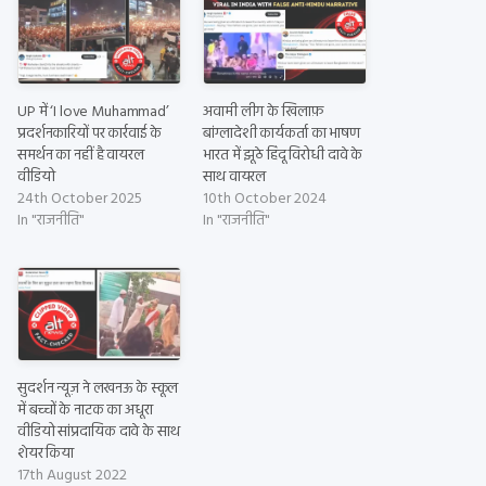
UP में ‘I love Muhammad’
अवामी लीग के खिलाफ़
प्रदर्शनकारियों पर कार्रवाई के
बांग्लादेशी कार्यकर्ता का भाषण
समर्थन का नहीं है वायरल
भारत में झूठे हिंदू विरोधी दावे के
वीडियो
साथ वायरल
24th October 2025
10th October 2024
In "राजनीति"
In "राजनीति"
सुदर्शन न्यूज़ ने लखनऊ के स्कूल
में बच्चों के नाटक का अधूरा
वीडियो सांप्रदायिक दावे के साथ
शेयर किया
17th August 2022