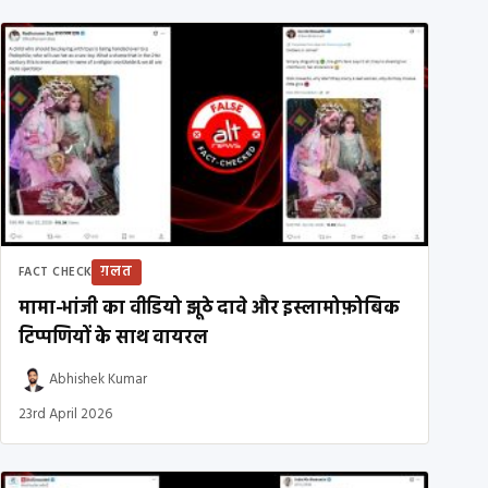
ग़लत
FACT CHECK
मामा-भांजी का वीडियो झूठे दावे और इस्लामोफ़ोबिक
टिप्पणियों के साथ वायरल
Abhishek Kumar
23rd April 2026