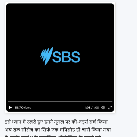
इसे ध्यान में रखते हुए हमने गूगल पर की-वर्ड्स सर्च किया.
अब तक सीरीज़ का सिर्फ एक एपिसोड ही जारी किया गया