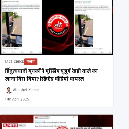
ग़लत
FACT CHECK
हिंदुत्ववादी युवकों ने मुस्लिम बुज़ुर्ग रेहड़ी वाले का
खाना गिरा दिया? स्क्रिप्टेड वीडियो वायरल
Abhishek Kumar
17th April 2026