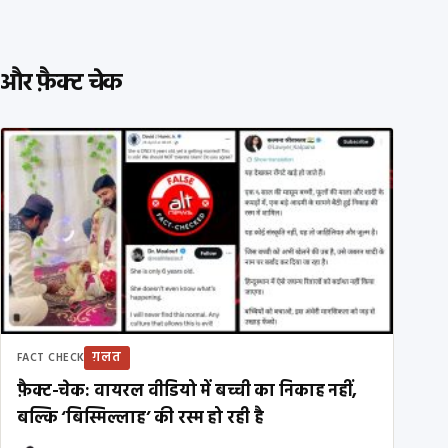
और फ़ैक्ट चेक
ग़लत
FACT CHECK
फ़ैक्ट-चेक: वायरल वीडियो में बच्ची का निकाह नहीं,
बल्कि ‘बिस्मिल्लाह’ की रस्म हो रही है