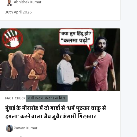
Abhishek Kumar
30th April 2026
वर्गीकरण करना कठिन
FACT CHECK
मुंबई के मीरारोड में दो गार्डों से ‘धर्म पूछकर चाकू से
हमला’ करने वाला जैब ज़ुबैर अंसारी गिरफ़्तार
Pawan Kumar