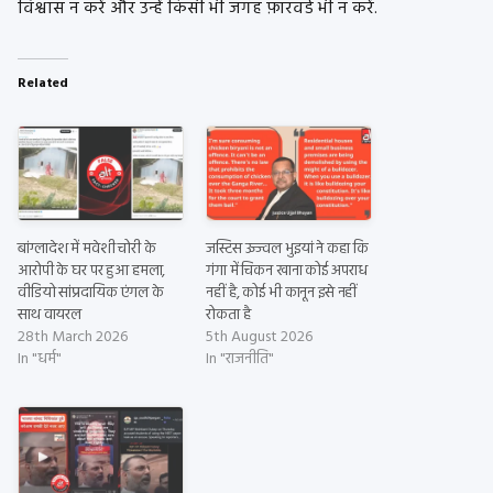
विश्वास न करें और उन्हें किसी भी जगह फ़ॉरवर्ड भी न करें.
Related
बांग्लादेश में मवेशी चोरी के
जस्टिस उज्ज्वल भुइयां ने कहा कि
आरोपी के घर पर हुआ हमला,
गंगा में चिकन खाना कोई अपराध
वीडियो सांप्रदायिक एंगल के
नहीं है, कोई भी कानून इसे नहीं
साथ वायरल
रोकता है
28th March 2026
5th August 2026
In "धर्म"
In "राजनीति"