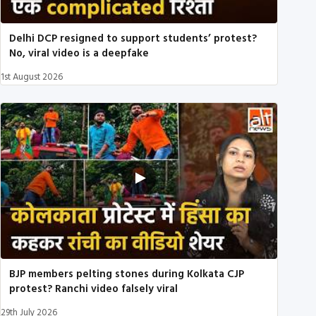
Delhi DCP resigned to support students’ protest?
No, viral video is a deepfake
1st August 2026
BJP members pelting stones during Kolkata CJP
protest? Ranchi video falsely viral
29th July 2026