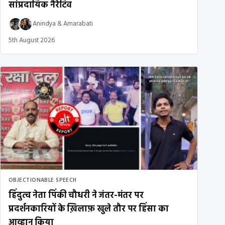
सांप्रदायिक नैरेटिव
Anindya
&
Amarabati
5th August 2026
OBJECTIONABLE SPEECH
हिंदुत्व नेता पिंकी चौधरी ने जंतर-मंतर पर
प्रदर्शनकारियों के ख़िलाफ़ खुले तौर पर हिंसा का
आव्हान किया