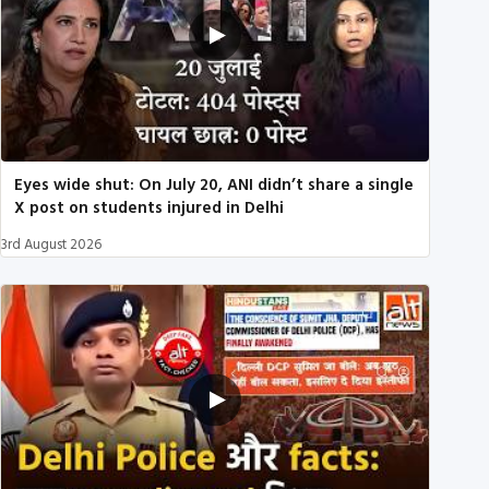
Eyes wide shut: On July 20, ANI didn’t share a single
X post on students injured in Delhi
3rd August 2026