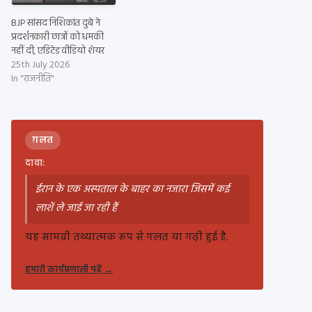
BJP सांसद निशिकांत दुबे ने
प्रदर्शनकारी छात्रों को धमकी
नहीं दी, एडिटेड वीडियो शेयर
25th July 2026
In "राजनीति"
ग़लत
दावा:
ईरान के एक अस्पताल के बाहर का नजारा जिसमें कई
लाशें ले जाई जा रही हैं
यह सामग्री तथ्यात्मक रूप से गलत या गढ़ी हुई है.
हमारी कार्यप्रणाली पढ़ें
→