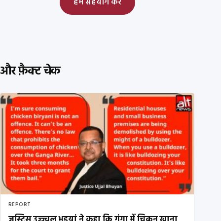
हमें सहयोग करें
और फ़ैक्ट चेक
REPORT
जस्टिस उज्ज्वल भुइयां ने कहा कि गंगा में चिकन खाना