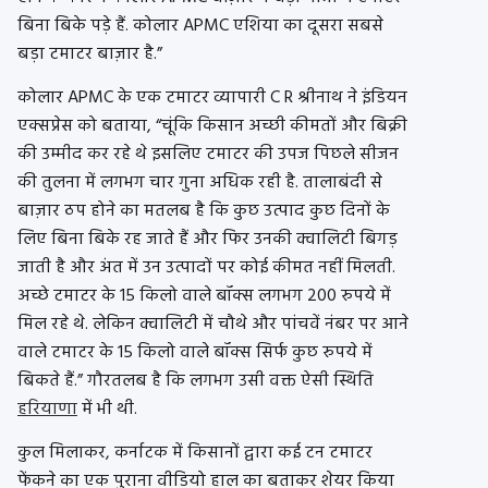
बिना बिके पड़े हैं. कोलार APMC एशिया का दूसरा सबसे
बड़ा टमाटर बाज़ार है.”
कोलार APMC के एक टमाटर व्यापारी C R श्रीनाथ ने इंडियन
एक्सप्रेस को बताया, “चूंकि किसान अच्छी कीमतों और बिक्री
की उम्मीद कर रहे थे इसलिए टमाटर की उपज पिछले सीजन
की तुलना में लगभग चार गुना अधिक रही है. तालाबंदी से
बाज़ार ठप होने का मतलब है कि कुछ उत्पाद कुछ दिनों के
लिए बिना बिके रह जाते हैं और फिर उनकी क्वालिटी बिगड़
जाती है और अंत में उन उत्पादों पर कोई कीमत नहीं मिलती.
अच्छे टमाटर के 15 किलो वाले बॉक्स लगभग 200 रुपये में
मिल रहे थे. लेकिन क्वालिटी में चौथे और पांचवें नंबर पर आने
वाले टमाटर के 15 किलो वाले बॉक्स सिर्फ कुछ रुपये में
बिकते हैं.” गौरतलब है कि लगभग उसी वक्त ऐसी स्थिति
हरियाणा
में भी थी.
कुल मिलाकर, कर्नाटक में किसानों द्वारा कई टन टमाटर
फेंकने का एक पुराना वीडियो हाल का बताकर शेयर किया