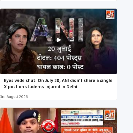
Eyes wide shut: On July 20, ANI didn’t share a single
X post on students injured in Delhi
3rd August 2026