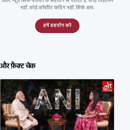
ऑल्ट न्यूज़ सिर्फ पाठकों के सहयोग से चलता है. कोई विज्ञापन
नहीं. कोई कॉर्पोरेट फंडिंग नहीं. सिर्फ आप.
हमें सहयोग करें
और फ़ैक्ट चेक