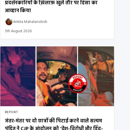
प्रदर्शनकारियों के ख़िलाफ़ खुले तौर पर हिंसा का
आव्हान किया
Ankita Mahalanobish
5th August 2026
REPORT
जंतर-मंतर पर दो छात्रों की पिटाई करने वाले सत्यम
पंडित ने CJP के आंदोलन को ‘देश-विरोधी और हिंदू-