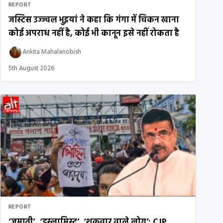
REPORT
जस्टिस उज्ज्वल भुइयां ने कहा कि गंगा में चिकन खाना
कोई अपराध नहीं है, कोई भी कानून इसे नहीं रोकता है
Ankita Mahalanobish
5th August 2026
REPORT
‘जमाती’, ‘इस्लामिस्ट’, ‘शुक्रवार वाले लोग’: CJP