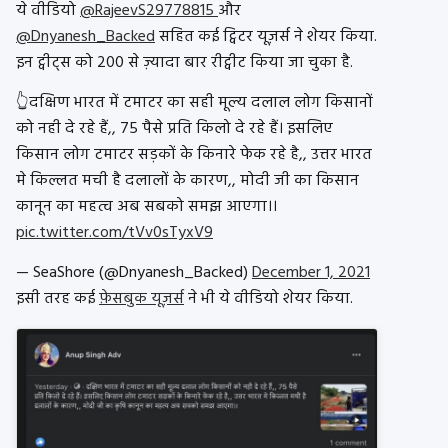
ये वीडियो
@RajeevS29778815
और
@Dnyanesh_Backed
सहित कई ट्विटर यूज़र्स ने शेयर किया.
इन ट्वीट्स को 200 से ज़्यादा बार रीट्वीट किया जा चुका है.
👆दक्षिण भारत में टमाटर का सही मूल्य दलाल लोग किसानों
को नही दे रहे हैं,, 75 पैसे प्रति किलो दे रहे हैं। इसलिए
किसान लोग टमाटर सड़कों के किनारे फेक रहे है,, उत्तर भारत
मे किल्लत मची है दलालों के कारण,, मोदी जी का किसान
कानून का महत्व अब सबको समझ आएगा।।
pic.twitter.com/tVv0sTyxV9
— SeaShore (@Dnyanesh_Backed)
December 1, 2021
इसी तरह कई
फ़ेसबुक यूज़र्स
ने भी ये वीडियो शेयर किया.