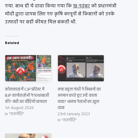
गया. साथ ही ये दावा किया गया कि
18 नवंबर
को प्रधानमंत्री
मोदी द्वारा वापस लिए गए कृषि कानूनों से किसानों को उनके
उत्पादों पर सही कीमत मिल सकती थी.
Related
कोलकाता में CJP प्रोटेस्ट में
क्या राहुल गांधी ने किसानों का
BJP कार्यकर्ताओं ने पत्थरबाज़ी
अपमान करते हुए उन्हें काला
की? रांची का वीडियो वायरल
कहा? भाजपा नेताओं का झूठा
1st August 2026
दावा
In "राजनीति"
23rd January 2023
In "राजनीति"