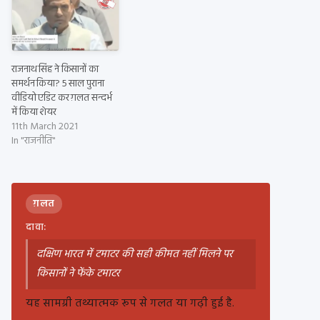
राजनाथ सिंह ने किसानों का
समर्थन किया? 5 साल पुराना
वीडियो एडिट कर ग़लत सन्दर्भ
में किया शेयर
11th March 2021
In "राजनीति"
ग़लत
दावा:
दक्षिण भारत में टमाटर की सही कीमत नहीं मिलने पर
किसानों ने फेंके टमाटर
यह सामग्री तथ्यात्मक रूप से गलत या गढ़ी हुई है.