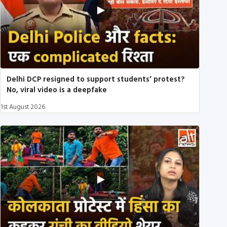
Delhi DCP resigned to support students’ protest?
No, viral video is a deepfake
1st August 2026