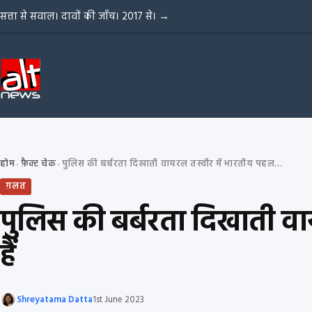
Skip to content
सत्ता से सवाल। दावों की जाँच। 2017 से।
→
होम
फ़ैक्ट चेक
पुलिस की बर्बरता दिखाती वायरल तस्वीर में भारतीय पहलवान साक्षी मलिक नहीं हैं
›
›
ग़लत
पुलिस की बर्बरता दिखाती वा
हैं
Shreyatama Datta
1st June 2023