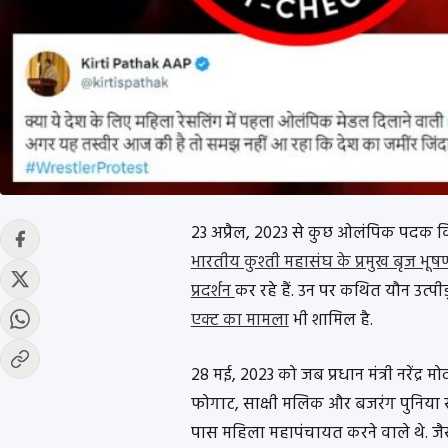
23 अप्रैल, 2023 से कुछ ओलंपिक पदक व
भारतीय कुश्ती महासंघ के प्रमुख बृज भू
प्रदर्शन
कर रहे हैं. उन पर कथित यौन उत्पी
एक्ट का मामला
भी शामिल है.
28 मई, 2023 को जब प्रधान मंत्री नरेंद्र 
फोगाट, साक्षी मलिक और बजरंग पुनिया 
पास महिला महापंचायत करने वाले थे. जैसे