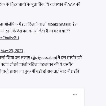
पाठक के ट्विटर बायो के मुताबिक, ये राजस्थान में AAP की
 पहला ओलंपिक मेडल दिलाने वाली
@SakshiMalik
है?
 रहा कि देश का जमींर जिंदा है या मर गया ??
/zcEbu8srZU
)
May 29, 2023
ेवाली जिया उस सलाम (
@ziyaussalam
) ने इस तस्वीर को
िए पदक जीतने वाली महिला पहलवान की ये तस्वीर
ादी शासन का कुछ भी नहीं हो सकता.” बाद में उन्होंने