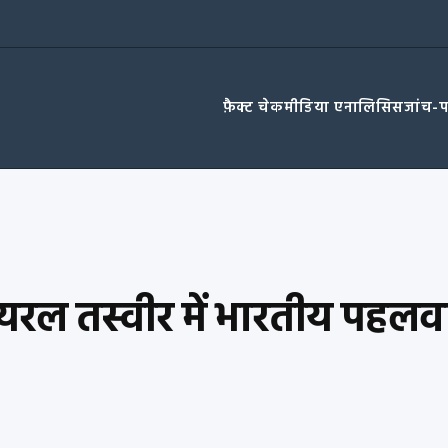
फ़ैक्ट चेक
मीडिया एनालिसिस
जांच-
यरल तस्वीर में भारतीय पहलवा