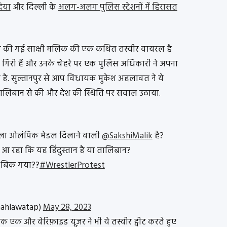
दिया
और दिल्ली के
अलग-अलग पुलिस स्टेशनों में हिरासत
क की गई साक्षी मलिक की एक कथित तस्वीर वायरल है
 गिरी हैं और उनके चेहरे पर एक पुलिस अधिकारी ने अपना
है. सुल्तानपुर से आप विधायक मुकेश अहलावत ने ये
ा तालिबान से की और देश की स्थिति पर सवाल उठाया.
 पहला ओलंपिक मेडल दिलाने वाली
@SakshiMalik
है?
आ रहा कि यह हिंदुस्तान है या तालिबान?
िर बिक गया??
#WrestlerProtest
ahlawatap)
May 28, 2023
मक एक और वेरिफ़ाइड यूज़र ने भी ये तस्वीर ट्वीट करते हुए