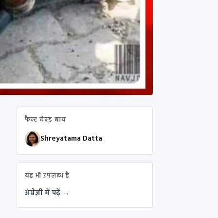
फैक्ट चेक्ड बाय
Shreyatama Datta
यह भी उपलब्ध है
अंग्रेज़ी में पढ़ें →