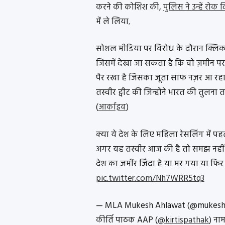
करने की कोशिश की,
पुलिस ने उन्हें रोक 
में ले लिया
.
सोशल मीडिया पर विरोध के दौरान क्लि
जिसमें देखा जा सकता है कि वो ज़मीन पर
पैर रखा है जिसका जूता साफ नज़र आ रहा 
तस्वीर ट्वीट की जिन्होंने भारत की तुलन
(
आर्काइव
)
क्या ये देश के लिए महिला रेसलिंग में
अगर यह तस्वीर आज की है तो समझ नहीं 
देश का जमींर जिंदा है या मर गया या फ
pic.twitter.com/Nh7WRR5tq3
— MLA Mukesh Ahlawat (@mukesh
कीर्ति पाठक AAP (
@kirtispathak
) ना