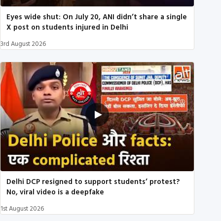
Eyes wide shut: On July 20, ANI didn’t share a single
X post on students injured in Delhi
3rd August 2026
Delhi DCP resigned to support students’ protest?
No, viral video is a deepfake
1st August 2026