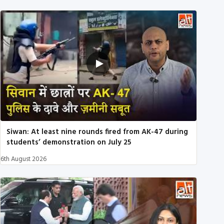
Siwan: At least nine rounds fired from AK-47 during
students’ demonstration on July 25
6th August 2026