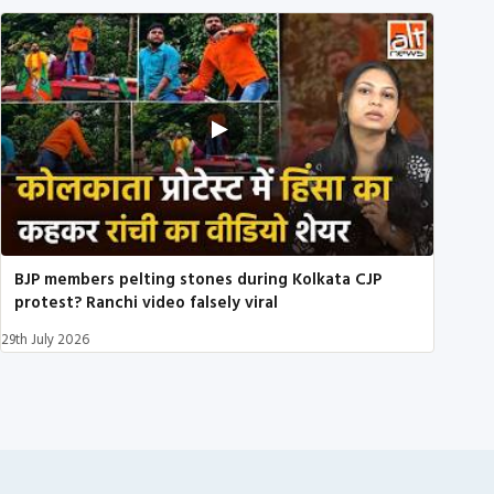
BJP members pelting stones during Kolkata CJP
protest? Ranchi video falsely viral
29th July 2026