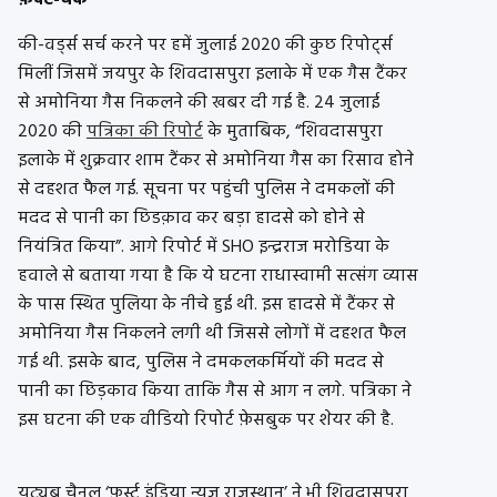
फ़ैक्ट-चेक
की-वर्ड्स सर्च करने पर हमें जुलाई 2020 की कुछ रिपोर्ट्स
मिलीं जिसमें जयपुर के शिवदासपुरा इलाके में एक गैस टैंकर
से अमोनिया गैस निकलने की खबर दी गई है. 24 जुलाई
2020 की
पत्रिका की रिपोर्ट
के मुताबिक, “शिवदासपुरा
इलाके में शुक्रवार शाम टैंकर से अमोनिया गैस का रिसाव होने
से दहशत फैल गई. सूचना पर पहुंची पुलिस ने दमकलों की
मदद से पानी का छिडक़ाव कर बड़ा हादसे को होने से
नियंत्रित किया”. आगे रिपोर्ट में SHO इन्द्रराज मरोडिया के
हवाले से बताया गया है कि ये घटना राधास्वामी सत्संग व्यास
के पास स्थित पुलिया के नीचे हुई थी. इस हादसे में टैंकर से
अमोनिया गैस निकलने लगी थी जिससे लोगों में दहशत फैल
गई थी. इसके बाद, पुलिस ने दमकलकर्मियों की मदद से
पानी का छिड़काव किया ताकि गैस से आग न लगे. पत्रिका ने
इस घटना की एक वीडियो रिपोर्ट फ़ेसबुक पर शेयर की है.
यूट्यूब चैनल ‘फ़र्स्ट इंडिया न्यूज़ राजस्थान’ ने भी शिवदासपुरा