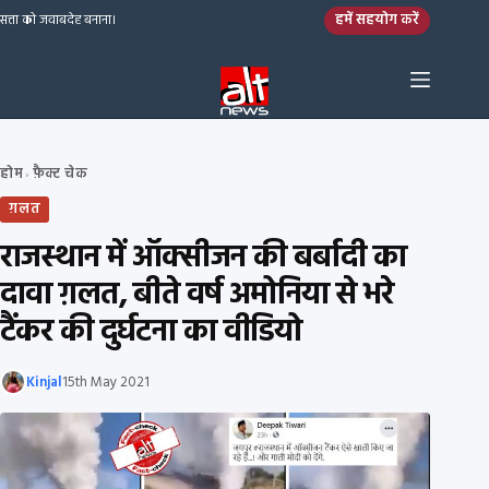
Skip to content
हमें सहयोग करें
सत्ता को जवाबदेह बनाना।
होम
फ़ैक्ट चेक
›
ग़लत
राजस्थान में ऑक्सीजन की बर्बादी का
दावा ग़लत, बीते वर्ष अमोनिया से भरे
टैंकर की दुर्घटना का वीडियो
Kinjal
15th May 2021