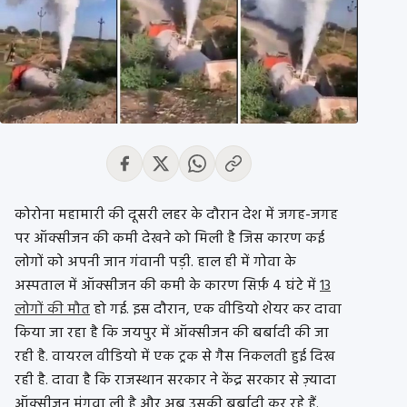
कोरोना महामारी की दूसरी लहर के दौरान देश में जगह-जगह
पर ऑक्सीजन की कमी देखने को मिली है जिस कारण कई
लोगों को अपनी जान गंवानी पड़ी. हाल ही में गोवा के
अस्पताल में ऑक्सीजन की कमी के कारण सिर्फ़ 4 घंटे में
13
लोगों की मौत
हो गई. इस दौरान, एक वीडियो शेयर कर दावा
किया जा रहा है कि जयपुर में ऑक्सीजन की बर्बादी की जा
रही है. वायरल वीडियो में एक ट्रक से गैस निकलती हुई दिख
रही है. दावा है कि राजस्थान सरकार ने केंद्र सरकार से ज़्यादा
ऑक्सीजन मंगवा ली है और अब उसकी बर्बादी कर रहे हैं.