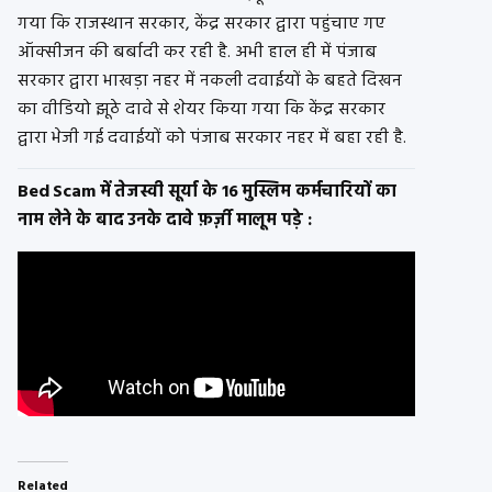
गया कि राजस्थान सरकार, केंद्र सरकार द्वारा पहुंचाए गए
ऑक्सीजन की बर्बादी कर रही है. अभी हाल ही में पंजाब
सरकार द्वारा भाखड़ा नहर में नकली दवाईयों के बहते दिखन
का वीडियो झूठे दावे से शेयर किया गया कि केंद्र सरकार
द्वारा भेजी गई दवाईयों को पंजाब सरकार नहर में बहा रही है.
Bed Scam में तेजस्वी सूर्या के 16 मुस्लिम कर्मचारियों का
नाम लेने के बाद उनके दावे फ़र्ज़ी मालूम पड़े :
Related