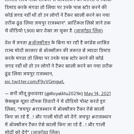
शासित राज्य मोदी सरकार से ऑक्सीजन की जरूरत से ज्यादा
डिमांड करके मंगवा तो लिया पर उनके पास स्टोर करने की
कोई जगह नहीं थी तो उन लोगों ने टैंकर खाली करने का नया
तरीक ढूंढ लिया जयपुर राजस्थान”. आर्टिकल लिखे जाने तक
ये वीडियो 1,900 बार देखा जा चुका है. (
आर्काइव लिंक
)
देश में जनता
#ऑक्सीजन
के बिना मर रही है कांग्रेस शासित
राज्य मोदी सरकार से ऑक्सीजन की जरूरत से ज्यादा डिमांड
करके मंगवा तो लिया पर उनके पास स्टोर करने की कोई
जगह नहीं थी तो उन लोगों ने टैंकर खाली करने का नया तरीक
ढूंढ लिया जयपुर राजस्थान,
pic.twitter.com/F9vVGmgurL
— सनी जीतू कुशवाहा (@RoyalJitu2021In)
May 14, 2021
फ़ेसबुक यूज़र दीपक तिवारी ने ये वीडियो पोस्ट करते हुए
लिखा, “जयपुर #राजस्थान में ऑक्सीजन टैंकर ऐसे खाली
किए जा रहे हैं…! और गाली मोदी को देंगे. जयपुर #राजस्थान
में ऑक्सीजन टैंकर ऐसे खाली किए जा रहे हैं…! और गाली
मोदी को देंगे”. (
आर्काइव लिंक
)