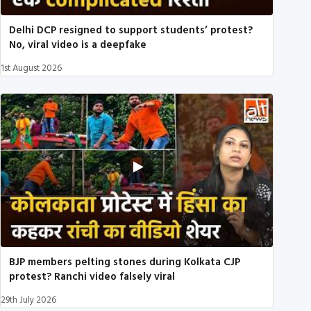
Delhi DCP resigned to support students’ protest?
No, viral video is a deepfake
1st August 2026
BJP members pelting stones during Kolkata CJP
protest? Ranchi video falsely viral
29th July 2026