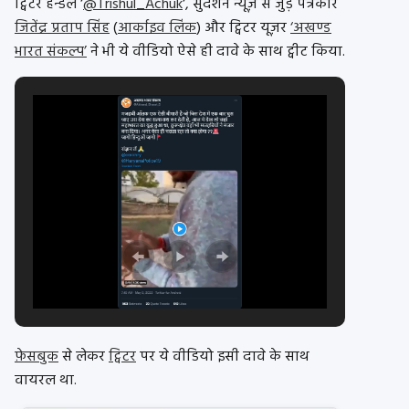
ट्विटर हैन्डल ‘
@Trishul_Achuk
‘, सुदर्शन न्यूज़ से जुड़े पत्रकार
जितेंद्र प्रताप सिंह
(
आर्काइव लिंक
) और ट्विटर यूज़र
‘अखण्ड
भारत संकल्प’
ने भी ये वीडियो ऐसे ही दावे के साथ ट्वीट किया.
फ़ेसबुक
से लेकर
ट्विटर
पर ये वीडियो इसी दावे के साथ
वायरल था.