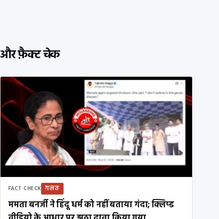
और फ़ैक्ट चेक
ग़लत
FACT CHECK
ममता बनर्जी ने हिंदू धर्म को नहीं बताया गंदा; क्लिप्ड
वीडियो के आधार पर झूठा दावा किया गया