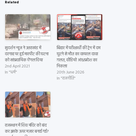
Related
सुदर्शन न्यूज़ ने उत्तराखंड में
बिहार में परीक्षार्थी की ट्रेन में दम
दरगाह पर हुई मारपीट की घटना
घुटने से मौत का वायरल दावा
को सांप्रदायिक ऐंगल दिया
ग़लत, वीडियो आंध्रप्रदेश का
2nd April 2021
निकला
In "धर्म"
20th June 2026
In "राजनीति"
राजस्थान में शिव मंदिर को बंद
कर इसके ऊपर मज़ार बनाई गई?