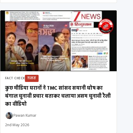
ग़लत
FACT CHECK
कुछ मीडिया घरानों ने TMC सांसद सयानी घोष का
बंगाल चुनावी प्रचार बताकर चलाया असम चुनावी रैली
का वीडियो
Pawan Kumar
2nd May 2026