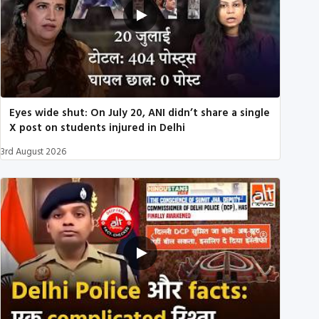
Eyes wide shut: On July 20, ANI didn’t share a single
X post on students injured in Delhi
3rd August 2026