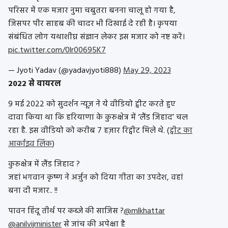
परिसर में एक मजार नुमा चबुतरा बनना चालू हो गया है,
जिसपर पीर साहब की चादर भी दिखाई दे रही है। कृपया
संबंधित लोग यथाशीघ्र संज्ञान लेकर इस मजार को नष्ट करें।
pic.twitter.com/0lr00695K7
— Jyoti Yadav (@yadavjyoti888)
May 29, 2023
2022 से वायरल
9 मई 2022 को सुदर्शन न्यूज़ ने ये वीडियो ट्वीट करते हुए
दावा किया था कि हरियाणा के कुरुक्षेत्र में ‘लैंड जिहाद’ चल
रहा है. इस वीडियो को करीब 7 हज़ार रिट्वीट मिले थे. (
ट्वीट का
आर्काइव लिंक
)
कुरुक्षेत्र में लैंड जिहाद ?
जहां भगवान कृष्ण ने अर्जुन को दिया गीता का उपदेश, वहां
बना दी मजार.. !!
पावन हिंदू तीर्थ पर कब्जे की साजिस ?
@mlkhattar
@anilvijminister
से जांच की अपेक्षा है