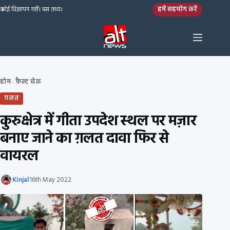
Skip to content
हमें सहयोग करें
कोई विज्ञापन नहीं। बस तथ्य।
होम
फ़ैक्ट चेक
›
ग़लत
कुरुक्षेत्र में गीता उपदेश स्थल पर मज़ार
बनाए जाने का ग़लत दावा फिर से
वायरल
Kinjal
16th May 2022