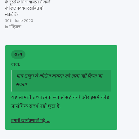
के नुस्खे कोरोना वायरस से बचने
के लिए मददगार साबित हो
सकते हैं?
30th June 2020
In "विज्ञान"
सत्य
दावा:
आम साबुन से कोरोना वायरस को खत्म नहीं किया जा
सकता
यह सामग्री तथ्यात्मक रूप से सटीक है और इसमें कोई
प्रासंगिक संदर्भ नहीं छूटा है.
हमारी कार्यप्रणाली पढ़ें
→