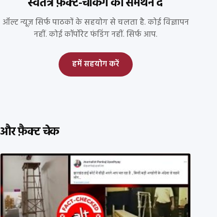
स्वतंत्र फ़ैक्ट-चेकिंग को समर्थन दें
ऑल्ट न्यूज़ सिर्फ पाठकों के सहयोग से चलता है. कोई विज्ञापन
नहीं. कोई कॉर्पोरेट फंडिंग नहीं. सिर्फ आप.
हमें सहयोग करें
और फ़ैक्ट चेक