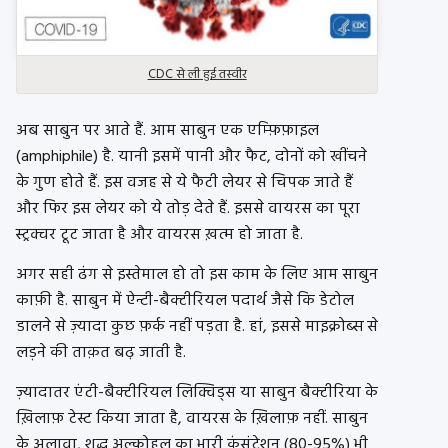
CDC से ली हुई तस्वीर
अब साबुन पर आते हैं. आम साबुन एक एम्फ़िफ़ाइल
(amphiphile) है. यानी इसमें पानी और फैट, दोनों को खींचने
के गुण होते हैं. इस वजह से ये फैटी लेयर से चिपक जाते हैं
और फिर इस लेयर को ये तोड़ देते हैं. इससे वायरस का पूरा
स्ट्रक्चर टूट जाता है और वायरस ख़त्म हो जाता है.
अगर सही ढंग से इस्तेमाल हो तो इस काम के लिए आम साबुन
काफ़ी है. साबुन में ऐन्टी-बैक्टीरियल पदार्थ जैसे कि डेटोल
डालने से ज़्यादा कुछ फ़र्क नहीं पड़ता है. हां, इससे माइक्रोब्स से
लड़ने की ताक़त बढ़ जाती है.
ज़्यादातर एंटी-बैक्टीरियल लिक्विड्स या साबुन बैक्टीरिया के
ख़िलाफ़ टेस्ट किया जाता है, वायरस के ख़िलाफ़ नहीं. साबुन
के अलावा, शुद्ध अल्कोहल का भारी कंसंट्रेशन (80-95%) भी