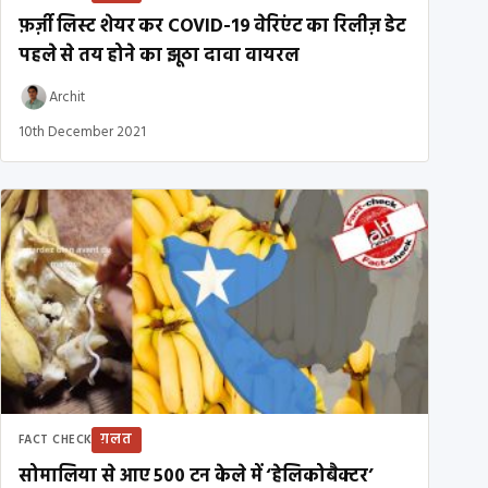
फ़र्ज़ी लिस्ट शेयर कर COVID-19 वेरिएंट का रिलीज़ डेट
पहले से तय होने का झूठा दावा वायरल
Archit
10th December 2021
ग़लत
FACT CHECK
सोमालिया से आए 500 टन केले में ‘हेलिकोबैक्टर’