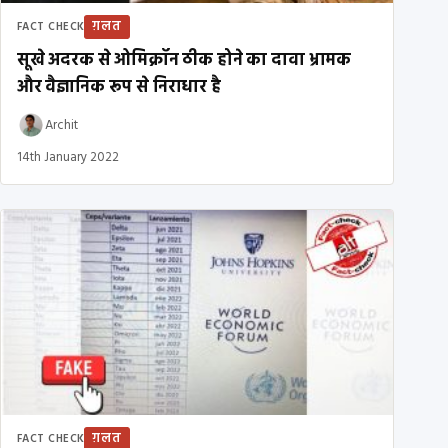
ग़लत
FACT CHECK
सूखे अदरक से ओमिक्रॉन ठीक होने का दावा भ्रामक
और वैज्ञानिक रूप से निराधार है
Archit
14th January 2022
ग़लत
FACT CHECK