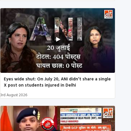
Eyes wide shut: On July 20, ANI didn’t share a single
X post on students injured in Delhi
3rd August 2026