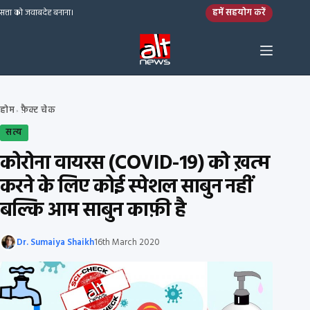
Skip to content
हमें सहयोग करें
सत्ता को जवाबदेह बनाना।
होम
फ़ैक्ट चेक
›
सत्य
कोरोना वायरस (COVID-19) को ख़त्म
करने के लिए कोई स्पेशल साबुन नहीं
बल्कि आम साबुन काफ़ी है
Dr. Sumaiya Shaikh
16th March 2020