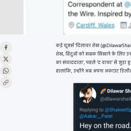
कई यूज़र्स ‘दिलावर शेख (@DilawarShaikh_)’
शेख, हिंदुओं को सबक सिखाने के लिए उन्ह
का संवाददाता’, पहले ‘द वायर’ से जुड़ा 
हालांकि, उन्होंने अब अपना अकाउंट डिलीट