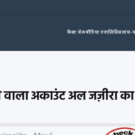
फ़ैक्ट चेक
मीडिया एनालिसिस
जांच-
ने वाला अकाउंट अल जज़ीरा का