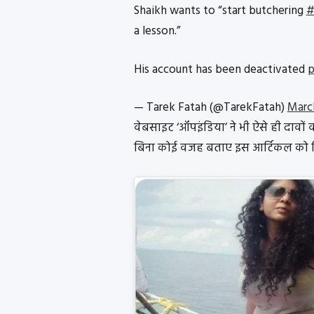
Shaikh wants to “start butchering
#
a lesson.”
His account has been deactivated
p
— Tarek Fatah (@TarekFatah)
Marc
वेबसाइट ‘ऑपइंडिया’ ने भी ऐसे ही दावो
बिना कोई वजह बताए इस आर्टिकल को ड