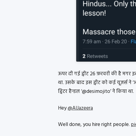
ऊपर दी गई ट्वीट 26 फ़रवरी की है मगर इस
था. उसके बाद इस ट्वीट को कई यूज़र्स ने
ट्विटर हैन्डल ‘@desimojito’ ने किया था.
Hey
@AlJazeera
Well done, you hire right people.
pi