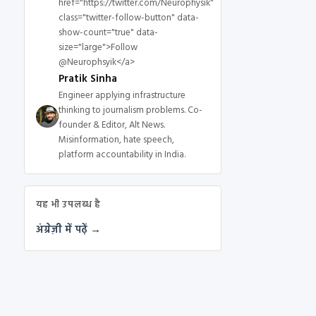
href="https://twitter.com/Neurophysik"
class="twitter-follow-button" data-
show-count="true" data-
size="large">Follow
@Neurophsyik</a>
Pratik Sinha
Engineer applying infrastructure
thinking to journalism problems. Co-
founder & Editor, Alt News.
Misinformation, hate speech,
platform accountability in India.
यह भी उपलब्ध है
अंग्रेज़ी में पढ़ें →