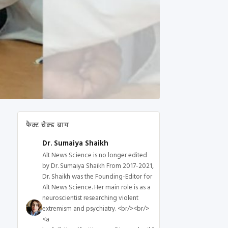
फैक्ट चेक्ड बाय
Dr. Sumaiya Shaikh
Alt News Science is no longer edited
by Dr. Sumaiya Shaikh From 2017-2021,
Dr. Shaikh was the Founding-Editor for
Alt News Science. Her main role is as a
neuroscientist researching violent
extremism and psychiatry. <br/><br/>
<a