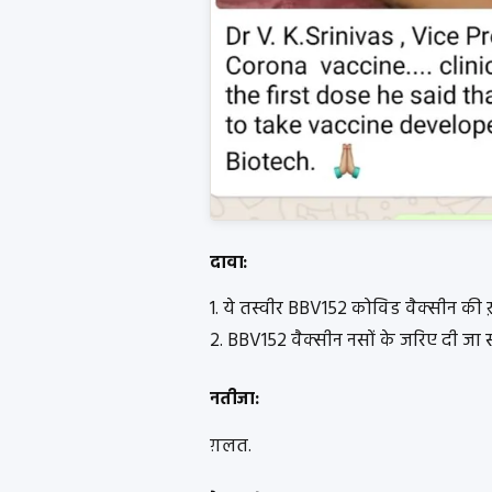
दावा:
1. ये तस्वीर BBV152 कोविड वैक्सीन की ख़
2. BBV152 वैक्सीन नसों के जरिए दी जा 
नतीजा:
ग़लत.