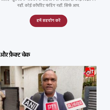
नहीं. कोई कॉर्पोरेट फंडिंग नहीं. सिर्फ आप.
हमें सहयोग करें
और फ़ैक्ट चेक