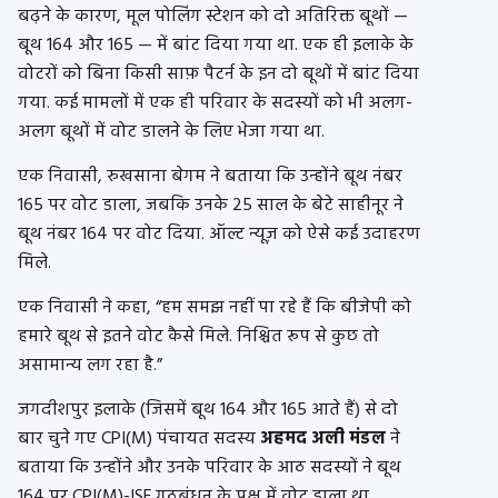
बढ़ने के कारण, मूल पोलिंग स्टेशन को दो अतिरिक्त बूथों —
बूथ 164 और 165 — में बांट दिया गया था. एक ही इलाके के
वोटरों को बिना किसी साफ़ पैटर्न के इन दो बूथों में बांट दिया
गया. कई मामलों में एक ही परिवार के सदस्यों को भी अलग-
अलग बूथों में वोट डालने के लिए भेजा गया था.
एक निवासी, रुखसाना बेगम ने बताया कि उन्होंने बूथ नंबर
165 पर वोट डाला, जबकि उनके 25 साल के बेटे साहीनूर ने
बूथ नंबर 164 पर वोट दिया. ऑल्ट न्यूज़ को ऐसे कई उदाहरण
मिले.
एक निवासी ने कहा, “हम समझ नहीं पा रहे हैं कि बीजेपी को
हमारे बूथ से इतने वोट कैसे मिले. निश्चित रूप से कुछ तो
असामान्य लग रहा है.”
जगदीशपुर इलाके (जिसमें बूथ 164 और 165 आते हैं) से दो
बार चुने गए CPI(M) पंचायत सदस्य
अहमद अली मंडल
ने
बताया कि उन्होंने और उनके परिवार के आठ सदस्यों ने बूथ
164 पर CPI(M)-ISF गठबंधन के पक्ष में वोट डाला था.