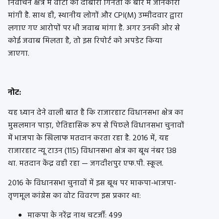
निर्वाचन क्षेत्र में वोटों की दोबारा गिनती के बारे में जानकारी
मांगी है. साथ ही, स्थानीय लोगों और CPI(M) उम्मीदवार द्वारा
लगाए गए आरोपों पर भी जवाब मांगा है. अगर उनकी ओर से
कोई जवाब मिलता है, तो इस रिपोर्ट को अपडेट किया
जाएगा.
नोट:
यह ध्यान देने वाली बात है कि राजारहाट विधानसभा क्षेत्र का
मुसलमान पाड़ा, ऐतिहासिक रूप से पिछले विधानसभा चुनावों
में भाजपा के खिलाफ मतदान करता रहा है. 2016 में, यह
राजारहाट न्यू टाउन (115) विधानसभा क्षेत्र का बूथ नंबर 138
था. मतदान केंद्र वही रहा — जगदीशपुर एफ.पी. स्कूल.
2016 के विधानसभा चुनावों में इस बूथ पर माकपा-भाजपा-
तृणमूल कांग्रेस का वोट विवरण इस प्रकार था:
माकपा के नरेंद्र नाथ चटर्जी: 499