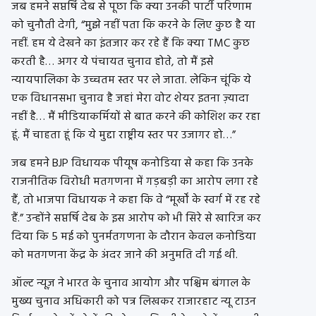
जब हमने सप्तर्षि देब से पूछा कि क्या उनकी पार्टी परिणाम
को चुनौती देगी, “मुझे नहीं पता कि करने के लिए कुछ है या
नहीं. हम ये देखने का इंतजार कर रहे हैं कि क्या TMC कुछ
करती है… अगर ये पंचायत चुनाव होते, तो मैं इसे
न्यायपालिका के उच्चतम स्तर पर ले जाता. लेकिन चूंकि ये
एक विधानसभा चुनाव है जहां मेरा वोट शेयर इतना ज़्यादा
नहीं है… मैं मीडियाकर्मियों से बात करने की कोशिश कर रहा
हूं. मैं चाहता हूं कि ये मुद्दा राष्ट्रीय स्तर पर उजागर हो…”
जब हमने BJP विधायक पीयूष कनोडिया से कहा कि उनके
राजनीतिक विरोधी मतगणना में गड़बड़ी का आरोप लगा रहे
हैं, तो भाजपा विधायक ने कहा कि वे “मूर्खों के स्वर्ग में रह रहे
हैं.” उन्होंने सप्तर्षि देब के इस आरोप को भी सिरे से खारिज कर
दिया कि 5 मई को पुनर्मतगणना के दौरान केवल कनोडिया
को मतगणना केंद्र के अंदर जाने की अनुमति दी गई थी.
ऑल्ट न्यूज़ ने भारत के चुनाव आयोग और पश्चिम बंगाल के
मुख्य चुनाव अधिकारी को पत्र लिखकर राजारहाट न्यू टाउन