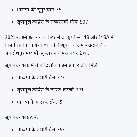
भाजपा की नूपुर घोष: 35
तृणमूल कांग्रेस के सब्यसाची घोष: 507
2021 में, इस इलाके को फिर से दो बूथों — 148 और 148A में
विभाजित किया गया था. दोनों बूथों के लिए मतदान केंद्र
जगदीशपुर एफ.पी. स्कूल का कमरा नंबर 2 था.
बूथ नंबर 148 में तीनों दलों को इस प्रकार वोट मिले:
माकपा के सप्तर्षि देब: 373
तृणमूल कांग्रेस के तापस चटर्जी: 221
भाजपा के भास्कर रॉय: 15
बूथ नंबर 148A में:
माकपा के सप्तर्षि देब: 353