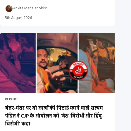
Ankita Mahalanobish
5th August 2026
REPORT
जंतर-मंतर पर दो छात्रों की पिटाई करने वाले सत्यम
पंडित ने CJP के आंदोलन को ‘देश-विरोधी और हिंदू-
विरोधी’ कहा