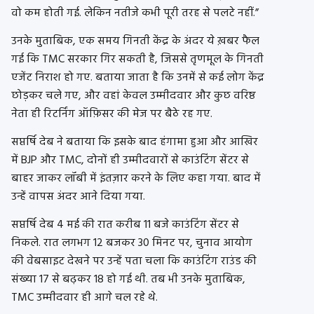
वो कम होती गई. लेकिन नतीजे कभी पूरी तरह से पलटे नहीं.”
उनके मुताबिक, एक समय गिनती केंद्र के अंदर ये ख़बर फैल
गई कि TMC सरकार गिर सकती है, जिससे तृणमूल के गिनती
एजेंट निराश हो गए. बताया जाता है कि उनमें से कई लोग केंद्र
छोड़कर चले गए, और वहां केवल उम्मीदवार और कुछ वरिष्ठ
नेता ही रिटर्निंग ऑफ़िसर की मेज पर बैठे रह गए.
सप्तर्षि देब ने बताया कि इसके बाद हंगामा हुआ और आखिर
में BJP और TMC, दोनों ही उम्मीदवारों से काउंटिंग सेंटर से
बाहर जाकर लॉबी में इंतज़ार करने के लिए कहा गया. बाद में
उन्हें वापस अंदर आने दिया गया.
सप्तर्षि देब 4 मई की रात करीब 11 बजे काउंटिंग सेंटर से
निकले. रात लगभग 12 बजकर 30 मिनट पर, चुनाव आयोग
की वेबसाइट देखने पर उन्हें पता चला कि काउंटिंग राउंड की
संख्या 17 से बढ़कर 18 हो गई थी. तब भी उनके मुताबिक,
TMC उम्मीदवार ही आगे चल रहे थे.