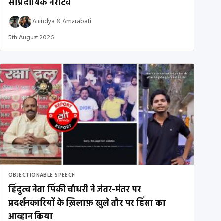
सांप्रदायिक नैरेटिव
Anindya
&
Amarabati
5th August 2026
OBJECTIONABLE SPEECH
हिंदुत्व नेता पिंकी चौधरी ने जंतर-मंतर पर
प्रदर्शनकारियों के ख़िलाफ़ खुले तौर पर हिंसा का
आव्हान किया