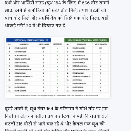
18वें और आखिरी राउंड (बूथ 164 के लिए) में 656 वोट सामने
आए. इनमें से कनोडिया को 637 वोट मिले, तपश चटर्जी को
पांच वोट मिले और सप्तर्षि देब को सिर्फ़ एक वोट मिला. यही
आंकड़े फ़ॉर्म 20 में भी दिखाए गए हैं.
दूसरे शब्दों में, बूथ नंबर 164 के परिणाम ने सीधे तौर पर इस
निर्वाचन क्षेत्र का नतीजा तय कर दिया. 4 मई की रात 11 बजे
चटर्जी 316 वोटों से आगे चल रहे थे और केवल एक बूथ की