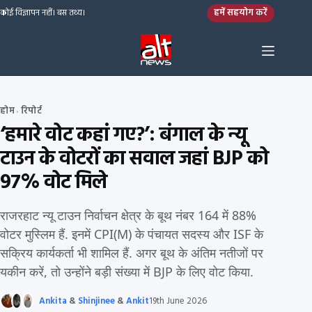
Skip to content
हमें सहयोग करें
कोई विज्ञापन नहीं। बस तथ्य।
होम
रिपोर्ट
›
‘हमारे वोट कहां गए?’: बंगाल के न्यू
टाउन के वोटरों का सवाल जहां BJP को
97% वोट मिले
राजरहाट न्यू टाउन निर्वाचन क्षेत्र के बूथ नंबर 164 में 88%
वोटर मुस्लिम हैं. इनमें CPI(M) के पंचायत सदस्य और ISF के
सक्रिय कार्यकर्ता भी शामिल हैं. अगर बूथ के अंतिम नतीजों पर
यकीन करें, तो उन्होंने बड़ी संख्या में BJP के लिए वोट किया.
Ankita
&
Shinjinee
&
Ankit
19th June 2026