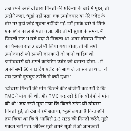
जब हमने उनसे दोबारा गिनती की प्रक्रिया के बारे में पूछा, तो
उन्होंने कहा, “मुझे नहीं पता. एक उम्मीदवार या मेरे एजेंट के
तौर पर मुझे कोई सूचना नहीं दी गई. हमें इसके बारे में सिर्फ़
एक फ़ोन कॉल से पता चला, और वो भी सुबह के समय. मैं
पिछली रात 11 बजे वहां से निकला था. अगर दोबारा गिनती
का फ़ैसला रात 2 बजे भी लिया गया होता, तो भी सभी
उम्मीदवारों को इसकी जानकारी दी जानी चाहिए थी.
उम्मीदवारों को अपने काउंटिंग एजेंट को बताना होता… मैं
अपने सभी 50 काउंटिंग एजेंट को साथ ले जा सकता था… ये
सब इतनी गुपचुप तरीके से क्यों हुआ?”
“दोबारा गिनती की मांग किसने की? बीजेपी कह रही है कि
TMC ने मांग की थी, और TMC कह रही है कि बीजेपी ने मांग
की थी.” जब उनसे पूछा गया कि कितने राउंड की दोबारा
गिनती हुई, तो देब ने हमें बताया, “मुझे लगता है कि उन्होंने
तय किया था कि वे आख़िरी 2-3 राउंड की गिनती करेंगे. मुझे
पक्का नहीं पता. लेकिन मुझे अपने सूत्रों से जो जानकारी