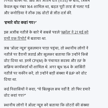
गिनती बाकी थी. 18वें और अंतिम दौर (राउंड) के बाद, जिसमें
केवल बूथ नंबर 164 शामिल था, बढ़त पूरी तरह से पलट गई
और कनोडिया ने ठीक 316 वोटों से जीत दर्ज की.
‘हमारे वोट कहां गए?’
इस अजीब नतीजे के बारे में सबसे पहले ‘
स्क्रॉल’ ने 21 मई को
छपी एक रिपोर्ट
में बताया था.
जब ‘ऑल्ट न्यूज़’ मुसलमान पाड़ा पहुंचा, तो स्थानीय लोगों ने
नतीजे पर हैरानी जताई और खुलकर बताया कि उन्होंने किसे
वोट दिया था. इनमें CPI(M) के पंचायत सदस्य और ISF के
सक्रिय कार्यकर्ता भी शामिल थे. अगर बूथ 164 के आखिरी
नतीजे पर यकीन करें, तो उन्होंने बड़ी संख्या में BJP को वोट
दिया था.
कई निवासियों ने कहा, “ये बिल्कुल सच नहीं है. तो फिर हमारे
वोट कहां गए?”
स्थानीय लोगों ने ऑल्ट न्यूज़ को बताया कि वोटरों की संख्या