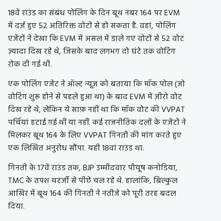
18वें राउंड का संबंध पोलिंग के दिन बूथ नंबर 164 पर EVM
में दर्ज़ हुए 52 अतिरिक्त वोटों से हो सकता है. वहां, पोलिंग
एजेंटों ने देखा कि EVM में असल में डाले गए वोटों से 52 वोट
ज़्यादा दिख रहे थे, जिसके बाद लगभग दो घंटे तक वोटिंग
रोक दी गई थी.
एक पोलिंग एजेंट ने ऑल्ट न्यूज़ को बताया कि मॉक पोल (जो
वोटिंग शुरू होने से पहले हुआ था) के बाद EVM में ज़ीरो वोट
दिख रहे थे, लेकिन ये साफ़ नहीं था कि मॉक वोट की VVPAT
पर्चियां हटाई गई थीं या नहीं. कई राजनीतिक दलों के एजेंटों ने
मिलकर बूथ 164 के लिए VVPAT गिनती की मांग करते हुए
एक लिखित अनुरोध सौंपा. यही 18वां राउंड था.
गिनती के 17वें राउंड तक, BJP उम्मीदवार पीयूष कनोडिया,
TMC के तपश चटर्जी से पीछे चल रहे थे. हालांकि, बिल्कुल
आखिर में बूथ 164 की गिनती ने नतीजे को पूरी तरह बदल
दिया.