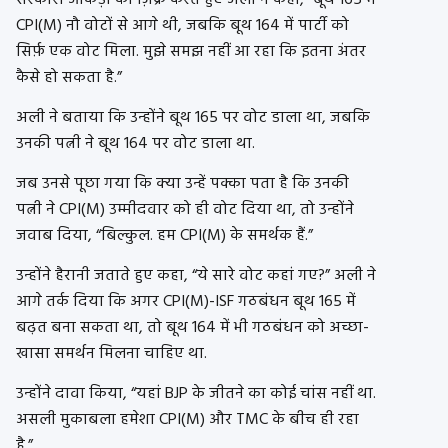
सरकारी आंकड़ों का ज़िक्र करते हुए अली ने कहा, “बूथ 165 में
CPI(M) नौ वोटों से आगे थी, जबकि बूथ 164 में पार्टी को
सिर्फ़ एक वोट मिला. मुझे समझ नहीं आ रहा कि इतना अंतर
कैसे हो सकता है.”
अली ने बताया कि उन्होंने बूथ 165 पर वोट डाला था, जबकि
उनकी पत्नी ने बूथ 164 पर वोट डाला था.
जब उनसे पूछा गया कि क्या उन्हें पक्का पता है कि उनकी
पत्नी ने CPI(M) उम्मीदवार को ही वोट दिया था, तो उन्होंने
जवाब दिया, “बिल्कुल. हम CPI(M) के समर्थक हैं.”
उन्होंने हैरानी जताते हुए कहा, “ये सारे वोट कहां गए?” अली ने
आगे तर्क दिया कि अगर CPI(M)-ISF गठबंधन बूथ 165 में
बढ़त बना सकता था, तो बूथ 164 में भी गठबंधन को अच्छा-
खासा समर्थन मिलना चाहिए था.
उन्होंने दावा किया, “यहां BJP के जीतने का कोई चांस नहीं था.
असली मुकाबला हमेशा CPI(M) और TMC के बीच ही रहा
है.”