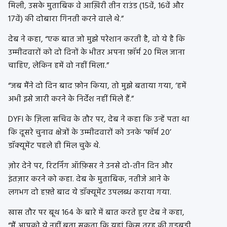
मिली, उसके मुताबिक वे आख़िरी तीन राउंड (15वें, 16वें और
17वें) की दोबारा गिनती करने वाले थे.”
देब ने कहा, “एक बात जो मुझे परेशान करती है, वो ये है कि
उम्मीदवारों को दो दिनों के भीतर अपना फ़ॉर्म 20 मिल जाना
चाहिए, लेकिन हमें वो नहीं मिला.”
“जब मैंने दो दिन बाद फ़ोन किया, तो मुझे बताया गया, ‘हमें
अभी इसे जारी करने के निर्देश नहीं मिले हैं.”
DYFI के ज़िला सचिव के तौर पर, देब ने कहा कि उन्हें पता था
कि दूसरे चुनाव क्षेत्रों के उम्मीदवारों को उनके ‘फॉर्म 20’
डॉक्यूमेंट पहले ही मिल चुके थे.
ज़ोर देने पर, रिटर्निंग ऑफ़िसर ने उनसे दो-तीन दिन और
इंतज़ार करने को कहा. देब के मुताबिक, नतीजे आने के
लगभग दो हफ़्ते बाद ये डॉक्यूमेंट उपलब्ध कराया गया.
खास तौर पर बूथ 164 के बारे में बात करते हुए देब ने कहा,
“मैं आपको ये नहीं बता सकता कि यहां किस तरह की गड़बड़ी