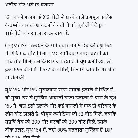
अजीब और असंभव बताया.
16 जून को
भाजपा से 316 वोटों से हारने वाले तृणमूल कांग्रेस
के उम्मीदवार तपश चटर्जी ने नतीजों को चुनौती देते हुए
हाईकोर्ट का दरवाजा खटखटाया है.
CPI(M)-ISF गठबंधन के उम्मीदवार सप्तर्षि देब को बूथ 164
से सिर्फ़ एक वोट मिला. TMC उम्मीदवार तपश चटर्जी को
पांच वोट मिले, जबकि BJP उम्मीदवार पीयूष कनोडिया को
कुल 656 वोटों में से 637 वोट मिले, जिन्होंने इस सीट पर जीत
हासिल की.
बूथ 164 और 165 ‘मुसलमान पाड़ा’ नामक इलाके में स्थित हैं,
जो मुख्य रूप से मुस्लिम आबादी वाला इलाका है. पास के बूथ
165 में, जहां इसी इलाके और कई मामलों में एक ही परिवार के
लोग वोट डालते हैं, पीयूष कनोडिया को 32 वोट मिले, जबकि
सप्तर्षि देब को 299 और चटर्जी को 290 वोट मिले. इसके
ठीक उलट, बूथ 164 में, जहां 88% मतदाता मुस्लिम हैं, BJP