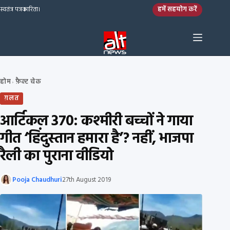
Skip to content
हमें सहयोग करें
स्वतंत्र पत्रकारिता।
होम
फ़ैक्ट चेक
›
ग़लत
आर्टिकल 370: कश्मीरी बच्चों ने गाया
गीत ‘हिंदुस्तान हमारा है’? नहीं, भाजपा
रैली का पुराना वीडियो
Pooja Chaudhuri
27th August 2019