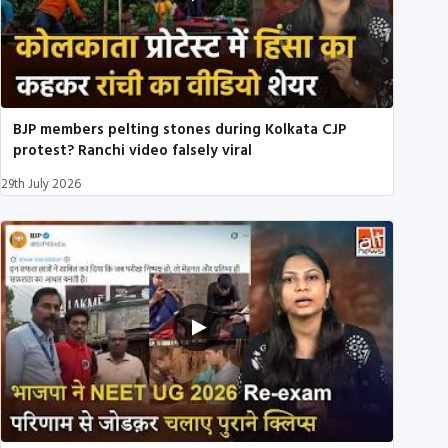
BJP members pelting stones during Kolkata CJP
protest? Ranchi video falsely viral
29th July 2026