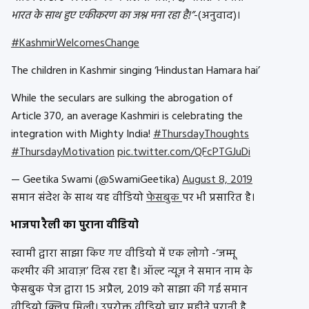
भारत के साथ हुए एकीकरण का जश्न मना रहा है!”
-(अनुवाद)।
#KashmirWelcomesChange
The children in Kashmir singing ‘Hindustan Hamara hai’
While the seculars are sulking the abrogation of
Article 370, an average Kashmiri is celebrating the
integration with Mighty India!
#ThursdayThoughts
#ThursdayMotivation
pic.twitter.com/QFcPTGJuDi
— Geetika Swami (@SwamiGeetika)
August 8, 2019
समान संदेश के साथ यह वीडियो
फेसबुक
पर भी प्रसारित है।
भाजपा रैली का पुराना वीडियो
स्वामी द्वारा साझा किए गए वीडियो में एक लोगो -‘जम्मू
कश्मीर की आवाज़’ दिख रहा है। ऑल्ट न्यूज़ ने समान नाम के
फेसबुक पेज द्वारा 15 अप्रैल, 2019 को साझा की गई समान
वीडियो क्लिप मिली। उपरोक्त वीडियो चार महीने पुरानी है