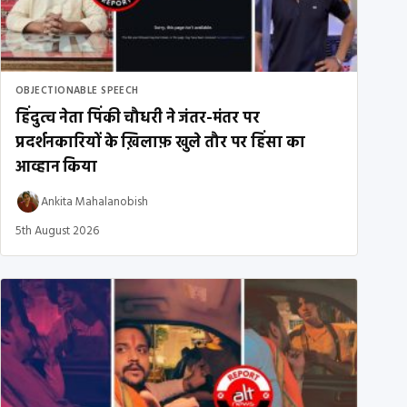
OBJECTIONABLE SPEECH
हिंदुत्व नेता पिंकी चौधरी ने जंतर-मंतर पर
प्रदर्शनकारियों के ख़िलाफ़ खुले तौर पर हिंसा का
आव्हान किया
Ankita Mahalanobish
5th August 2026