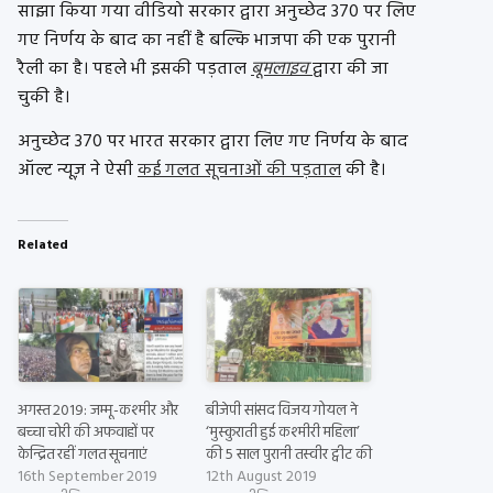
साझा किया गया वीडियो सरकार द्वारा अनुच्छेद 370 पर लिए
गए निर्णय के बाद का नहीं है बल्कि भाजपा की एक पुरानी
रैली का है। पहले भी इसकी पड़ताल
बूमलाइव
द्वारा की जा
चुकी है।
अनुच्छेद 370 पर भारत सरकार द्वारा लिए गए निर्णय के बाद
ऑल्ट न्यूज़ ने ऐसी
कई गलत सूचनाओं की पड़ताल
की है।
Related
अगस्त 2019: जम्मू-कश्मीर और
बीजेपी सांसद विजय गोयल ने
बच्चा चोरी की अफवाहों पर
‘मुस्कुराती हुई कश्मीरी महिला’
केन्द्रित रहीं गलत सूचनाएं
की 5 साल पुरानी तस्वीर ट्वीट की
16th September 2019
12th August 2019