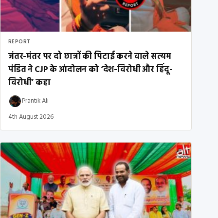
REPORT
जंतर-मंतर पर दो छात्रों की पिटाई करने वाले सत्यम
पंडित ने CJP के आंदोलन को ‘देश-विरोधी और हिंदू-
विरोधी’ कहा
Prantik Ali
4th August 2026