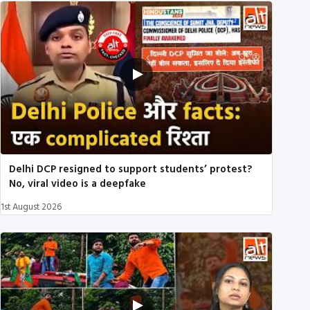
Delhi DCP resigned to support students’ protest?
No, viral video is a deepfake
1st August 2026