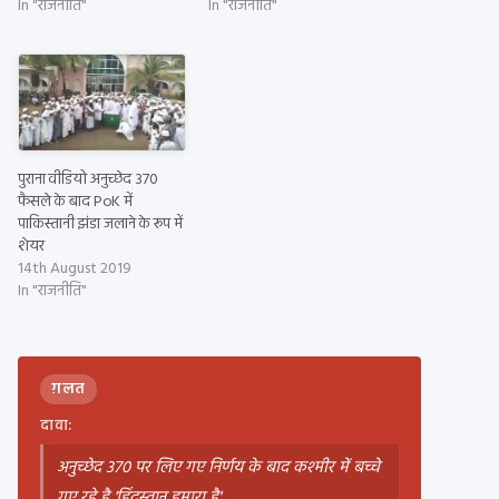
In "राजनीति"
In "राजनीति"
पुराना वीडियो अनुच्छेद 370
फैसले के बाद PoK में
पाकिस्तानी झंडा जलाने के रूप में
शेयर
14th August 2019
In "राजनीति"
ग़लत
दावा:
अनुच्छेद 370 पर लिए गए निर्णय के बाद कश्मीर में बच्चे
गए रहे है 'हिंदुस्तान हमारा है'