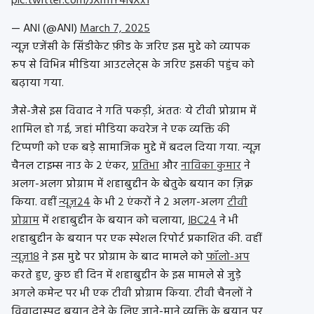
pic.twitter.com/JXrmY4NXx1
— ANI (@ANI)
March 7, 2025
न्यूज़ एजेंसी के सिंडीकेट फ़ीड के जरिए इस मुद्दे को व्यापक
रूप से विभिन्न मीडिया आउटलेट्स के जरिए इसकी पहुंच को
बढ़ाया गया.
जैसे-जैसे इस विवाद ने गति पकड़ी, अंततः ये टीवी प्रोग्राम में
शामिल हो गई, जहां मीडिया कवरेज ने एक व्यक्ति की
टिप्पणी को एक बड़े सामाजिक मुद्दे में बदल दिया गया. न्यूज़
चैनल टाइम्स नाउ के 2 एंकर,
प्रतिभा
और
नाविका कुमार
ने
अलग-अलग प्रोग्राम में शहाबुद्दीन के बेतुके बयान का ज़िक्र
किया. वहीं
न्यूज़24
के भी 2 एंकरों ने 2 अलग-अलग
टीवी
प्रोग्राम
में शहाबुद्दीन के बयान को चलाया,
IBC24
ने भी
शहाबुद्दीन के बयान पर एक स्पेशल रिपोर्ट प्रकाशित की. वहीं
न्यूज़18
ने इस मुद्दे पर प्रोग्राम के बाद मामले को
फॉलो-अप
करते हुए, कुछ ही दिन में शहाबुद्दीन के इस मामले से जुड़े
अगले कमेन्ट पर भी एक टीवी प्रोग्राम किया. टीवी चैनलों ने
विवादास्पद बयान देने के लिए जाने-माने व्यक्ति के बयान पर