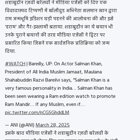
शहाबुद्दीन रज़वी बरेलवी ने मीडिया एजेंसी को दिए एक
विवादास्पद टिप्पणी में बॉलीवुड अभिनेता सलमान खान द्वारा
राम जन्मभूमि इडिशन घड़ी पहनने की आलोचना की और इसे
‘हराम’ और गैर-इस्लामी बताया. शहाबुद्दीन का ये बयान भी
उनके पुराने बयानों की तरह मीडिया एजेंसी ने ट्विटर पर
प्रसारित किया जिसने एक सार्वजनिक प्रतिक्रिया को जन्म
दिया.
#WATCH
| Bareilly, UP: On Actor Salman Khan,
President of All India Muslim Jamaat, Maulana
Shahabuddin Razvi Bareilvi says, “Salman Khan is a
very famous personality in India… Salman Khan has
been seen wearing a Ram edition watch to promote
Ram Mandir… If any Muslim, even if…
pic.twitter.com/nCGSGhddLM
— ANI (@ANI)
March 28, 2025
इसके बाद मीडिया एजेंसी ने शहाबुद्दीन रज़वी बरेलवी के