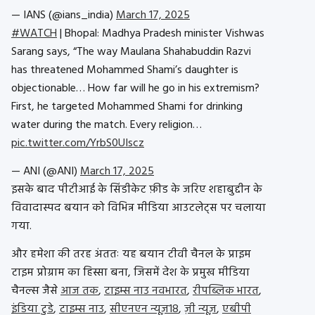
— IANS (@ians_india)
March 17, 2025
#WATCH
| Bhopal: Madhya Pradesh minister Vishwas
Sarang says, “The way Maulana Shahabuddin Razvi
has threatened Mohammed Shami’s daughter is
objectionable… How far will he go in his extremism?
First, he targeted Mohammed Shami for drinking
water during the match. Every religion…
pic.twitter.com/YrbS0UIscz
— ANI (@ANI)
March 17, 2025
इसके बाद पीटीआई के सिंडीकेट फ़ीड के जरिए शहाबुद्दीन के
विवादास्पद बयान को विभिन्न मीडिया आउटलेट्स पर चलाया
गया.
और हमेशा की तरह अंततः यह बयान टीवी चैनल के प्राइम
टाइम प्रोग्राम का हिस्सा बना, जिसमें देश के प्रमुख मीडिया
चैनल्स जैसे
आज तक
,
टाइम्स नाउ नवभारत
,
रीपब्लिक भारत
,
इंडिया टुडे
,
टाइम्स नाउ
,
सीएनएन न्यूज़18
,
ज़ी न्यूज़
,
एबीपी