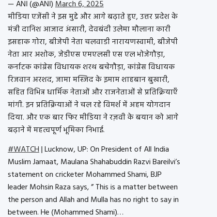
— ANI (@ANI)
March 6, 2025
मीडिया एजेंसी ने इस मुद्दे और आगे बढ़ाते हुए, उत्तर प्रदेश के
मंत्री दानिश आजाद अंसारी, देवबंदी उलेमा मौलाना कारी
इसहाक गोरा, बीजेपी नेता चलवाडी नारायणस्वामी, बीजेपी
नेता आर अशोक, जेडीएस एमएलसी एस एल भोजेगौड़ा,
कर्नाटक कांग्रेस विधायक शरथ बचेगौड़ा, कांग्रेस विधायक
रिजवान अरशद, जामा मस्जिद के इमाम शाहबान बुखारी,
सहित विभिन्न धार्मिक नेताओं और राजनेताओं से प्रतिक्रियाएँ
मांगी. इन प्रतिक्रियाओं ने चल रहे विमर्श में अहम योगदान
दिया. और एक बार फिर मीडिया ने रज़वी के बयान को आगे
बढ़ाने में महत्वपूर्ण भूमिका निभाई.
#WATCH
| Lucknow, UP: On President of All India
Muslim Jamaat, Maulana Shahabuddin Razvi Bareilvi’s
statement on cricketer Mohammed Shami, BJP
leader Mohsin Raza says, ” This is a matter between
the person and Allah and Mulla has no right to say in
between. He (Mohammed Shami)…