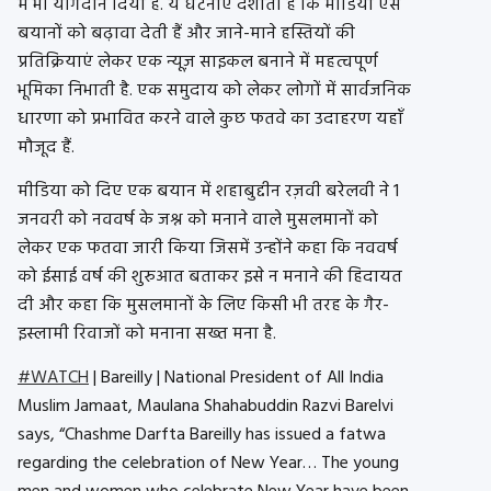
में भी योगदान दिया है. ये घटनाएं दर्शाती है कि मीडिया ऐसे
बयानों को बढ़ावा देती हैं और जाने-माने हस्तियों की
प्रतिक्रियाएं लेकर एक न्यूज़ साइकल बनाने में महत्वपूर्ण
भूमिका निभाती है. एक समुदाय को लेकर लोगों में सार्वजनिक
धारणा को प्रभावित करने वाले कुछ फतवे का उदाहरण यहाँ
मौजूद हैं.
मीडिया को दिए एक बयान में शहाबुद्दीन रज़वी बरेलवी ने 1
जनवरी को नववर्ष के जश्न को मनाने वाले मुसलमानों को
लेकर एक फतवा जारी किया जिसमें उन्होंने कहा कि नववर्ष
को ईसाई वर्ष की शुरुआत बताकर इसे न मनाने की हिदायत
दी और कहा कि मुसलमानों के लिए किसी भी तरह के गैर-
इस्लामी रिवाजों को मनाना सख्त मना है.
#WATCH
| Bareilly | National President of All India
Muslim Jamaat, Maulana Shahabuddin Razvi Barelvi
says, “Chashme Darfta Bareilly has issued a fatwa
regarding the celebration of New Year… The young