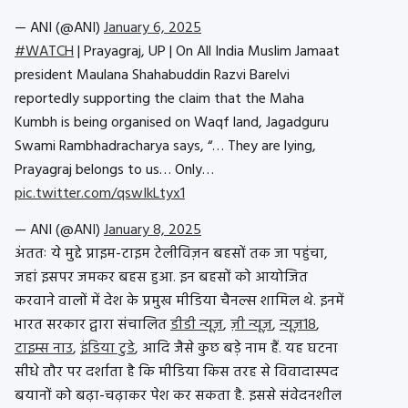
— ANI (@ANI)
January 6, 2025
#WATCH
| Prayagraj, UP | On All India Muslim Jamaat
president Maulana Shahabuddin Razvi Barelvi
reportedly supporting the claim that the Maha
Kumbh is being organised on Waqf land, Jagadguru
Swami Rambhadracharya says, “… They are lying,
Prayagraj belongs to us… Only…
pic.twitter.com/qswIkLtyx1
— ANI (@ANI)
January 8, 2025
अंततः ये मुद्दे प्राइम-टाइम टेलीविज़न बहसों तक जा पहुंचा,
जहां इसपर जमकर बहस हुआ. इन बहसों को आयोजित
करवाने वालों में देश के प्रमुख मीडिया चैनल्स शामिल थे. इनमें
भारत सरकार द्वारा संचालित
डीडी न्यूज़
,
ज़ी न्यूज़
,
न्यूज़18
,
टाइम्स नाउ
,
इंडिया टुडे
, आदि जैसे कुछ बड़े नाम हैं. यह घटना
सीधे तौर पर दर्शाता है कि मीडिया किस तरह से विवादास्पद
बयानों को बढ़ा-चढ़ाकर पेश कर सकता है. इससे संवेदनशील