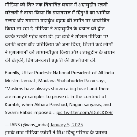
मीडिया को दिए एक विवादित बयान में शहाबुद्दीन रज़वी
बरेलवी ने दावा किया कि प्रयागराज में हिंदुओं का धार्मिक
उत्सव और समागम महाकुंभ वक़्फ़ की ज़मीन पर आयोजित
किया जा रहा है. मीडिया ने शहाबुद्दीन के बयान को ट्वीट
करके उसकी पहुंच बढ़ा दी. इस दावे ने सोशल मीडिया पर
काफी बहस और प्रतिक्रिया को जन्म दिया, जिसमें कई लोगों
ने मुसलमानों को सामान्यीकृत किया और शहाबुद्दीन के बयान
की बेतुकी, विभाजनकारी प्रकृति की आलोचना की.
Bareilly, Uttar Pradesh: National President of All India
Muslim Jamaat, Maulana Shahabuddin Razvi says,
“Muslims have always shown a big heart and there
are many examples to prove it. In the context of
Kumbh, when Akhara Parishad, Nagari sanyasis, and
Swami Babas imposed…
pic.twitter.com/rDu1cKJSBr
— IANS (@ians_india)
January 5, 2025
इसके बाद मीडिया एजेंसी ने विश्व हिन्दू परिषद के प्रवक्ता