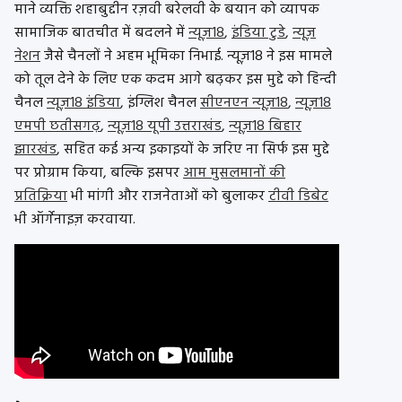
माने व्यक्ति शहाबुद्दीन रज़वी बरेलवी के बयान को व्यापक
सामाजिक बातचीत में बदलने में
न्यूज़18
,
इंडिया टुडे
,
न्यूज़
नेशन
जैसे चैनलों ने अहम भूमिका निभाई. न्यूज़18 ने इस मामले
को तूल देने के लिए एक कदम आगे बढ़कर इस मुद्दे को हिन्दी
चैनल
न्यूज़18 इंडिया
, इंग्लिश चैनल
सीएनएन न्यूज़18
,
न्यूज़18
एमपी छतीसगढ़
,
न्यूज़18 यूपी उत्तराखंड
,
न्यूज़18 बिहार
झारखंड
, सहित कई अन्य इकाइयों के जरिए ना सिर्फ इस मुद्दे
पर प्रोग्राम किया, बल्कि इसपर
आम मुसलमानों की
प्रतिक्रिया
भी मांगी और राजनेताओं को बुलाकर
टीवी डिबेट
भी ऑर्गेनाइज़ करवाया.