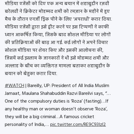
मीडिया एजेंसी को दिए एक अन्य बयान में शहाबुद्दीन रज़वी
बरेलवी ने क्रिकेटर मोहम्मद शमी को रमज़ान के महीने में हुए
मैच के दौरान एनर्जी ड्रिंक पीने के लिए ‘अपराधी’ करार दिया.
मीडिया एजेंसी द्वारा इसे ट्वीट करने पर इस टिप्पणी ने काफी
ध्यान आकर्षित किया, जिसके बाद सोशल मीडिया पर लोगों
की प्रतिक्रियाओं की बाढ़ आ गई. कई लोगों ने अपने विचार
सोशल मीडिया पर शेयर किए और इसकी आलोचना की,
जिसमें कई इस्लाम के जानकारों ने भी इसे मोहम्मद शमी और
अल्लाह के बीच का व्यक्तिगत मामला बताकर शहाबुद्दीन के
बयान को बेतुका करार दिया.
#WATCH
| Bareilly, UP: President of All India Muslim
Jamaat, Maulana Shahabuddin Razvi Bareilvi says, “…
One of the compulsory duties is ‘Roza’ (fasting)…If
any healthy man or woman doesn’t observe ‘Roza’,
they will be a big criminal…A famous cricket
personality of India,…
pic.twitter.com/RE9C93Izl2