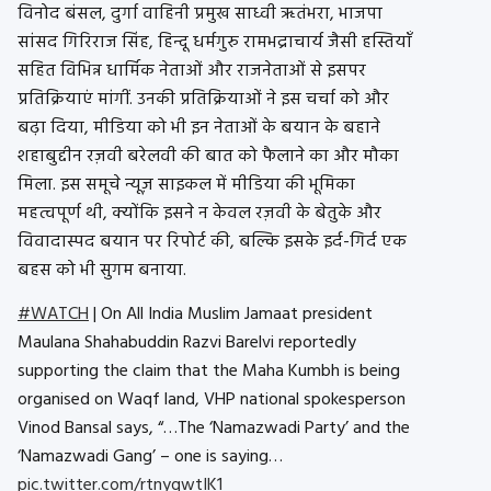
विनोद बंसल, दुर्गा वाहिनी प्रमुख साध्वी ऋतंभरा, भाजपा
सांसद गिरिराज सिंह, हिन्दू धर्मगुरु रामभद्राचार्य जैसी हस्तियाँ
सहित विभिन्न धार्मिक नेताओं और राजनेताओं से इसपर
प्रतिक्रियाएं मांगीं. उनकी प्रतिक्रियाओं ने इस चर्चा को और
बढ़ा दिया, मीडिया को भी इन नेताओं के बयान के बहाने
शहाबुद्दीन रज़वी बरेलवी की बात को फैलाने का और मौका
मिला. इस समूचे न्यूज़ साइकल में मीडिया की भूमिका
महत्वपूर्ण थी, क्योंकि इसने न केवल रज़वी के बेतुके और
विवादास्पद बयान पर रिपोर्ट की, बल्कि इसके इर्द-गिर्द एक
बहस को भी सुगम बनाया.
#WATCH
| On All India Muslim Jamaat president
Maulana Shahabuddin Razvi Barelvi reportedly
supporting the claim that the Maha Kumbh is being
organised on Waqf land, VHP national spokesperson
Vinod Bansal says, “…The ‘Namazwadi Party’ and the
‘Namazwadi Gang’ – one is saying…
pic.twitter.com/rtnyqwtIK1