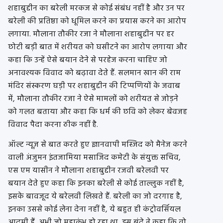
शहाबुद्दीन का बरेली मरकज से कोई संबंध नहीं है और उन पर
बरेली की प्रतिष्ठा को धूमिल करने का प्रयास करने का आरोप
लगाया. मौलाना तौकीर रजा ने मौलाना शहाबुद्दीन पर हर
छोटी बड़ी बात में शरीयत को घसीटने का आरोप लगाया और
कहा कि उन्हें ऐसे बयान देने से परहेज करना चाहिए जो
अनावश्यक विवाद को बढ़ावा देते हैं. सलमान खान की राम
मंदिर संस्करण घड़ी पर शहाबुद्दीन की टिप्पणियों के जवाब
में, मौलाना तौकीर रजा ने ऐसे मामलों को शरीयत से जोड़ने
को गलत बताया और कहा कि धर्म की छवि को लेकर बेवजह
विवाद पैदा करना ठीक नहीं है.
ऑल्ट न्यूज़ से बात करते हुए ज्ञानवापी मस्जिद को मैनेज करने
वाली अंजुमन इंतजामिया मसाजिद कमेटी के संयुक्त सचिव,
एस एम यासीन ने मौलाना शहाबुद्दीन रजवी बरेलवी पर
बयान देते हुए कहा कि इनका बरेली से कोई ताल्लुक नहीं है,
इसके बावजूद ये बरेलवी लिखते हैं. बरेली का जो दरगाह है,
इनका उससे कोई लेना देना नहीं है, ये बहुत ही कंट्रोवर्सियल
आदमी हैं, अभी जो महाकुंभ हो रहा था, इस बंदे ने कहा कि वो