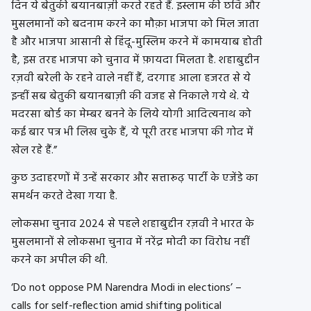
दिन ये बेतुकी बयानबाज़ी करते रहते हैं. इस्लाम की छवि और
मुसलमानों को बदनाम करने का मौक़ा भाजपा को मिल जाता
है और भाजपा आसानी से हिंदू-मुस्लिम करने में कामयाब होती
है, इस तरह भाजपा को चुनाव में फ़ायदा मिलता है. शहाबुद्दीन
रज़वी बरेली के रहने वाले नहीं हैं, दरगाह आला हजरत से ये
इन्हीं सब बेतुकी बयानबाज़ी की वजह से निकाले गये थे. ये
मदरसा बोर्ड का मेम्बर बनने के लिये योगी आदित्यनाथ को
कई बार पत्र भी लिख चुके हैं, ये पूरी तरह भाजपा की गोद में
खेल रहे हैं.”
कुछ उदाहरणों में उन्हें सरकार और सत्तारूढ़ पार्टी के एजेंडे का
समर्थन करते देखा गया है.
लोकसभा चुनाव 2024 से पहले शहाबुद्दीन रज़वी ने भारत के
मुसलमानों से लोकसभा चुनाव में नरेंद्र मोदी का विरोध नहीं
करने का अपील की थी.
‘Do not oppose PM Narendra Modi in elections’ –
calls for self-reflection amid shifting political