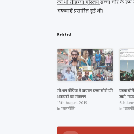
को भी रोहिंग्या मुस्लिम
बच्चा चोर के रूप
अफवाहें प्रसारित हुई थी।
Related
सोशल मीडिया में वायरल बच्चा चोरी की
बच्चा चो
अफवाहों का संकलन
जारी, महारा
13th August 2019
6th Jun
In "राजनीति"
In "राजनी