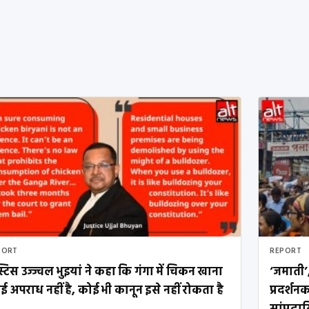
PORT
REPORT
्टिस उज्ज्वल भुइयां ने कहा कि गंगा में चिकन खाना
‘जमाती’,
ई अपराध नहीं है, कोई भी कानून इसे नहीं रोकता है
प्रदर्शन