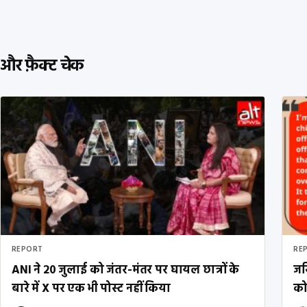
और फ़ैक्ट चेक
REPORT
RE
ANI ने 20 जुलाई को जंतर-मंतर पर घायल छात्रों के
जस
बारे में X पर एक भी पोस्ट नहीं किया
को