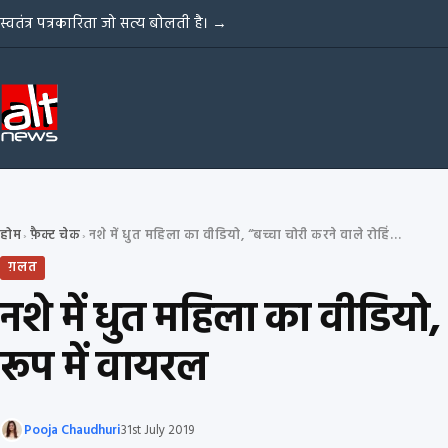
Skip to content
स्वतंत्र पत्रकारिता जो सत्य बोलती है।
→
होम
फ़ैक्ट चेक
नशे में धुत महिला का वीडियो, “बच्चा चोरी करने वाले रोहिंग्या मुस्लिम गिरोह” के रूप में वायरल
›
›
ग़लत
नशे में धुत महिला का वीडियो, 
रूप में वायरल
Pooja Chaudhuri
31st July 2019