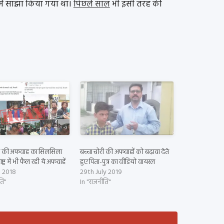
 में साझा किया गया था।
पिछले साल
भी इसी तरह की
री की अफवाह का सिलसिला
बच्चा चोरी की अफवाहों को बढ़ावा देते
ष्ट्र में भी फैल रही ये अफवाहें
हुए पिता-पुत्र का वीडियो वायरल
e 2018
29th July 2019
ति"
In "राजनीति"