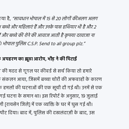
या है,
“सावधान भोपाल में 15 से 20 लोगों कीअलग अलग
थ बच्चे और महिलाएं हैं और उनके पास हथियार भी है और 2
ं और बच्चे की रोने की आवाज आती है कृपया दरवाजा ना
रें। भोपाल पुलिस C.S.P. Send to all group plz.”
े के अपहरण का झूठा आरोप, भीड़ ने की पिटाई
ाग की मदद से गूगल पर कीवर्ड से सर्च किया तो हमारे
 एक संकलन आया, जिसमें बच्चा चोरी की अफवाहों के कारण
िंग के हमलों की घटनाओं की एक सूची दी गई थी। उनमें से एक
ई घटना के समान था। इस रिपोर्ट के अनुसार, 19 जुलाई
 [रायसेन जिले] में एक व्यक्ति के घर में घुस गई थी।
 पीट दिया। बाद में, पुलिस की दखलंदाज़ी के बाद, उस