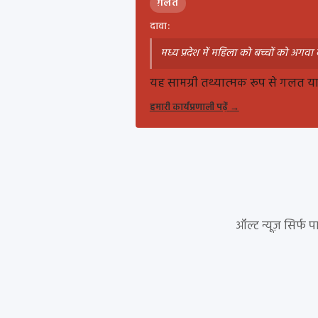
ग़लत
दावा:
मध्य प्रदेश में महिला को बच्चों को अगव
यह सामग्री तथ्यात्मक रूप से गलत या ग
हमारी कार्यप्रणाली पढ़ें
→
ऑल्ट न्यूज़ सिर्फ 