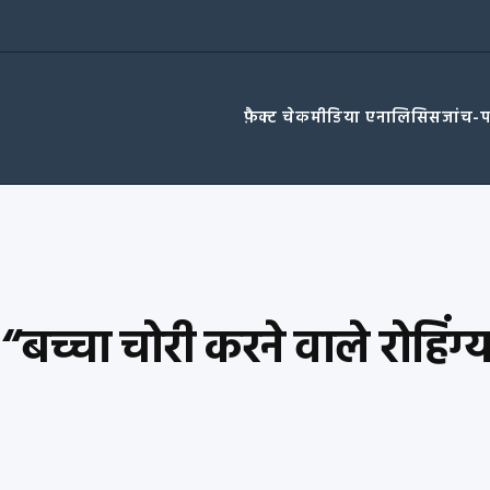
फ़ैक्ट चेक
मीडिया एनालिसिस
जांच-
“बच्चा चोरी करने वाले रोहिंग्