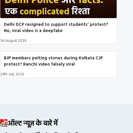
Delhi DCP resigned to support students’ protest?
No, viral video is a deepfake
1st August 2026
BJP members pelting stones during Kolkata CJP
protest? Ranchi video falsely viral
29th July 2026
ऑल्ट न्यूज़ के बारे में