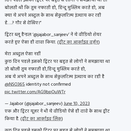
दिन पहले इसको ट्विटर पर बहुत से लोगों ने समझाया था तो
बोलती थी कि तुम नफरती हो, हिन्दू मुस्लिम करते हो, अब
क्या ये अपने अब्दुल के साथ सेकुलरिज्म इंज्वाय कर रही
हे….? गौर से देखिए।”
ट्विटर ब्लू हैन्डल ‘@jajabor_sanjeev’ ने ये वीडियो शेयर
करते हुए ऐसा ही दावा किया. (
ट्वीट का आर्काइव वर्ज़न
)
मेरा अब्दुल ऐसा नहीं
कुछ दिन पहले इसको ट्विटर पर बहुत से लोगों ने समझाया था
तो बोली तुम नफरती हो,हिन्दू मुस्लिम करते हो,
अब ये अपने अब्दुल के साथ सेकुलरिज्म इंज्वाय कर रही है
@NSO365
identity not confirmed
pic.twitter.com/AG9bpOuWTr
— Jajabor (@jajabor_sanjeev)
June 10, 2023
एक और ट्विटर यूज़र ने भी ये वीडियो ऐसे ही दावे के साथ ट्वीट
किया है. (
ट्वीट का आर्काइव लिंक
)
कुछ दिन पहले इसको ट्विटर पर बहुत से लोगों ने समझाया था