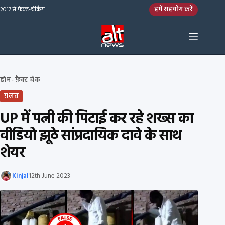
Skip to content
हमें सहयोग करें
2017 से फ़ैक्ट-चेकिंग।
होम
फ़ैक्ट चेक
›
ग़लत
UP में पत्नी की पिटाई कर रहे शख्स का
वीडियो झूठे सांप्रदायिक दावे के साथ
शेयर
Kinjal
12th June 2023