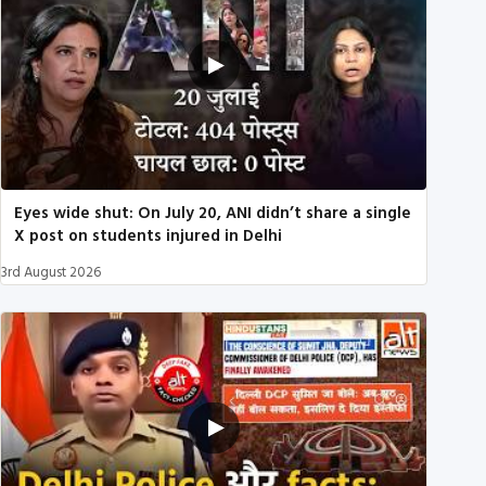
Eyes wide shut: On July 20, ANI didn’t share a single
X post on students injured in Delhi
3rd August 2026