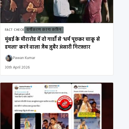
वर्गीकरण करना कठिन
FACT CHECK
मुंबई के मीरारोड में दो गार्डों से ‘धर्म पूछकर चाकू से
हमला’ करने वाला जैब ज़ुबैर अंसारी गिरफ़्तार
Pawan Kumar
30th April 2026