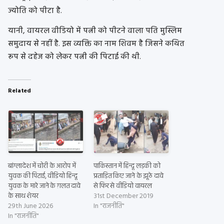
ज्योति को पीटा है.
यानी, वायरल वीडियो में पत्नी को पीटने वाला पति मुस्लिम
समुदाय से नहीं है. इस व्यक्ति का नाम शिवम है जिसने कथित
रूप से दहेज को लेकर पत्नी की पिटाई की थी.
Related
बांग्लादेश में चोरी के आरोप में
पाकिस्तान में हिन्दू लड़की को
युवक की पिटाई, वीडियो हिन्दू
प्रताड़ित किए जाने के झूठे दावे
युवक के मारे जाने के ग़लत दावे
से फिर से वीडियो वायरल
के साथ शेयर
31st December 2019
29th June 2026
In "राजनीति"
In "राजनीति"