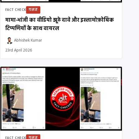
ग़लत
FACT CHECK
मामा-भांजी का वीडियो झूठे दावे और इस्लामोफ़ोबिक
टिप्पणियों के साथ वायरल
Abhishek Kumar
23rd April 2026
ग़लत
FACT CHECK