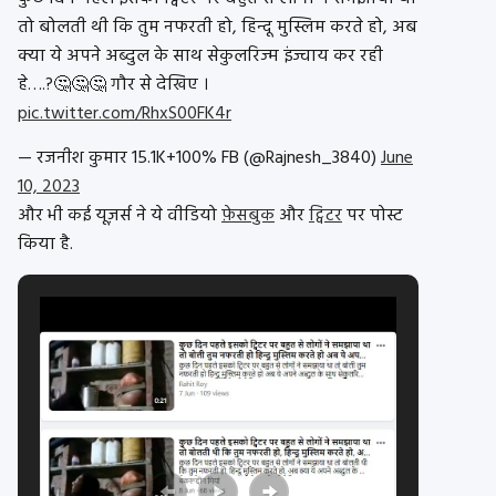
तो बोलती थी कि तुम नफरती हो, हिन्दू मुस्लिम करते हो, अब
क्या ये अपने अब्दुल के साथ सेकुलरिज्म इंज्वाय कर रही
हे….?🤔🤔🤔 गौर से देखिए ।
pic.twitter.com/RhxS00FK4r
— रजनीश कुमार 15.1K+100% FB (@Rajnesh_3840)
June
10, 2023
और भी कई यूज़र्स ने ये वीडियो
फ़ेसबुक
और
ट्विटर
पर पोस्ट
किया है.